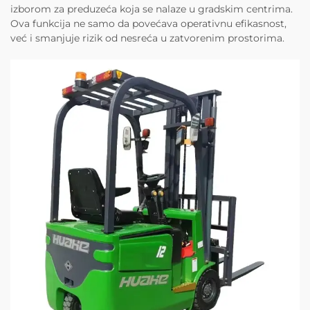
izborom za preduzeća koja se nalaze u gradskim centrima.
Ova funkcija ne samo da povećava operativnu efikasnost,
već i smanjuje rizik od nesreća u zatvorenim prostorima.