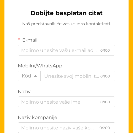
Dobijte besplatan citat
Naš predstavnik će vas uskoro kontaktirati.
E-mail
0/100
Mobilni/WhatsApp
Kôd
0/100
Naziv
0/100
Naziv kompanije
0/200