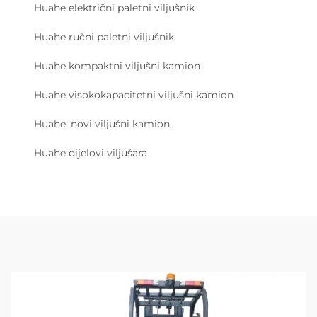
Huahe električni paletni viljušnik
Huahe ručni paletni viljušnik
Huahe kompaktni viljušni kamion
Huahe visokokapacitetni viljušni kamion
Huahe, novi viljušni kamion.
Huahe dijelovi viljušara