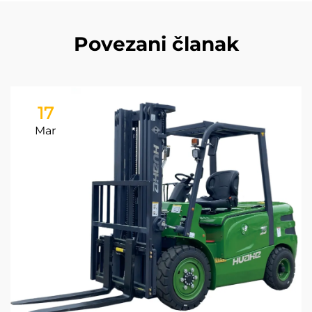
Povezani članak
17
Mar