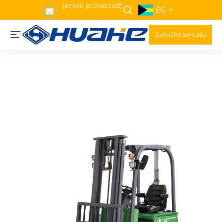
[email protected]
BS
Zatražite ponudu