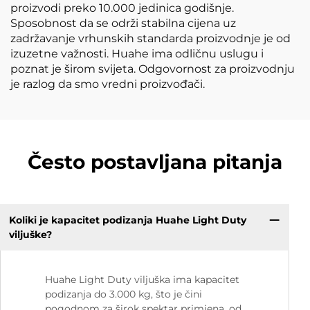
proizvodi preko 10.000 jedinica godišnje.
Sposobnost da se održi stabilna cijena uz
zadržavanje vrhunskih standarda proizvodnje je od
izuzetne važnosti. Huahe ima odličnu uslugu i
poznat je širom svijeta. Odgovornost za proizvodnju
je razlog da smo vredni proizvođači.
Često postavljana pitanja
Koliki je kapacitet podizanja Huahe Light Duty
viljuške?
Huahe Light Duty viljuška ima kapacitet
podizanja do 3.000 kg, što je čini
pogodnom za širok spektar primjena, od