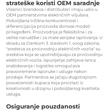
strateške koristi OEM saradnje
Vlasnici brendova i distributeri imaju udio u
OEM partnerstvima električnih viljušara.
Poboljšana tržišna konkurentnost i
diferencijacija proizvoda donose modeli
prilagođeni. Proizvodnja je fleksibilna i za
velike narudžbe i za male serijske ispitivanja. U
skladu sa člankom 3. stavkom 1. ovog zakona,
"sredstva za proizvodnju električnih vozila" su
sredstva koja se upotrebljavaju za proizvodnju
električnih vozila. Ispunjenje zahtjeva lanca
snabdevanja i logistike omogućava
pravovremene isporuke i usluge nakon
prodaje. Partnerstva se jačaju dugotrajnom
posvećenosti kupaca koja proizlazi iz
kreativnosti u dizajnu i poboljšanog kvaliteta
usluga.
Osiguranje pouzdanosti