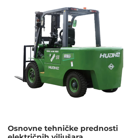
Osnovne tehničke prednosti
električnih viljušara