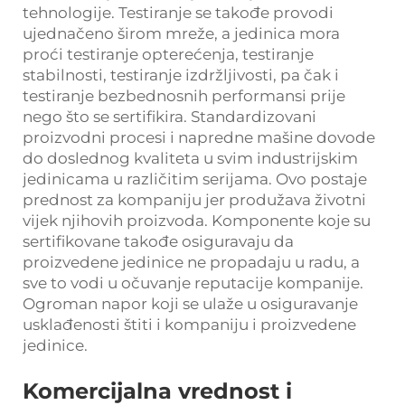
tehnologije. Testiranje se takođe provodi
ujednačeno širom mreže, a jedinica mora
proći testiranje opterećenja, testiranje
stabilnosti, testiranje izdržljivosti, pa čak i
testiranje bezbednosnih performansi prije
nego što se sertifikira. Standardizovani
proizvodni procesi i napredne mašine dovode
do doslednog kvaliteta u svim industrijskim
jedinicama u različitim serijama. Ovo postaje
prednost za kompaniju jer produžava životni
vijek njihovih proizvoda. Komponente koje su
sertifikovane takođe osiguravaju da
proizvedene jedinice ne propadaju u radu, a
sve to vodi u očuvanje reputacije kompanije.
Ogroman napor koji se ulaže u osiguravanje
usklađenosti štiti i kompaniju i proizvedene
jedinice.
Komercijalna vrednost i