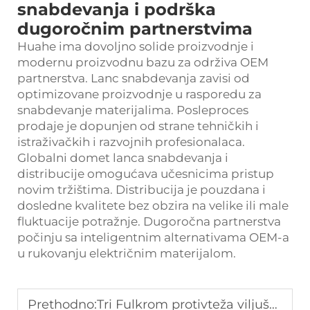
snabdevanja i podrška
dugoročnim partnerstvima
Huahe ima dovoljno solide proizvodnje i
modernu proizvodnu bazu za održiva OEM
partnerstva. Lanc snabdevanja zavisi od
optimizovane proizvodnje u rasporedu za
snabdevanje materijalima. Posleproces
prodaje je dopunjen od strane tehničkih i
istraživačkih i razvojnih profesionalaca.
Globalni domet lanca snabdevanja i
distribucije omogućava učesnicima pristup
novim tržištima. Distribucija je pouzdana i
dosledne kvalitete bez obzira na velike ili male
fluktuacije potražnje. Dugoročna partnerstva
počinju sa inteligentnim alternativama OEM-a
u rukovanju električnim materijalom.
Prethodno:
Tri Fulkrom protivteža viljuška za logistiku