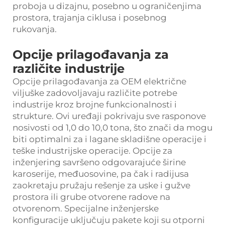
proboja u dizajnu, posebno u ograničenjima
prostora, trajanja ciklusa i posebnog
rukovanja.
Opcije prilagođavanja za
različite industrije
Opcije prilagođavanja za OEM električne
viljuške zadovoljavaju različite potrebe
industrije kroz brojne funkcionalnosti i
strukture. Ovi uređaji pokrivaju sve rasponove
nosivosti od 1,0 do 10,0 tona, što znači da mogu
biti optimalni za i lagane skladišne operacije i
teške industrijske operacije. Opcije za
inženjering savršeno odgovarajuće širine
karoserije, međuosovine, pa čak i radijusa
zaokretaju pružaju rešenje za uske i gužve
prostora ili grube otvorene radove na
otvorenom. Specijalne inženjerske
konfiguracije uključuju pakete koji su otporni