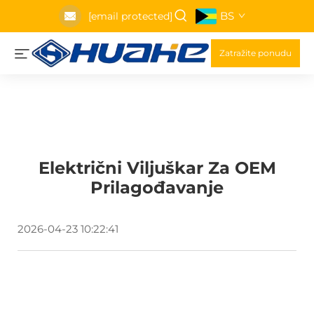
BS
[email protected]
Zatražite ponudu
Električni Viljuškar Za OEM
Prilagođavanje
2026-04-23 10:22:41