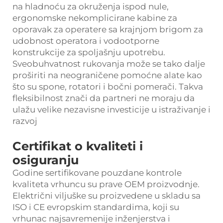
na hladnoću za okruženja ispod nule,
ergonomske nekomplicirane kabine za
oporavak za operatere sa krajnjom brigom za
udobnost operatora i vodootporne
konstrukcije za spoljašnju upotrebu.
Sveobuhvatnost rukovanja može se tako dalje
proširiti na neograničene pomoćne alate kao
što su spone, rotatori i bočni pomerači. Takva
fleksibilnost znači da partneri ne moraju da
ulažu velike nezavisne investicije u istraživanje i
razvoj
Certifikat o kvaliteti i
osiguranju
Godine sertifikovane pouzdane kontrole
kvaliteta vrhuncu su prave OEM proizvodnje.
Električni viljuške su proizvedene u skladu sa
ISO i CE evropskim standardima, koji su
vrhunac najsavremenije inženjerstva i