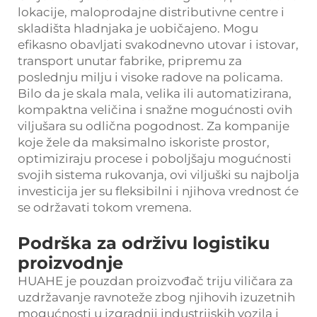
lokacije, maloprodajne distributivne centre i
skladišta hladnjaka je uobičajeno. Mogu
efikasno obavljati svakodnevno utovar i istovar,
transport unutar fabrike, pripremu za
poslednju milju i visoke radove na policama.
Bilo da je skala mala, velika ili automatizirana,
kompaktna veličina i snažne mogućnosti ovih
viljušara su odlična pogodnost. Za kompanije
koje žele da maksimalno iskoriste prostor,
optimiziraju procese i poboljšaju mogućnosti
svojih sistema rukovanja, ovi viljuški su najbolja
investicija jer su fleksibilni i njihova vrednost će
se održavati tokom vremena.
Podrška za održivu logistiku
proizvodnje
HUAHE je pouzdan proizvođač triju viličara za
uzdržavanje ravnoteže zbog njihovih izuzetnih
mogućnosti u izgradnji industrijskih vozila i