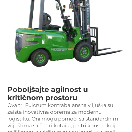
Poboljšajte agilnost u
kritičnom prostoru
Ova tri Fulcrum kontrabalansna viljuška su
zaista inovativna oprema za modernu
logistiku. Oni mogu pomoći sa standardnim
viljuštima sa četiri kotača, jer tri konstrukcije