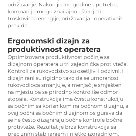
održavanje. Nakon jedne godine upotrebe,
kompanije mogu značajno uštedjeti u
troškovima energije, održavanja i operativnih
prekida.
Ergonomski dizajn za
produktivnost operatera
Optimizovana produktivnost počinje sa
dizajnom operatera u tri zajednička protivteža.
Kontroli za rukovodstvo su osetljivi i odzivni, i
dizajnirani su rigidno tako da se umoranost
rukovodioca smanjuje, a menjač je smješten
na mjestu pa se prirodno kontroliše odmor
stopala. Konstrukcija ima čvrstu konstrukciju
sa bočnim sa korisnikom na bočnom dizajnu, a
ovaj bočni sa bočnim dizajnom osigurava da
se ne često dizajniraju bočne kontrole bočne
protivteže. Rezultat je brza konstrukcija sa
preciznim stabljanjem i rijetko izgradnjom.