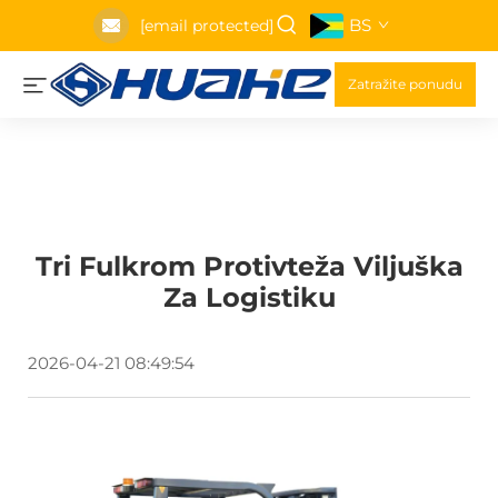
BS
[email protected]
Zatražite ponudu
Tri Fulkrom Protivteža Viljuška
Za Logistiku
2026-04-21 08:49:54