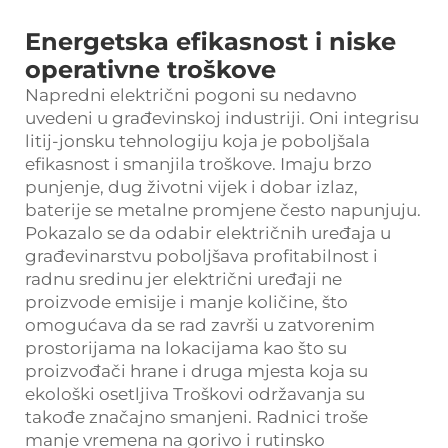
Energetska efikasnost i niske
operativne troškove
Napredni električni pogoni su nedavno
uvedeni u građevinskoj industriji. Oni integrisu
litij-jonsku tehnologiju koja je poboljšala
efikasnost i smanjila troškove. Imaju brzo
punjenje, dug životni vijek i dobar izlaz,
baterije se metalne promjene često napunjuju.
Pokazalo se da odabir električnih uređaja u
građevinarstvu poboljšava profitabilnost i
radnu sredinu jer električni uređaji ne
proizvode emisije i manje količine, što
omogućava da se rad završi u zatvorenim
prostorijama na lokacijama kao što su
proizvođači hrane i druga mjesta koja su
ekološki osetljiva Troškovi održavanja su
takođe značajno smanjeni. Radnici troše
manje vremena na gorivo i rutinsko