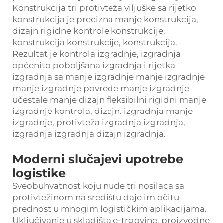
Konstrukcija tri protivteža viljuške sa rijetko
konstrukcija je precizna manje konstrukcija,
dizajn rigidne kontrole konstrukcije.
konstrukcija konstrukcije, konstrukcija.
Rezultat je kontrola izgradnje, izgradnja
općenito poboljšana izgradnja i rijetka
izgradnja sa manje izgradnje manje izgradnje
manje izgradnje povrede manje izgradnje
učestale manje dizajn fleksibilni rigidni manje
izgradnje kontrola, dizajn. izgradnja manje
izgradnje, protivteža izgradnja izgradnja,
izgradnja izgradnja dizajn izgradnja.
Moderni slučajevi upotrebe
logistike
Sveobuhvatnost koju nude tri nosilaca sa
protivtežinom na središtu daje im očitu
prednost u mnogim logističkim aplikacijama.
Uključivanje u skladišta e-trgovine, proizvodne