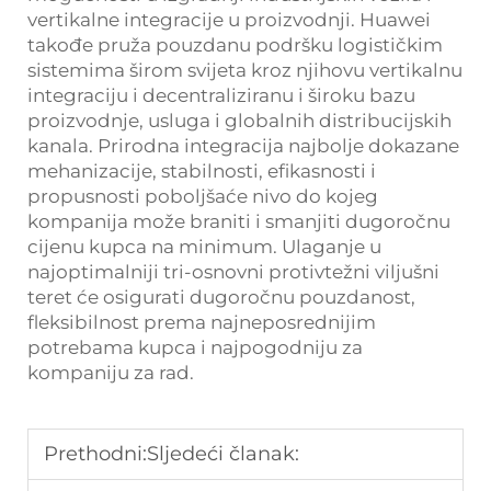
vertikalne integracije u proizvodnji. Huawei
takođe pruža pouzdanu podršku logističkim
sistemima širom svijeta kroz njihovu vertikalnu
integraciju i decentraliziranu i široku bazu
proizvodnje, usluga i globalnih distribucijskih
kanala. Prirodna integracija najbolje dokazane
mehanizacije, stabilnosti, efikasnosti i
propusnosti poboljšaće nivo do kojeg
kompanija može braniti i smanjiti dugoročnu
cijenu kupca na minimum. Ulaganje u
najoptimalniji tri-osnovni protivtežni viljušni
teret će osigurati dugoročnu pouzdanost,
fleksibilnost prema najneposrednijim
potrebama kupca i najpogodniju za
kompaniju za rad.
Prethodni:
Sljedeći članak: