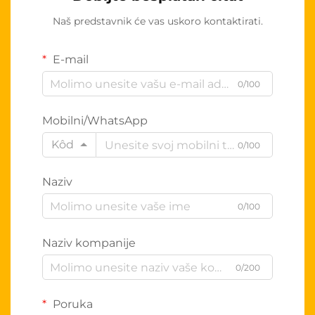
Naš predstavnik će vas uskoro kontaktirati.
E-mail
0/100
Mobilni/WhatsApp
Kôd
0/100
Naziv
0/100
Naziv kompanije
0/200
Poruka