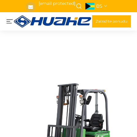
[email protected]
BS
Zatražite ponudu