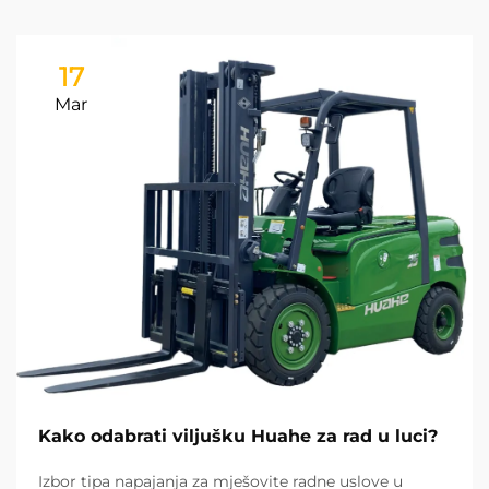
17
Mar
Kako odabrati viljušku Huahe za rad u luci?
Izbor tipa napajanja za mješovite radne uslove u