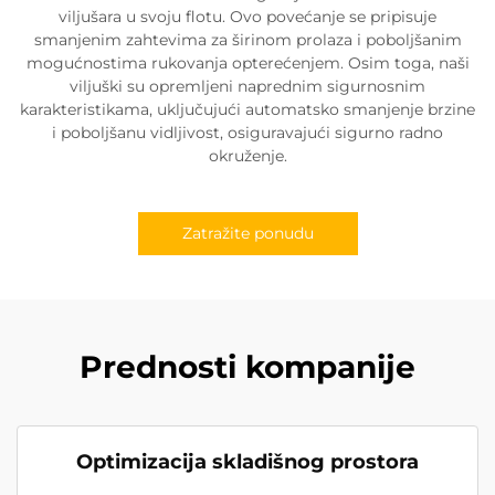
viljušara u svoju flotu. Ovo povećanje se pripisuje
smanjenim zahtevima za širinom prolaza i poboljšanim
mogućnostima rukovanja opterećenjem. Osim toga, naši
viljuški su opremljeni naprednim sigurnosnim
karakteristikama, uključujući automatsko smanjenje brzine
i poboljšanu vidljivost, osiguravajući sigurno radno
okruženje.
Zatražite ponudu
Prednosti kompanije
Optimizacija skladišnog prostora