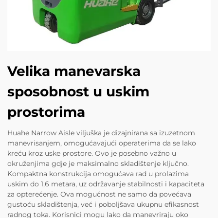
Velika manevarska
sposobnost u uskim
prostorima
Huahe Narrow Aisle viljuška je dizajnirana sa izuzetnom
manevrisanjem, omogućavajući operaterima da se lako
kreću kroz uske prostore. Ovo je posebno važno u
okruženjima gdje je maksimalno skladištenje ključno.
Kompaktna konstrukcija omogućava rad u prolazima
uskim do 1,6 metara, uz održavanje stabilnosti i kapaciteta
za opterećenje. Ova mogućnost ne samo da povećava
gustoću skladištenja, već i poboljšava ukupnu efikasnost
radnog toka. Korisnici mogu lako da manevriraju oko