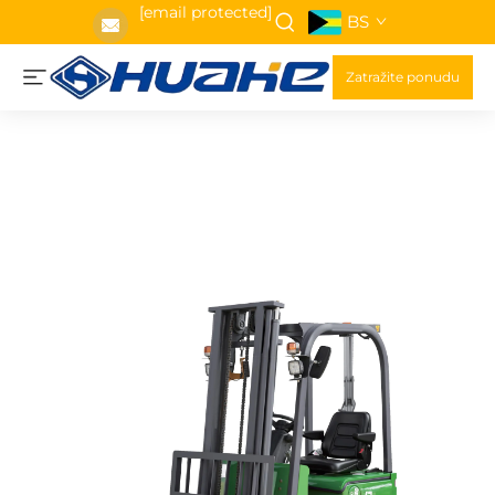
[email protected]
BS
Zatražite ponudu