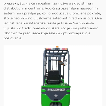
prepreka, što ga čini idealnim za gužve u skladištima i
distributivnim centrima. Vodiči su opremljeni naprednim
sistemima upravljanja, koji omogućavaju precizne pokrete,
što je neophodno u uslovima zategnutih radnih uslova. Ova
jedinstvena karakteristika razlikuje Huahe Narrow Aisle
viljušku od tradicionalnih viljušara, što je čini preferiranim
izborom za preduzeća koja žele da optimiziraju svoje
poslovanje.