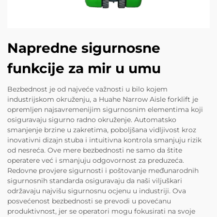
Napredne sigurnosne
funkcije za mir u umu
Bezbednost je od najveće važnosti u bilo kojem
industrijskom okruženju, a Huahe Narrow Aisle forklift je
opremljen najsavremenijim sigurnosnim elementima koji
osiguravaju sigurno radno okruženje. Automatsko
smanjenje brzine u zakretima, poboljšana vidljivost kroz
inovativni dizajn stuba i intuitivna kontrola smanjuju rizik
od nesreća. Ove mere bezbednosti ne samo da štite
operatere već i smanjuju odgovornost za preduzeća.
Redovne provjere sigurnosti i poštovanje međunarodnih
sigurnosnih standarda osiguravaju da naši viljuškari
održavaju najvišu sigurnosnu ocjenu u industriji. Ova
posvećenost bezbednosti se prevodi u povećanu
produktivnost, jer se operatori mogu fokusirati na svoje