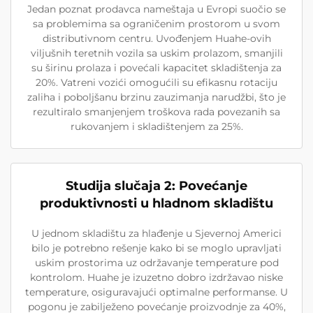
Jedan poznat prodavca nameštaja u Evropi suočio se
sa problemima sa ograničenim prostorom u svom
distributivnom centru. Uvođenjem Huahe-ovih
viljušnih teretnih vozila sa uskim prolazom, smanjili
su širinu prolaza i povećali kapacitet skladištenja za
20%. Vatreni vozići omogućili su efikasnu rotaciju
zaliha i poboljšanu brzinu zauzimanja narudžbi, što je
rezultiralo smanjenjem troškova rada povezanih sa
rukovanjem i skladištenjem za 25%.
Studija slučaja 2: Povećanje
produktivnosti u hladnom skladištu
U jednom skladištu za hlađenje u Sjevernoj Americi
bilo je potrebno rešenje kako bi se moglo upravljati
uskim prostorima uz održavanje temperature pod
kontrolom. Huahe je izuzetno dobro izdržavao niske
temperature, osiguravajući optimalne performanse. U
pogonu je zabilježeno povećanje proizvodnje za 40%,