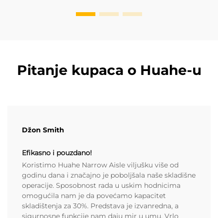
Pitanje kupaca o Huahe-u
Džon Smith
Efikasno i pouzdano!
Koristimo Huahe Narrow Aisle viljušku više od
godinu dana i značajno je poboljšala naše skladišne
operacije. Sposobnost rada u uskim hodnicima
omogućila nam je da povećamo kapacitet
skladištenja za 30%. Predstava je izvanredna, a
sigurnosne funkcije nam daju mir u umu. Vrlo