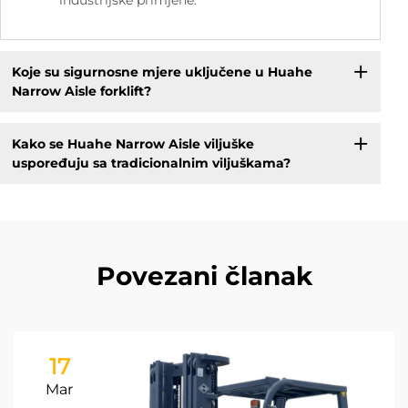
industrijske primjene.
Koje su sigurnosne mjere uključene u Huahe
Narrow Aisle forklift?
Kako se Huahe Narrow Aisle viljuške
uspoređuju sa tradicionalnim viljuškama?
Povezani članak
17
Mar