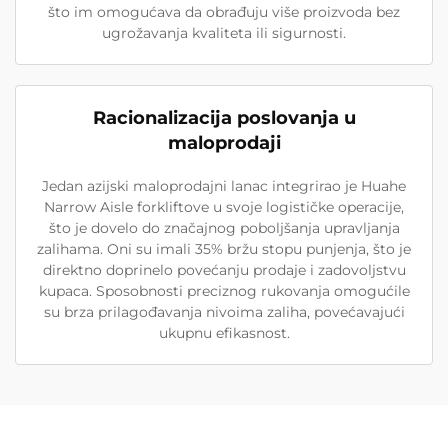
što im omogućava da obrađuju više proizvoda bez
ugrožavanja kvaliteta ili sigurnosti.
Racionalizacija poslovanja u
maloprodaji
Jedan azijski maloprodajni lanac integrirao je Huahe
Narrow Aisle forkliftove u svoje logističke operacije,
što je dovelo do značajnog poboljšanja upravljanja
zalihama. Oni su imali 35% bržu stopu punjenja, što je
direktno doprinelo povećanju prodaje i zadovoljstvu
kupaca. Sposobnosti preciznog rukovanja omogućile
su brza prilagođavanja nivoima zaliha, povećavajući
ukupnu efikasnost.