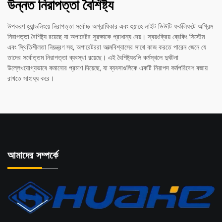
উন্নত নিরাপত্তা বৈশিষ্ট্য
উপকরণ হ্যান্ডলিংয়ে নিরাপত্তা সর্বোচ্চ অগ্রাধিকার এবং হুয়াহে লাইট ডিউটি ফর্কলিফটে অগ্রিম
নিরাপত্তা বৈশিষ্ট্য রয়েছে যা অপারেটর সুরক্ষাকে প্রাধান্য দেয়। স্বয়ংক্রিয় ব্রেকিং সিস্টেম
এবং স্থিতিশীলতা নিয়ন্ত্রণ সহ, অপারেটররা আত্মবিশ্বাসের সাথে কাজ করতে পারেন জেনে যে
তাদের সর্বোত্তম নিরাপত্তা ব্যবস্থা রয়েছে। এই বৈশিষ্ট্যগুলি কর্মস্থলে দুর্ঘটনা
উল্লেখযোগ্যভাবে কমানোর প্রমাণ দিয়েছে, যা ব্যবসাগুলিকে একটি নিরাপদ কর্মপরিবেশ বজায়
রাখতে সাহায্য করে।
আমাদের সম্পর্কে