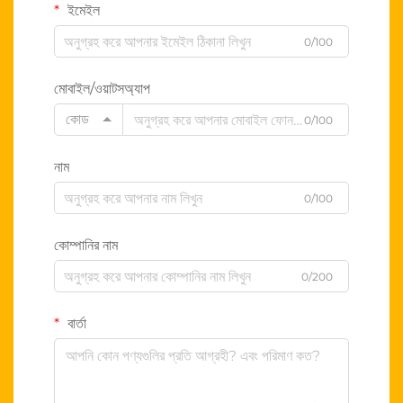
ইমেইল
0/100
মোবাইল/ওয়াটসঅ্যাপ
কোড
0/100
নাম
0/100
কোম্পানির নাম
0/200
বার্তা