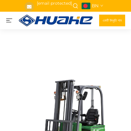
[email protected]
BN
একটি উদ্ধৃতি পান