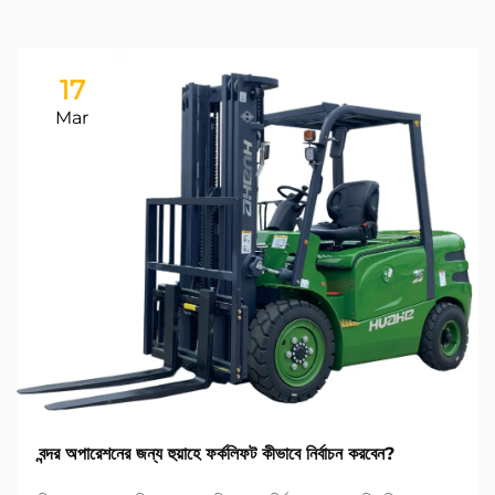
17
Mar
বন্দর অপারেশনের জন্য হুয়াহে ফর্কলিফট কীভাবে নির্বাচন করবেন?