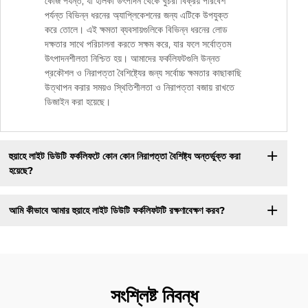
কেজি পর্যন্ত, যা হালকা উৎপাদন থেকে খুচরা বিক্রয় পরিবেশ
পর্যন্ত বিভিন্ন ধরনের অ্যাপ্লিকেশনের জন্য এটিকে উপযুক্ত
করে তোলে। এই ক্ষমতা ব্যবসায়গুলিকে বিভিন্ন ধরনের লোড
দক্ষতার সাথে পরিচালনা করতে সক্ষম করে, যার ফলে সর্বোত্তম
উৎপাদনশীলতা নিশ্চিত হয়। আমাদের ফর্কলিফটগুলি উন্নত
প্রকৌশল ও নিরাপত্তা বৈশিষ্ট্যের জন্য সর্বোচ্চ ক্ষমতার কাছাকাছি
উত্থাপন করার সময়ও স্থিতিশীলতা ও নিরাপত্তা বজায় রাখতে
ডিজাইন করা হয়েছে।
হুয়াহে লাইট ডিউটি ফর্কলিফটে কোন কোন নিরাপত্তা বৈশিষ্ট্য অন্তর্ভুক্ত করা
হয়েছে?
আমি কীভাবে আমার হুয়াহে লাইট ডিউটি ফর্কলিফটটি রক্ষণাবেক্ষণ করব?
সংশ্লিষ্ট নিবন্ধ