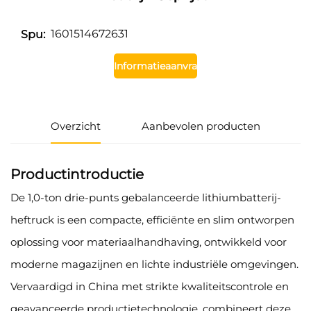
1601514672631
Spu:
Informatieaanvraag
Overzicht
Aanbevolen producten
Productintroductie
De 1,0-ton drie-punts gebalanceerde lithiumbatterij-
heftruck is een compacte, efficiënte en slim ontworpen
oplossing voor materiaalhandhaving, ontwikkeld voor
moderne magazijnen en lichte industriële omgevingen.
Vervaardigd in China met strikte kwaliteitscontrole en
geavanceerde productietechnologie, combineert deze