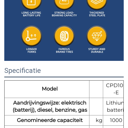
Specificatie
CPD10S
Model
-E
Aandrijvingswijze: elektrisch
Lithium
(batterij), diesel, benzine, gas
batterij
Genomineerde capaciteit
kg
1000