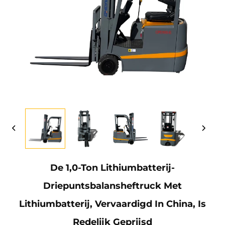
De 1,0-Ton Lithiumbatterij-
Driepuntsbalansheftruck Met
Lithiumbatterij, Vervaardigd In China, Is
Redelijk Geprijsd