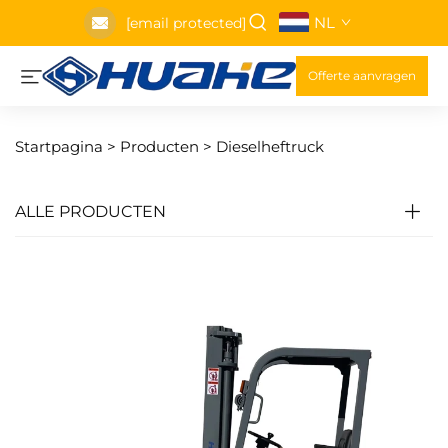
NL
[email protected]
Offerte aanvragen
Startpagina >
Producten
>
Dieselheftruck
ALLE PRODUCTEN