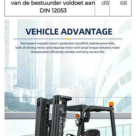
van de bestuurder voldoet aan
dB
68
DIN 12053