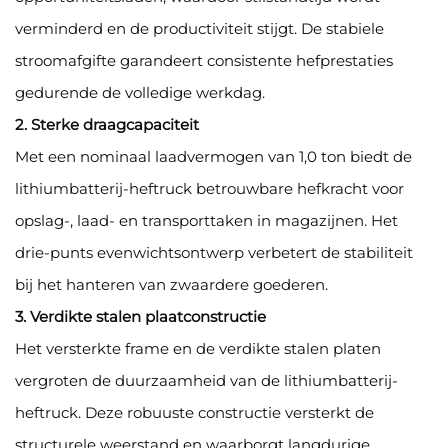
verminderd en de productiviteit stijgt. De stabiele
stroomafgifte garandeert consistente hefprestaties
gedurende de volledige werkdag.
2. Sterke draagcapaciteit
Met een nominaal laadvermogen van 1,0 ton biedt de
lithiumbatterij-heftruck betrouwbare hefkracht voor
opslag-, laad- en transporttaken in magazijnen. Het
drie-punts evenwichtsontwerp verbetert de stabiliteit
bij het hanteren van zwaardere goederen.
3. Verdikte stalen plaatconstructie
Het versterkte frame en de verdikte stalen platen
vergroten de duurzaamheid van de lithiumbatterij-
heftruck. Deze robuuste constructie versterkt de
structurele weerstand en waarborgt langdurige