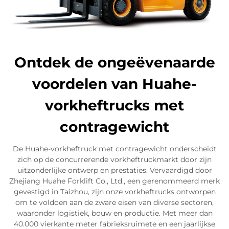
Ontdek de ongeëvenaarde
voordelen van Huahe-
vorkheftrucks met
contragewicht
De Huahe-vorkheftruck met contragewicht onderscheidt
zich op de concurrerende vorkheftruckmarkt door zijn
uitzonderlijke ontwerp en prestaties. Vervaardigd door
Zhejiang Huahe Forklift Co., Ltd., een gerenommeerd merk
gevestigd in Taizhou, zijn onze vorkheftrucks ontworpen
om te voldoen aan de zware eisen van diverse sectoren,
waaronder logistiek, bouw en productie. Met meer dan
40.000 vierkante meter fabrieksrui­mete en een jaarlijkse