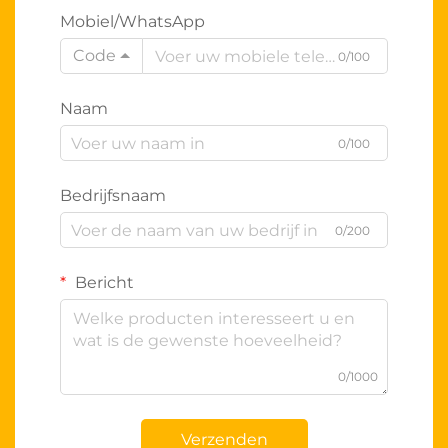
Mobiel/WhatsApp
Code
0/100
Naam
0/100
Bedrijfsnaam
0/200
Bericht
0/1000
Verzenden