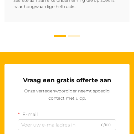
zeerste aan aan elke onderneming die op zoek is
naar hoogwaardige heftrucks!
Vraag een gratis offerte aan
Onze vertegenwoordiger neemt spoedig
contact met u op.
E-mail
0/100