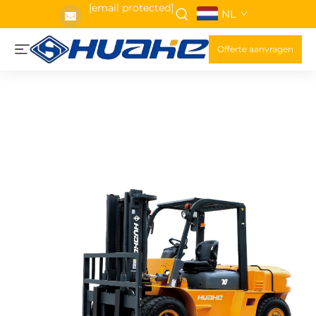
[email protected]
NL
Offerte aanvragen