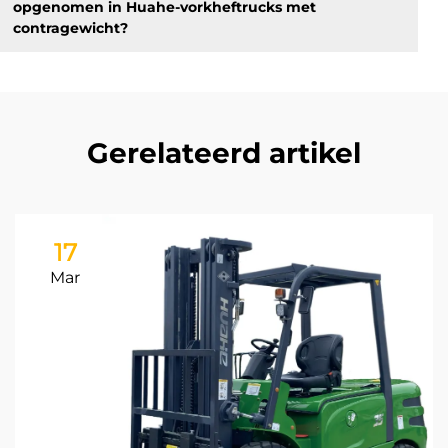
opgenomen in Huahe-vorkheftrucks met
contragewicht?
Gerelateerd artikel
17
Mar