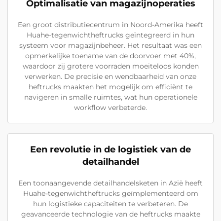
Optimalisatie van magazijnoperaties
Een groot distributiecentrum in Noord-Amerika heeft
Huahe-tegenwichtheftrucks geïntegreerd in hun
systeem voor magazijnbeheer. Het resultaat was een
opmerkelijke toename van de doorvoer met 40%,
waardoor zij grotere voorraden moeiteloos konden
verwerken. De precisie en wendbaarheid van onze
heftrucks maakten het mogelijk om efficiënt te
navigeren in smalle ruimtes, wat hun operationele
workflow verbeterde.
Een revolutie in de logistiek van de
detailhandel
Een toonaangevende detailhandelsketen in Azië heeft
Huahe-tegenwichtheftrucks geïmplementeerd om
hun logistieke capaciteiten te verbeteren. De
geavanceerde technologie van de heftrucks maakte