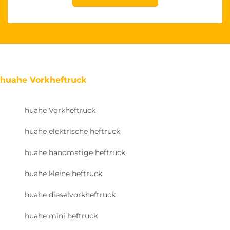
huahe Vorkheftruck
huahe Vorkheftruck
huahe elektrische heftruck
huahe handmatige heftruck
huahe kleine heftruck
huahe dieselvorkheftruck
huahe mini heftruck