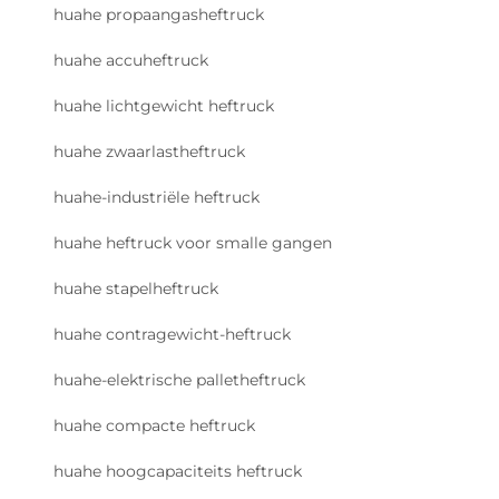
huahe propaangasheftruck
huahe accuheftruck
huahe lichtgewicht heftruck
huahe zwaarlastheftruck
huahe-industriële heftruck
huahe heftruck voor smalle gangen
huahe stapelheftruck
huahe contragewicht-heftruck
huahe-elektrische palletheftruck
huahe compacte heftruck
huahe hoogcapaciteits heftruck