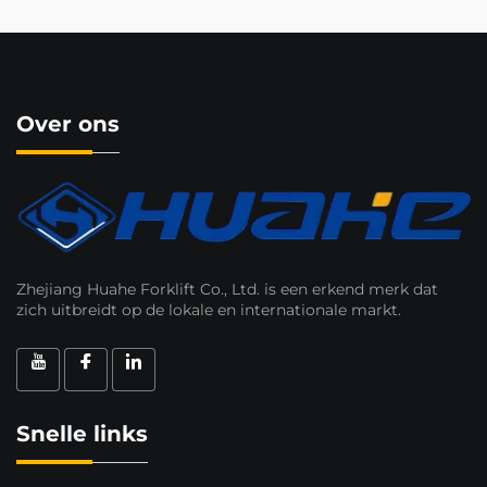
Over ons
Zhejiang Huahe Forklift Co., Ltd. is een erkend merk dat
zich uitbreidt op de lokale en internationale markt.
Snelle links