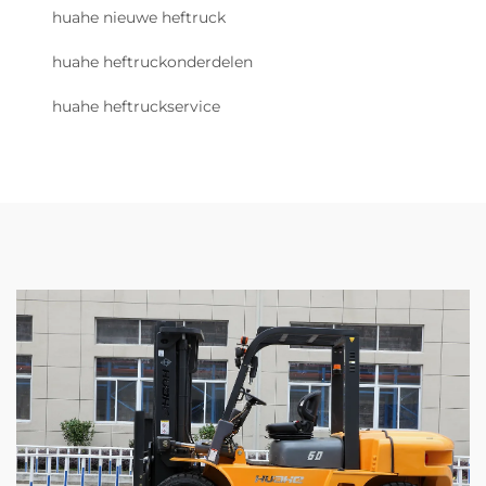
huahe nieuwe heftruck
huahe heftruckonderdelen
huahe heftruckservice