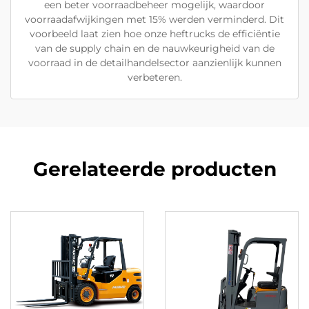
een beter voorraadbeheer mogelijk, waardoor
voorraadafwijkingen met 15% werden verminderd. Dit
voorbeeld laat zien hoe onze heftrucks de efficiëntie
van de supply chain en de nauwkeurigheid van de
voorraad in de detailhandelsector aanzienlijk kunnen
verbeteren.
Gerelateerde producten