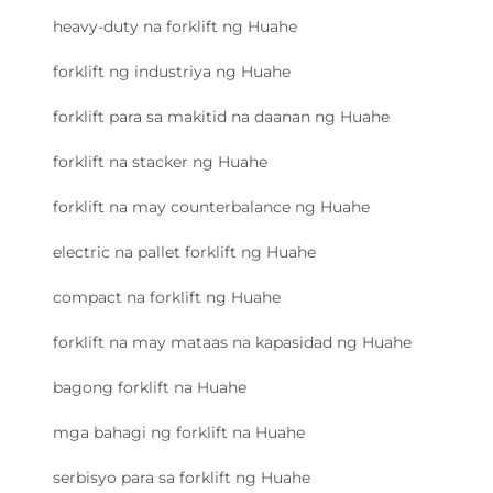
heavy-duty na forklift ng Huahe
forklift ng industriya ng Huahe
forklift para sa makitid na daanan ng Huahe
forklift na stacker ng Huahe
forklift na may counterbalance ng Huahe
electric na pallet forklift ng Huahe
compact na forklift ng Huahe
forklift na may mataas na kapasidad ng Huahe
bagong forklift na Huahe
mga bahagi ng forklift na Huahe
serbisyo para sa forklift ng Huahe