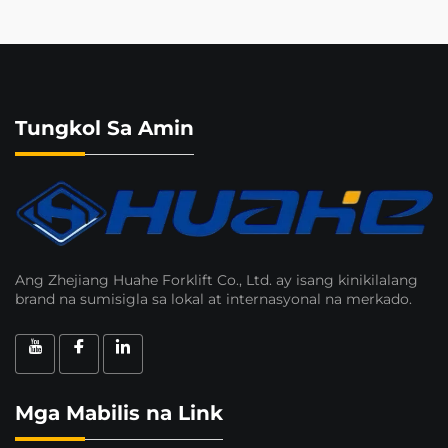
Tungkol Sa Amin
Ang Zhejiang Huahe Forklift Co., Ltd. ay isang kinikilalang
brand na sumisigla sa lokal at internasyonal na merkado.
Mga Mabilis na Link