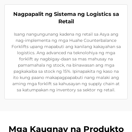
Nagpapalit ng Sistema ng Logistics sa
Retail
Isang nangungunang kadena ng retail sa Asya ang
nag-implementa ng mga Huahe Counterbalance
Forklifts upang mapabuti ang kanilang kakayahan sa
logistics. Ang advanced na teknolohiya ng mga
forklift ay nagbigay-daan sa mas mahusay na
pamamahala ng stock, na binawasan ang mga
pagkakaiba sa stock ng 15%. Ipinapakita ng kaso na
ito kung paano makapagpapabuti nang malaki ang
aming mga forklift sa kahusayan ng supply chain at
sa katumpakan ng inventory sa sektor ng retail.
Mga Kaugnay na Produkto