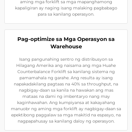
aming mga forklift sa mga mapanghamong
kapaligiran ay naging isang malaking pagbabago
para sa kanilang operasyon.
Pag-optimize sa Mga Operasyon sa
Warehouse
Isang pangunahing sentro ng distribusyon sa
Hilagang Amerika ang naisama ang mga Huahe
Counterbalance Forklift sa kanilang sistema ng
pamamahala ng garahe. Ang resulta ay isang
napakadakilang pagtaas na 40% sa throughput, na
nagbigay-daan sa kanila na hawakan ang mas
mataas na dami ng imbentaryo nang may
kaginhawahan. Ang kumpiyansa at kakayahang
manuobr ng aming mga forklift ay nagbigay-daan sa
epektibong paggalaw sa mga makitid na espasyo, na
nagpapahusay sa kanilang daloy ng operasyon.