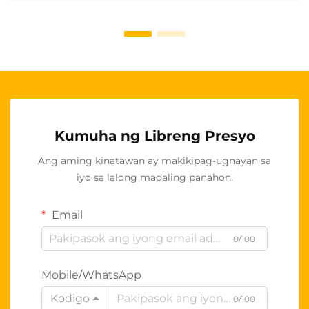
Kumuha ng Libreng Presyo
Ang aming kinatawan ay makikipag-ugnayan sa
iyo sa lalong madaling panahon.
Email
0/100
Mobile/WhatsApp
Kodigo
0/100