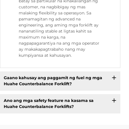
batay sa partikular na kinakailangan ng
customer, na nagbibigay ng mas
malaking flexibility sa operasyon. Sa
pamamagitan ng advanced na
engineering, ang aming mga forklift ay
nananatiling stable at ligtas kahit sa
maximum na karga, na
nagpapagarantiya na ang mga operator
ay makakapagtrabaho nang may
kumpiyansa at kahusayan.
Gaano kahusay ang paggamit ng fuel ng mga
Huahe Counterbalance Forklift?
Ano ang mga safety feature na kasama sa
Huahe Counterbalance Forklifts?