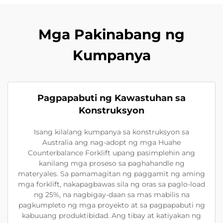
Mga Pakinabang ng
Kumpanya
Pagpapabuti ng Kawastuhan sa
Konstruksyon
Isang kilalang kumpanya sa konstruksyon sa
Australia ang nag-adopt ng mga Huahe
Counterbalance Forklift upang pasimplehin ang
kanilang mga proseso sa paghahandle ng
materyales. Sa pamamagitan ng paggamit ng aming
mga forklift, nakapagbawas sila ng oras sa paglo-load
ng 25%, na nagbigay-daan sa mas mabilis na
pagkumpleto ng mga proyekto at sa pagpapabuti ng
kabuuang produktibidad. Ang tibay at katiyakan ng