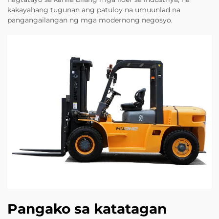
kakayahang tugunan ang patuloy na umuunlad na
pangangailangan ng mga modernong negosyo.
Pangako sa katatagan