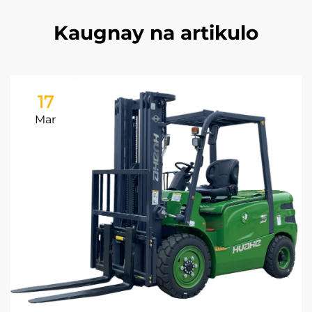
Kaugnay na artikulo
17
Mar