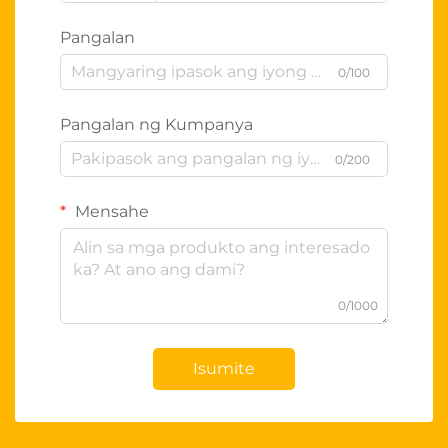
Pangalan
0/100
Pangalan ng Kumpanya
0/200
Mensahe
0/1000
Isumite