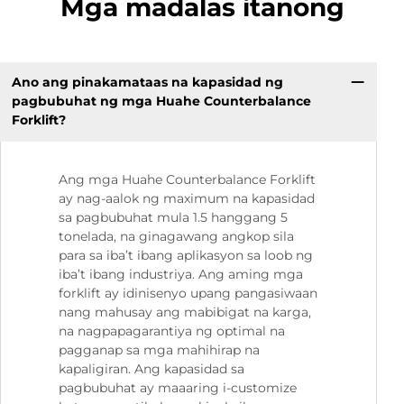
Mga madalas itanong
Ano ang pinakamataas na kapasidad ng
pagbubuhat ng mga Huahe Counterbalance
Forklift?
Ang mga Huahe Counterbalance Forklift
ay nag-aalok ng maximum na kapasidad
sa pagbubuhat mula 1.5 hanggang 5
tonelada, na ginagawang angkop sila
para sa iba’t ibang aplikasyon sa loob ng
iba’t ibang industriya. Ang aming mga
forklift ay idinisenyo upang pangasiwaan
nang mahusay ang mabibigat na karga,
na nagpapagarantiya ng optimal na
pagganap sa mga mahihirap na
kapaligiran. Ang kapasidad sa
pagbubuhat ay maaaring i-customize