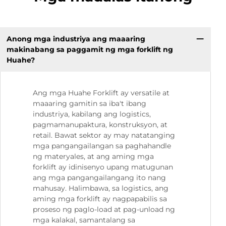
Anong mga industriya ang maaaring
makinabang sa paggamit ng mga forklift ng
Huahe?
Ang mga Huahe Forklift ay versatile at
maaaring gamitin sa iba't ibang
industriya, kabilang ang logistics,
pagmamanupaktura, konstruksyon, at
retail. Bawat sektor ay may natatanging
mga pangangailangan sa paghahandle
ng materyales, at ang aming mga
forklift ay idinisenyo upang matugunan
ang mga pangangailangang ito nang
mahusay. Halimbawa, sa logistics, ang
aming mga forklift ay nagpapabilis sa
proseso ng paglo-load at pag-unload ng
mga kalakal, samantalang sa