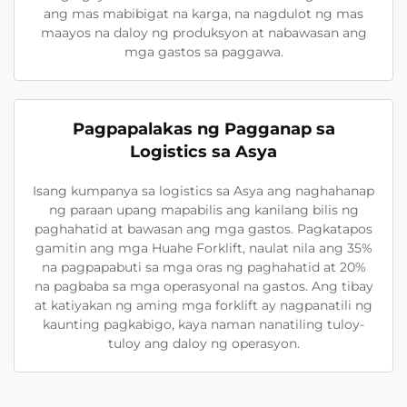
ang mas mabibigat na karga, na nagdulot ng mas
maayos na daloy ng produksyon at nabawasan ang
mga gastos sa paggawa.
Pagpapalakas ng Pagganap sa
Logistics sa Asya
Isang kumpanya sa logistics sa Asya ang naghahanap
ng paraan upang mapabilis ang kanilang bilis ng
paghahatid at bawasan ang mga gastos. Pagkatapos
gamitin ang mga Huahe Forklift, naulat nila ang 35%
na pagpapabuti sa mga oras ng paghahatid at 20%
na pagbaba sa mga operasyonal na gastos. Ang tibay
at katiyakan ng aming mga forklift ay nagpanatili ng
kaunting pagkabigo, kaya naman nanatiling tuloy-
tuloy ang daloy ng operasyon.