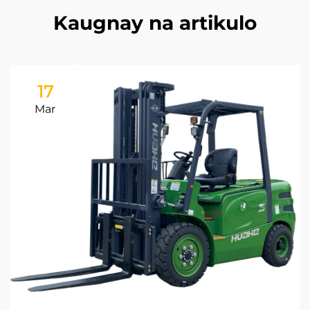
Kaugnay na artikulo
17
Mar