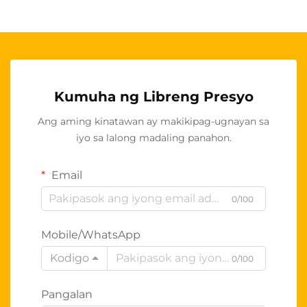
Kumuha ng Libreng Presyo
Ang aming kinatawan ay makikipag-ugnayan sa
iyo sa lalong madaling panahon.
Email
0/100
Mobile/WhatsApp
Kodigo
0/100
Pangalan