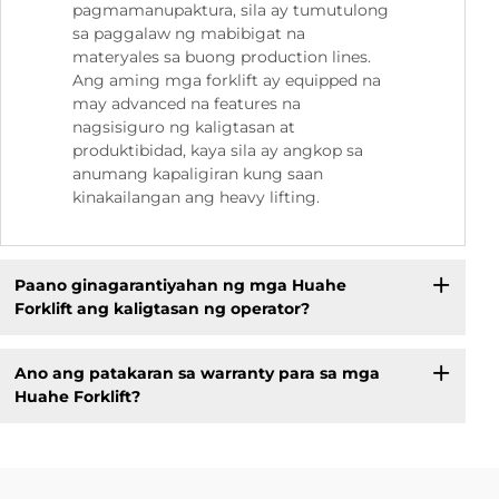
pagmamanupaktura, sila ay tumutulong
sa paggalaw ng mabibigat na
materyales sa buong production lines.
Ang aming mga forklift ay equipped na
may advanced na features na
nagsisiguro ng kaligtasan at
produktibidad, kaya sila ay angkop sa
anumang kapaligiran kung saan
kinakailangan ang heavy lifting.
Paano ginagarantiyahan ng mga Huahe
Forklift ang kaligtasan ng operator?
Ano ang patakaran sa warranty para sa mga
Huahe Forklift?