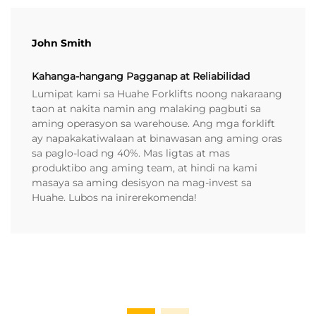
John Smith
Kahanga-hangang Pagganap at Reliabilidad
Lumipat kami sa Huahe Forklifts noong nakaraang
taon at nakita namin ang malaking pagbuti sa
aming operasyon sa warehouse. Ang mga forklift
ay napakakatiwalaan at binawasan ang aming oras
sa paglo-load ng 40%. Mas ligtas at mas
produktibo ang aming team, at hindi na kami
masaya sa aming desisyon na mag-invest sa
Huahe. Lubos na inirerekomenda!