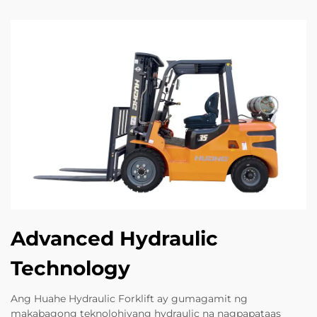
Advanced Hydraulic
Technology
Ang Huahe Hydraulic Forklift ay gumagamit ng
makabagong teknolohiyang hydraulic na nagpapataas