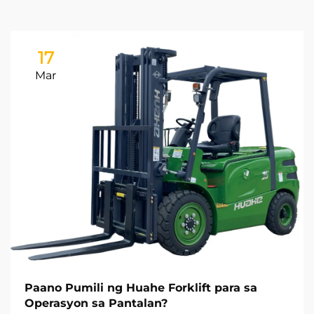
17
Mar
Paano Pumili ng Huahe Forklift para sa
Operasyon sa Pantalan?