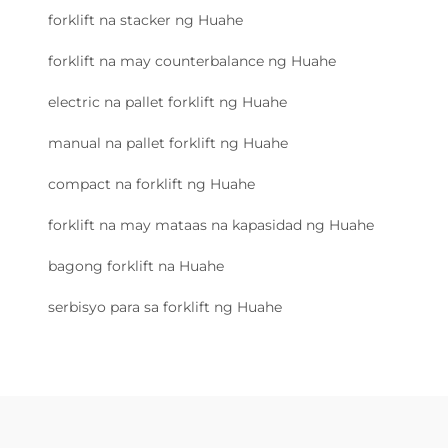
forklift na stacker ng Huahe
forklift na may counterbalance ng Huahe
electric na pallet forklift ng Huahe
manual na pallet forklift ng Huahe
compact na forklift ng Huahe
forklift na may mataas na kapasidad ng Huahe
bagong forklift na Huahe
serbisyo para sa forklift ng Huahe