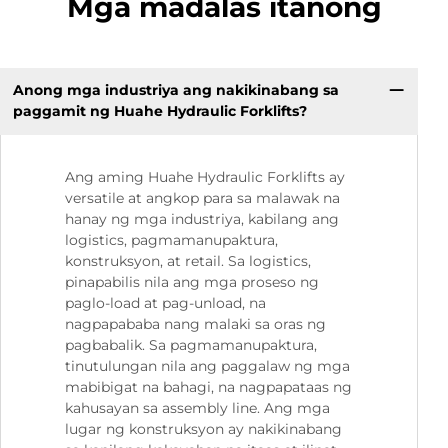
Mga madalas itanong
Anong mga industriya ang nakikinabang sa
paggamit ng Huahe Hydraulic Forklifts?
Ang aming Huahe Hydraulic Forklifts ay
versatile at angkop para sa malawak na
hanay ng mga industriya, kabilang ang
logistics, pagmamanupaktura,
konstruksyon, at retail. Sa logistics,
pinapabilis nila ang mga proseso ng
paglo-load at pag-unload, na
nagpapababa nang malaki sa oras ng
pagbabalik. Sa pagmamanupaktura,
tinutulungan nila ang paggalaw ng mga
mabibigat na bahagi, na nagpapataas ng
kahusayan sa assembly line. Ang mga
lugar ng konstruksyon ay nakikinabang