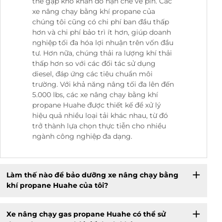
thể gặp khó khăn do hạn chế về pin. Các
xe nâng chạy bằng khí propane của
chúng tôi cũng có chi phí ban đầu thấp
hơn và chi phí bảo trì ít hơn, giúp doanh
nghiệp tối đa hóa lợi nhuận trên vốn đầu
tư. Hơn nữa, chúng thải ra lượng khí thải
thấp hơn so với các đối tác sử dụng
diesel, đáp ứng các tiêu chuẩn môi
trường. Với khả năng nâng tối đa lên đến
5.000 lbs, các xe nâng chạy bằng khí
propane Huahe được thiết kế để xử lý
hiệu quả nhiều loại tải khác nhau, từ đó
trở thành lựa chọn thực tiễn cho nhiều
ngành công nghiệp đa dạng.
Làm thế nào để bảo dưỡng xe nâng chạy bằng
khí propane Huahe của tôi?
Xe nâng chạy gas propane Huahe có thể sử