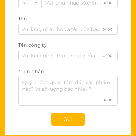
Mã
0/100
Tên
0/100
Tên công ty
0/200
Tin nhắn
0/1000
GỬI