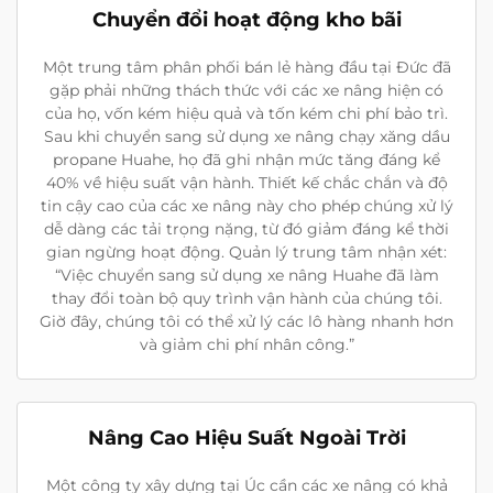
Chuyển đổi hoạt động kho bãi
Một trung tâm phân phối bán lẻ hàng đầu tại Đức đã
gặp phải những thách thức với các xe nâng hiện có
của họ, vốn kém hiệu quả và tốn kém chi phí bảo trì.
Sau khi chuyển sang sử dụng xe nâng chạy xăng dầu
propane Huahe, họ đã ghi nhận mức tăng đáng kể
40% về hiệu suất vận hành. Thiết kế chắc chắn và độ
tin cậy cao của các xe nâng này cho phép chúng xử lý
dễ dàng các tải trọng nặng, từ đó giảm đáng kể thời
gian ngừng hoạt động. Quản lý trung tâm nhận xét:
“Việc chuyển sang sử dụng xe nâng Huahe đã làm
thay đổi toàn bộ quy trình vận hành của chúng tôi.
Giờ đây, chúng tôi có thể xử lý các lô hàng nhanh hơn
và giảm chi phí nhân công.”
Nâng Cao Hiệu Suất Ngoài Trời
Một công ty xây dựng tại Úc cần các xe nâng có khả