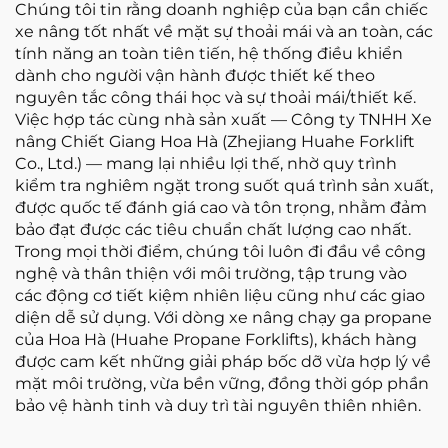
Chúng tôi tin rằng doanh nghiệp của bạn cần chiếc
xe nâng tốt nhất về mặt sự thoải mái và an toàn, các
tính năng an toàn tiên tiến, hệ thống điều khiển
dành cho người vận hành được thiết kế theo
nguyên tắc công thái học và sự thoải mái/thiết kế.
Việc hợp tác cùng nhà sản xuất — Công ty TNHH Xe
nâng Chiết Giang Hoa Hà (Zhejiang Huahe Forklift
Co., Ltd.) — mang lại nhiều lợi thế, nhờ quy trình
kiểm tra nghiêm ngặt trong suốt quá trình sản xuất,
được quốc tế đánh giá cao và tôn trọng, nhằm đảm
bảo đạt được các tiêu chuẩn chất lượng cao nhất.
Trong mọi thời điểm, chúng tôi luôn đi đầu về công
nghệ và thân thiện với môi trường, tập trung vào
các động cơ tiết kiệm nhiên liệu cũng như các giao
diện dễ sử dụng. Với dòng xe nâng chạy ga propane
của Hoa Hà (Huahe Propane Forklifts), khách hàng
được cam kết những giải pháp bốc dỡ vừa hợp lý về
mặt môi trường, vừa bền vững, đồng thời góp phần
bảo vệ hành tinh và duy trì tài nguyên thiên nhiên.