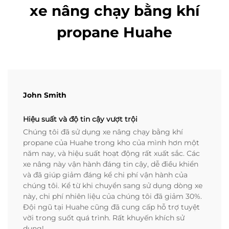
xe nâng chạy bằng khí
propane Huahe
John Smith
Hiệu suất và độ tin cậy vượt trội
Chúng tôi đã sử dụng xe nâng chạy bằng khí
propane của Huahe trong kho của mình hơn một
năm nay, và hiệu suất hoạt động rất xuất sắc. Các
xe nâng này vận hành đáng tin cậy, dễ điều khiển
và đã giúp giảm đáng kể chi phí vận hành của
chúng tôi. Kể từ khi chuyển sang sử dụng dòng xe
này, chi phí nhiên liệu của chúng tôi đã giảm 30%.
Đội ngũ tại Huahe cũng đã cung cấp hỗ trợ tuyệt
vời trong suốt quá trình. Rất khuyến khích sử
dụng!