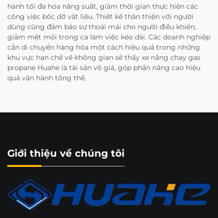
hành tối đa hóa năng suất, giảm thời gian thực hiện các
công việc bốc dỡ vật liệu. Thiết kế thân thiện với người
dùng cũng đảm bảo sự thoải mái cho người điều khiển,
giảm mệt mỏi trong ca làm việc kéo dài. Các doanh nghiệp
cần di chuyển hàng hóa một cách hiệu quả trong những
khu vực hạn chế về không gian sẽ thấy xe nâng chạy gas
propane Huahe là tài sản vô giá, góp phần nâng cao hiệu
quả vận hành tổng thể.
Giới thiệu về chúng tôi