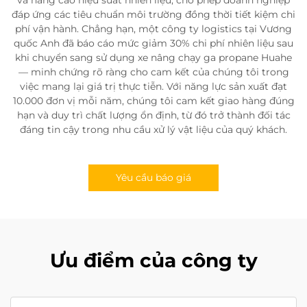
đáp ứng các tiêu chuẩn môi trường đồng thời tiết kiệm chi
phí vận hành. Chẳng hạn, một công ty logistics tại Vương
quốc Anh đã báo cáo mức giảm 30% chi phí nhiên liệu sau
khi chuyển sang sử dụng xe nâng chạy ga propane Huahe
— minh chứng rõ ràng cho cam kết của chúng tôi trong
việc mang lại giá trị thực tiễn. Với năng lực sản xuất đạt
10.000 đơn vị mỗi năm, chúng tôi cam kết giao hàng đúng
hạn và duy trì chất lượng ổn định, từ đó trở thành đối tác
đáng tin cậy trong nhu cầu xử lý vật liệu của quý khách.
Yêu cầu báo giá
Ưu điểm của công ty