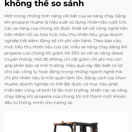
không thể so sánh
Một trong những tính năng nổi bật của xe nâng chạy bằng
khí propane Huahe là hiệu suất sử dụng nhiên liệu vượt trội.
Các xe nâng của chúng tôi được thiết kế với công nghệ tiên
tiến nhằm tối ưu hóa mức tiêu thụ nhiên liệu, giúp doanh
nghiệp tiết kiệm đáng kể chi phí vận hành. Theo báo cáo,
mức tiêu thụ nhiên liệu của các mẫu xe nâng chạy bằng khí
propane của chúng tôi giảm tới 25% so với xe nâng diesel
truyền thống; nhờ đó không chỉ cắt giảm chi phí mà còn
góp phần bảo vệ môi trường. Hiệu quả này đặc biệt có lợi
cho các công ty hoạt động trong những ngành nghề mà
chi phí nhiên liệu là mối quan tâm lớn. Bằng cách lựa chọn
Huahe, doanh nghiệp có thể đạt được cả mục tiêu phát
triển bền vững về kinh tế lẫn môi trường, khiến các xe nâng
chạy bằng khí propane của chúng tôi trở thành một khoản
đầu tư thông minh cho tương lai.