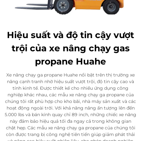
Hiệu suất và độ tin cậy vượt
trội của xe nâng chạy gas
propane Huahe
Xe nâng chạy ga propane Huahe nổi bật trên thị trường xe
nâng cạnh tranh nhờ hiệu suất vượt trội, độ tin cậy cao và
tính kinh tế. Được thiết kế cho nhiều ứng dụng công
nghiệp khác nhau, các mẫu xe nâng chạy ga propane của
chúng tôi rất phù hợp cho kho bãi, nhà máy sản xuất và các
hoạt động ngoài trời. Với khả năng nâng ấn tượng lên đến
5.000 lbs và bán kính quay chỉ 89 inch, những chiếc xe nâng
này đảm bảo hiệu quả tối đa ngay cả trong không gian
chật hẹp. Các mẫu xe nâng chạy ga propane của chúng tôi
còn được trang bị công nghệ tiên tiến giúp giảm phát thải
và nâng cao hiệu suất nhiên liệu, cho phép doanh nghiệp