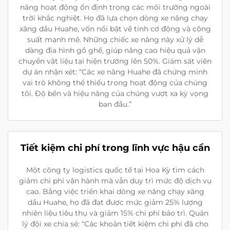
năng hoạt động ổn định trong các môi trường ngoài
trời khắc nghiệt. Họ đã lựa chọn dòng xe nâng chạy
xăng dầu Huahe, vốn nổi bật về tính cơ động và công
suất mạnh mẽ. Những chiếc xe nâng này xử lý dễ
dàng địa hình gồ ghề, giúp nâng cao hiệu quả vận
chuyển vật liệu tại hiện trường lên 50%. Giám sát viên
dự án nhận xét: “Các xe nâng Huahe đã chứng minh
vai trò không thể thiếu trong hoạt động của chúng
tôi. Độ bền và hiệu năng của chúng vượt xa kỳ vọng
ban đầu.”
Tiết kiệm chi phí trong lĩnh vực hậu cần
Một công ty logistics quốc tế tại Hoa Kỳ tìm cách
giảm chi phí vận hành mà vẫn duy trì mức độ dịch vụ
cao. Bằng việc triển khai dòng xe nâng chạy xăng
dầu Huahe, họ đã đạt được mức giảm 25% lượng
nhiên liệu tiêu thụ và giảm 15% chi phí bảo trì. Quản
lý đội xe chia sẻ: “Các khoản tiết kiệm chi phí đã cho