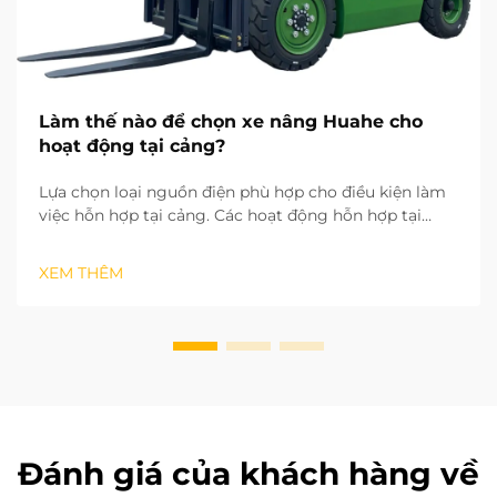
Làm thế nào để chọn xe nâng Huahe cho
hoạt động tại cảng?
Lựa chọn loại nguồn điện phù hợp cho điều kiện làm
việc hỗn hợp tại cảng. Các hoạt động hỗn hợp tại
cảng bao gồm cả việc phân loại hàng hóa trong kho
trong nhà lẫn bốc dỡ hàng ngoài sân. Điều này khiến
XEM THÊM
loại nguồn điện trở thành yếu tố đầu tiên cần xem xét
khi lựa chọn xe nâng. ...
Đánh giá của khách hàng về