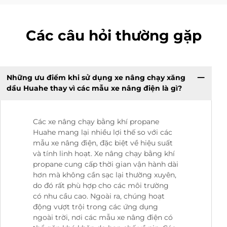
Các câu hỏi thường gặp
Những ưu điểm khi sử dụng xe nâng chạy xăng
dầu Huahe thay vì các mẫu xe nâng điện là gì?
Các xe nâng chạy bằng khí propane
Huahe mang lại nhiều lợi thế so với các
mẫu xe nâng điện, đặc biệt về hiệu suất
và tính linh hoạt. Xe nâng chạy bằng khí
propane cung cấp thời gian vận hành dài
hơn mà không cần sạc lại thường xuyên,
do đó rất phù hợp cho các môi trường
có nhu cầu cao. Ngoài ra, chúng hoạt
động vượt trội trong các ứng dụng
ngoài trời, nơi các mẫu xe nâng điện có