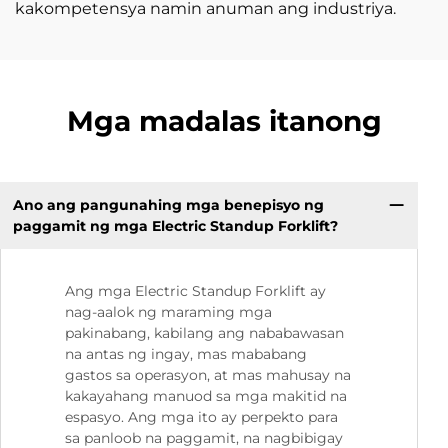
kakompetensya namin anuman ang industriya.
Mga madalas itanong
Ano ang pangunahing mga benepisyo ng
paggamit ng mga Electric Standup Forklift?
Ang mga Electric Standup Forklift ay
nag-aalok ng maraming mga
pakinabang, kabilang ang nababawasan
na antas ng ingay, mas mababang
gastos sa operasyon, at mas mahusay na
kakayahang manuod sa mga makitid na
espasyo. Ang mga ito ay perpekto para
sa panloob na paggamit, na nagbibigay