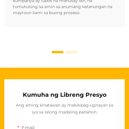
kumpanya ay lubos na mahusay din, na
tumutulong sa amin sa anumang katanungan na
mayroon kami sa buong proseso.
Kumuha ng Libreng Presyo
Ang aming kinatawan ay makikipag-ugnayan sa
iyo sa lalong madaling panahon.
Email