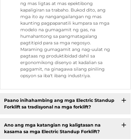
ng mas ligtas at mas epektibong
kapaligiran sa trabaho. Bukod dito, ang
mga ito ay nangangailangan ng mas
kaunting pagpapanatili kumpara sa mga
modelo na gumagamit ng gas, na
humahantong sa pangmatagalang
pagtitipid para sa mga negosyo.
Maraming gumagamit ang nag-uulat ng
pagtaas ng produktibidad dahil sa
ergonomikong disenyo at kadalian sa
paggamit, na ginagawa silang piniling
opsyon sa iba't ibang industriya.
Paano inihahambing ang mga Electric Standup
Forklift sa tradisyonal na mga forklift?
Ano ang mga katangian ng kaligtasan na
kasama sa mga Electric Standup Forklift?