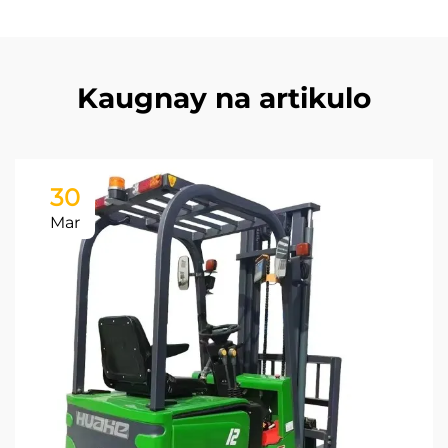
Kaugnay na artikulo
30
Mar