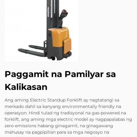
Paggamit na Pamilyar sa
Kalikasan
Ang aming Electric Standup Forklift ay nagtatangi sa
merkado dahil sa kanyang environmentally friendly na
operasyon. Hindi tulad ng tradisyonal na gas-powered na
forklift, ang aming mga electric model ay nagpapalabas ng
zero emissions habang ginagamit, na ginagawang
mahusay na pagpipilian para sa mga negosyo na