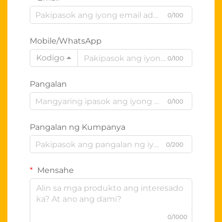
0/100
Mobile/WhatsApp
Kodigo
0/100
Pangalan
0/100
Pangalan ng Kumpanya
0/200
Mensahe
0/1000