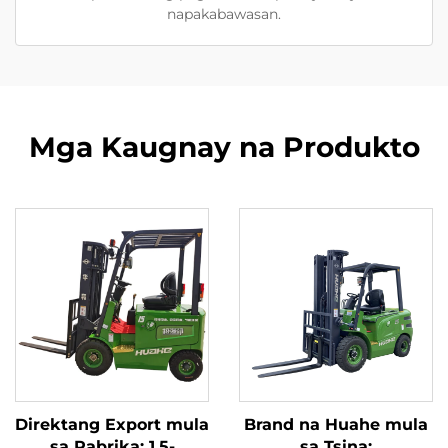
napakabawasan.
Mga Kaugnay na Produkto
Direktang Export mula
Brand na Huahe mula
sa Pabrika: 1.5-
sa Tsina: