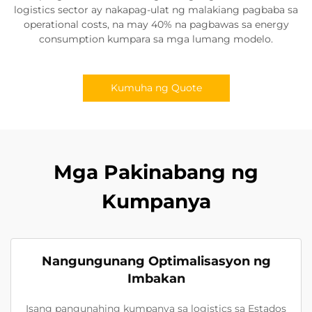
logistics sector ay nakapag-ulat ng malakiang pagbaba sa
operational costs, na may 40% na pagbawas sa energy
consumption kumpara sa mga lumang modelo.
Kumuha ng Quote
Mga Pakinabang ng
Kumpanya
Nangungunang Optimalisasyon ng
Imbakan
Isang pangunahing kumpanya sa logistics sa Estados