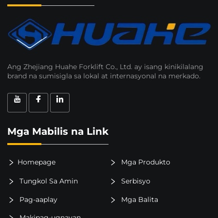
Ang Zhejiang Huahe Forklift Co., Ltd. ay isang kinikilalang
brand na sumisigla sa lokal at internasyonal na merkado.
Mga Mabilis na Link
Homepage
Mga Produkto
Tungkol Sa Amin
Serbisyo
Pag-aaplay
Mga Balita
Makipag-ugnayan