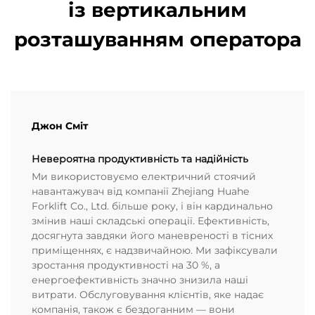
із вертикальним
розташуванням оператора
Джон Сміт
Невероятна продуктивність та надійність
Ми використовуємо електричний стоячий
навантажувач від компанії Zhejiang Huahe
Forklift Co., Ltd. більше року, і він кардинально
змінив наші складські операції. Ефективність,
досягнута завдяки його маневреності в тісних
приміщеннях, є надзвичайною. Ми зафіксували
зростання продуктивності на 30 %, а
енергоефективність значно знизила наші
витрати. Обслуговування клієнтів, яке надає
компанія, також є бездоганним — вони