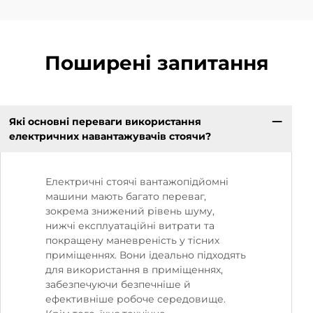
Поширені запитання
Які основні переваги використання
електричних навантажувачів стоячи?
Електричні стоячі вантажопідйомні
машини мають багато переваг,
зокрема знижений рівень шуму,
нижчі експлуатаційні витрати та
покращену маневреність у тісних
приміщеннях. Вони ідеально підходять
для використання в приміщеннях,
забезпечуючи безпечніше й
ефективніше робоче середовище.