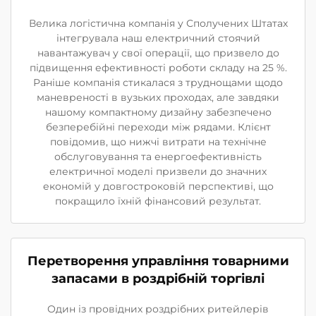
Велика логістична компанія у Сполучених Штатах
інтегрувала наш електричний стоячий
навантажувач у свої операції, що призвело до
підвищення ефективності роботи складу на 25 %.
Раніше компанія стикалася з труднощами щодо
маневреності в вузьких проходах, але завдяки
нашому компактному дизайну забезпечено
безперебійні переходи між рядами. Клієнт
повідомив, що нижчі витрати на технічне
обслуговування та енергоефективність
електричної моделі призвели до значних
економій у довгостроковій перспективі, що
покращило їхній фінансовий результат.
Перетворення управління товарними
запасами в роздрібній торгівлі
Один із провідних роздрібних ритейлерів