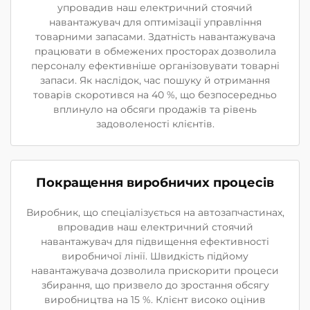
упровадив наш електричний стоячий
навантажувач для оптимізації управління
товарними запасами. Здатність навантажувача
працювати в обмежених просторах дозволила
персоналу ефективніше організовувати товарні
запаси. Як наслідок, час пошуку й отримання
товарів скоротився на 40 %, що безпосередньо
вплинуло на обсяги продажів та рівень
задоволеності клієнтів.
Покращення виробничих процесів
Виробник, що спеціалізується на автозапчастинах,
впровадив наш електричний стоячий
навантажувач для підвищення ефективності
виробничої лінії. Швидкість підйому
навантажувача дозволила прискорити процеси
збирання, що призвело до зростання обсягу
виробництва на 15 %. Клієнт високо оцінив