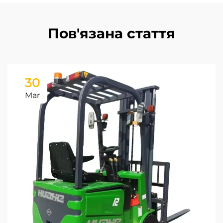
Пов'язана стаття
30
Mar