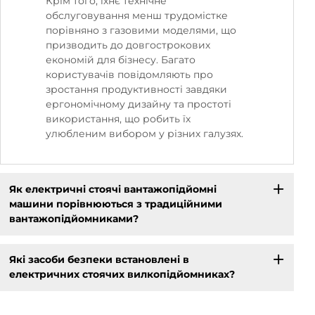
Крім того, їхнє технічне
обслуговування менш трудомістке
порівняно з газовими моделями, що
призводить до довгострокових
економій для бізнесу. Багато
користувачів повідомляють про
зростання продуктивності завдяки
ергономічному дизайну та простоті
використання, що робить їх
улюбленим вибором у різних галузях.
Як електричні стоячі вантажопідйомні
машини порівнюються з традиційними
вантажопідйомниками?
Які засоби безпеки встановлені в
електричних стоячих вилкопідйомниках?