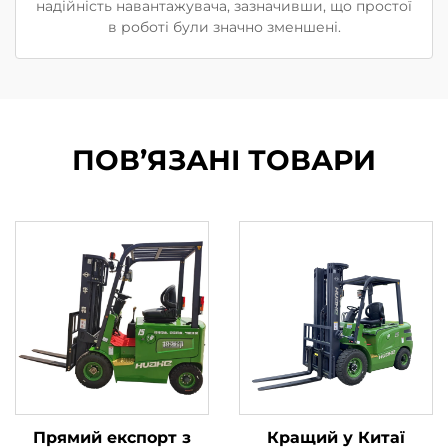
надійність навантажувача, зазначивши, що простої
в роботі були значно зменшені.
ПОВ’ЯЗАНІ ТОВАРИ
Прямий експорт з
Кращий у Китаї