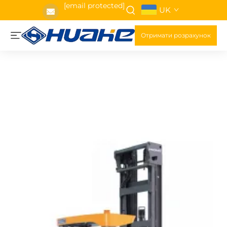
[email protected]
UK
Отримати розрахунок