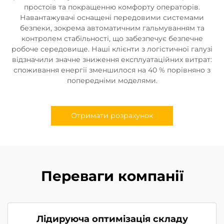
простоїв та покращенню комфорту операторів.
Навантажувачі оснащені передовими системами
безпеки, зокрема автоматичним гальмуванням та
контролем стабільності, що забезпечує безпечне
робоче середовище. Наші клієнти з логістичної галузі
відзначили значне зниження експлуатаційних витрат:
споживання енергії зменшилося на 40 % порівняно з
попередніми моделями.
Отримати розрахунок
Переваги компанії
Лідируюча оптимізація складу