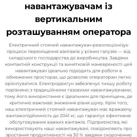
навантажувачам із
вертикальним
розташуванням оператора
Електричний стоячий навантажувач революціонізує
процеси переміщення вантажів у різних галузях — від
складського господарства до виробництва. Завдяки
компактній конструкції та винятковій маневреності цей
навантажувач ідеально підходить для роботи в
обмежених просторах, що дозволяє операторам легко
орієнтуватися. Електродвигун забезпечує тихшу роботу
порівняно з традиційними газовими навантажувачами,
тому його використання є ідеальним для приміщень, де
критично важливе зниження рівня шуму. Крім того,
наш електричний стоячий навантажувач має вражаючу
вантажопідйомність до 2041 кг, що гарантує ефективне
обслуговування важких вантажів. Підприємства, які
використовують наші навантажувачі, повідомляють про
зростання продуктивності на 30 % завдяки скороченню