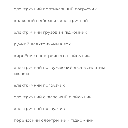
електричний вертикальний погрузчик
вилковий підйомник електричний
електричний грузовий підйомник
ручний електричний візок
виробник електричного підйомника
електричний погружаючий ліфт з сидячим
місцем
електричний погрузчик
електричний складський підйомник
електричний погрузчик
переносний електричний підйомник