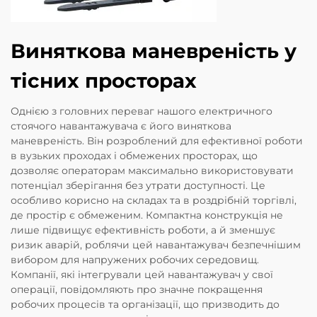
Виняткова маневреність у
тісних просторах
Однією з головних переваг нашого електричного
стоячого навантажувача є його виняткова
маневреність. Він розроблений для ефективної роботи
в вузьких проходах і обмежених просторах, що
дозволяє операторам максимально використовувати
потенціал зберігання без утрати доступності. Це
особливо корисно на складах та в роздрібній торгівлі,
де простір є обмеженим. Компактна конструкція не
лише підвищує ефективність роботи, а й зменшує
ризик аварій, роблячи цей навантажувач безпечнішим
вибором для напружених робочих середовищ.
Компанії, які інтегрували цей навантажувач у свої
операції, повідомляють про значне покращення
робочих процесів та організації, що призводить до