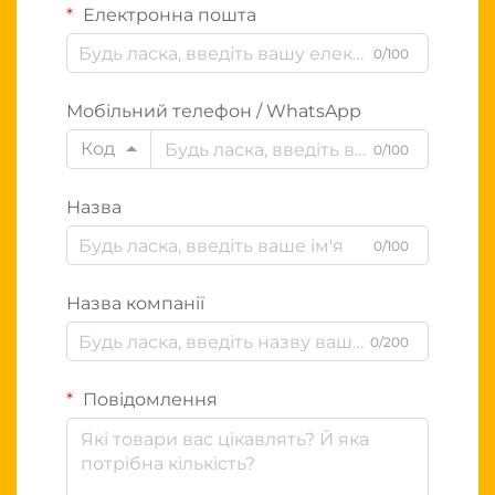
Електронна пошта
0/100
Мобільний телефон / WhatsApp
Код
0/100
Назва
0/100
Назва компанії
0/200
Повідомлення