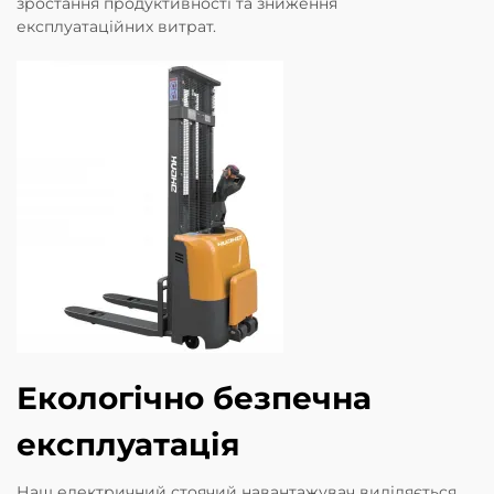
зростання продуктивності та зниження
експлуатаційних витрат.
Екологічно безпечна
експлуатація
Наш електричний стоячий навантажувач виділяється