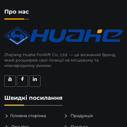
Про нас
Zhejiang Huahe Forklift Co., Ltd. — це визнаний бренд,
який розширює свої позиції на місцевому та
міжнародному ринках.
Швидкі посилання
Головна сторінка
Продукція
Про Нас
Послуга