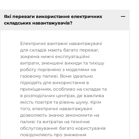
Які переваги використання електричних
складських навантажувачів?
Електричні вантажні навантажувачі
для складів мають багато переваг,
зокрема нижчі експлуатаційні
витрати, зменшені викиди та тихішу
роботу порівняно з моделями на
газовому паливі. Вони ідеально
підходять для використання в
приміщеннях, особливо на складах та
в розподільчих центрах, де важлива
якість повітря та рівень шуму. Крім
того, електричні навантажувачі
дозволяють значно зекономити на
паливі та витратах на технічне
обслуговування: багато користувачів
повідомляють про зниження