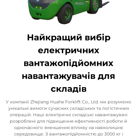
Найкращий вибір
електричних
вантажопідйомних
навантажувачів для
складів
У компанії Zhejiang Huahe Forklift Co., Ltd. ми розуміємо
унікальні вимоги сучасних складських та логістичних
операцій. Наші електричні складські навантажувачі
розроблені для підвищення ефективності роботи й
одночасного зменшення впливу на навколишнє
середовище. З вантажопідйомністю до 3000 кг і