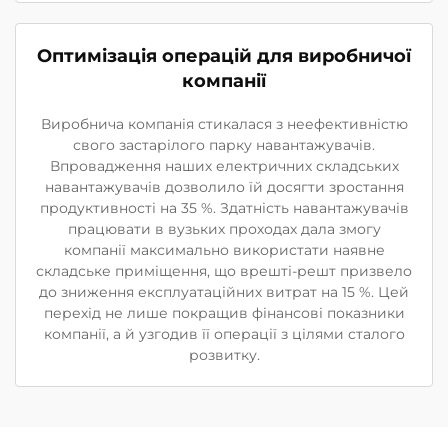
Оптимізація операцій для виробничої
компанії
Виробнича компанія стикалася з неефективністю
свого застарілого парку навантажувачів.
Впровадження наших електричних складських
навантажувачів дозволило їй досягти зростання
продуктивності на 35 %. Здатність навантажувачів
працювати в вузьких проходах дала змогу
компанії максимально використати наявне
складське приміщення, що врешті-решт призвело
до зниження експлуатаційних витрат на 15 %. Цей
перехід не лише покращив фінансові показники
компанії, а й узгодив її операції з цілями сталого
розвитку.