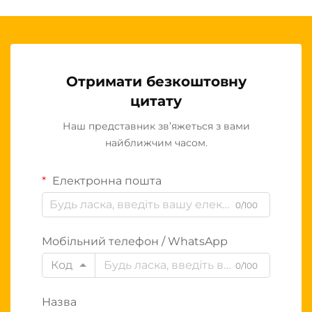
Отримати безкоштовну
цитату
Наш представник зв’яжеться з вами
найближчим часом.
Електронна пошта
0/100
Мобільний телефон / WhatsApp
Код
0/100
Назва