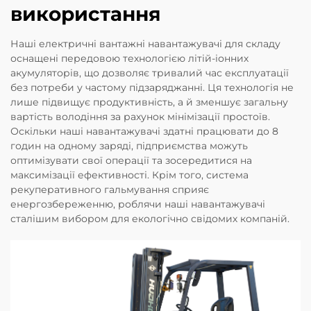
використання
Наші електричні вантажні навантажувачі для складу
оснащені передовою технологією літій-іонних
акумуляторів, що дозволяє тривалий час експлуатації
без потреби у частому підзаряджанні. Ця технологія не
лише підвищує продуктивність, а й зменшує загальну
вартість володіння за рахунок мінімізації простоїв.
Оскільки наші навантажувачі здатні працювати до 8
годин на одному заряді, підприємства можуть
оптимізувати свої операції та зосередитися на
максимізації ефективності. Крім того, система
рекуперативного гальмування сприяє
енергозбереженню, роблячи наші навантажувачі
сталішим вибором для екологічно свідомих компаній.