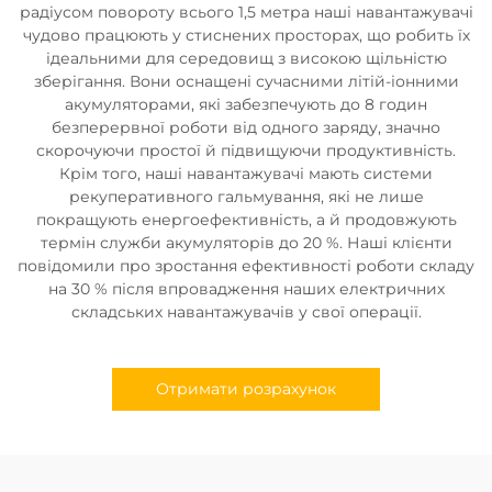
радіусом повороту всього 1,5 метра наші навантажувачі
чудово працюють у стиснених просторах, що робить їх
ідеальними для середовищ з високою щільністю
зберігання. Вони оснащені сучасними літій-іонними
акумуляторами, які забезпечують до 8 годин
безперервної роботи від одного заряду, значно
скорочуючи простої й підвищуючи продуктивність.
Крім того, наші навантажувачі мають системи
рекуперативного гальмування, які не лише
покращують енергоефективність, а й продовжують
термін служби акумуляторів до 20 %. Наші клієнти
повідомили про зростання ефективності роботи складу
на 30 % після впровадження наших електричних
складських навантажувачів у свої операції.
Отримати розрахунок