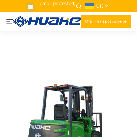
[email protected]
UK
Отримати розрахунок