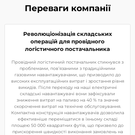
Переваги компанії
Революціонізація складських
операцій для провідного
логістичного постачальника
Провідний логістичний постачальник стикнувся з
проблемами, пов’язаними з традиційними
газовими навантажувачами, що призводило до
високих експлуатаційних витрат і зростання рівня
викидів. Після переходу на наші електричні
складські навантажувачі вони зафіксували
зниження витрат на паливо на 40 % та значне
скорочення витрат на технічне обслуговування.
Компактна конструкція навантажувачів дозволила
ефективніше переміщатися в їхньому складі
площею 50 000 квадратних футів, що призвело до
прискорення швидкості виконання замовлень на