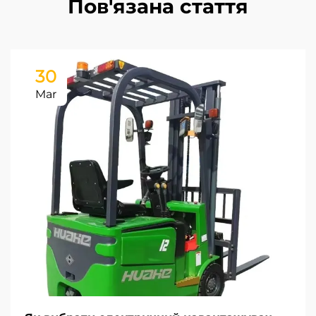
Пов'язана стаття
30
Mar