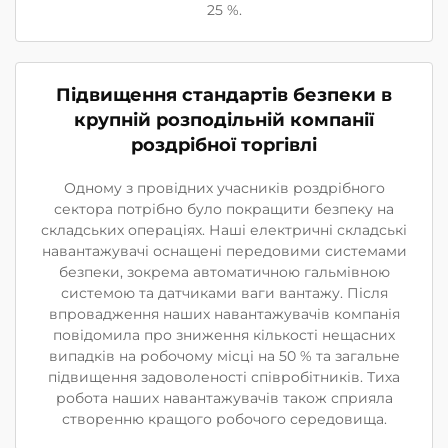
25 %.
Підвищення стандартів безпеки в
крупній розподільній компанії
роздрібної торгівлі
Одному з провідних учасників роздрібного
сектора потрібно було покращити безпеку на
складських операціях. Наші електричні складські
навантажувачі оснащені передовими системами
безпеки, зокрема автоматичною гальмівною
системою та датчиками ваги вантажу. Після
впровадження наших навантажувачів компанія
повідомила про зниження кількості нещасних
випадків на робочому місці на 50 % та загальне
підвищення задоволеності співробітників. Тиха
робота наших навантажувачів також сприяла
створенню кращого робочого середовища.