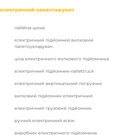
електричний навантажувач
пalletна шина
електричний підйомний вилковий
палетоукладувач
ціна електричного вилкового підйомника
електричний підйомник-пallettruck
електричний вертикальний погрузчик
вилковий підйомник електричний
електричний грузовий підйомник
ручний електричний візок
виробник електричного підйомника