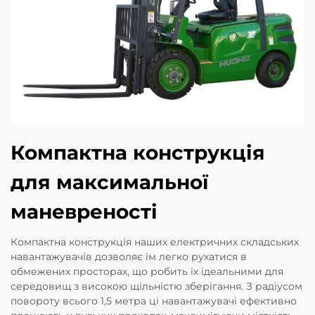
Компактна конструкція
для максимальної
маневреності
Компактна конструкція наших електричних складських
навантажувачів дозволяє їм легко рухатися в
обмежених просторах, що робить їх ідеальними для
середовищ з високою щільністю зберігання. З радіусом
повороту всього 1,5 метра ці навантажувачі ефективно