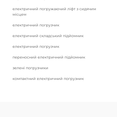
електричний погружаючий ліфт з сидячим
місцем
електричний погрузчик
електричний складський підйомник
електричний погрузчик
переносний електричний підйомник
зелені погрузчики
компактний електричний погрузник