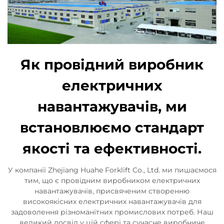
Як провідний виробник
електричних
навантажувачів, ми
встановлюємо стандарт
якості та ефективності.
У компанії Zhejiang Huahe Forklift Co., Ltd. ми пишаємося
тим, що є провідним виробником електричних
навантажувачів, присвяченим створенню
високоякісних електричних навантажувачів для
задоволення різноманітних промислових потреб. Наш
великий досвід у цій сфері та сучасне виробниче