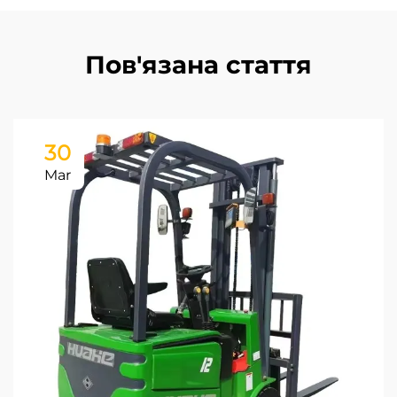
Пов'язана стаття
30
Mar