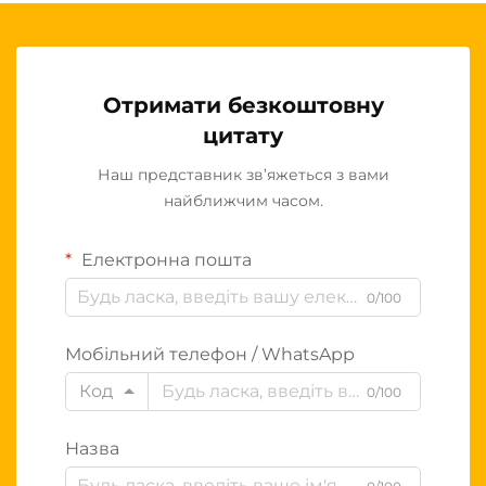
Отримати безкоштовну
цитату
Наш представник зв’яжеться з вами
найближчим часом.
Електронна пошта
0/100
Мобільний телефон / WhatsApp
Код
0/100
Назва