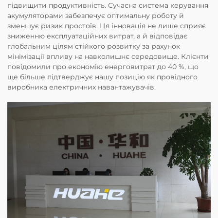
підвищити продуктивність. Сучасна система керування
акумуляторами забезпечує оптимальну роботу й
зменшує ризик простоїв. Ця інновація не лише сприяє
зниженню експлуатаційних витрат, а й відповідає
глобальним цілям стійкого розвитку за рахунок
мінімізації впливу на навколишнє середовище. Клієнти
повідомили про економію енерговитрат до 40 %, що
ще більше підтверджує нашу позицію як провідного
виробника електричних навантажувачів.