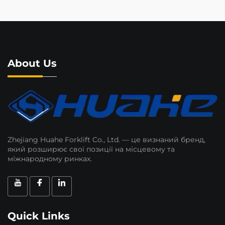
About Us
Zhejiang Huahe Forklift Co., Ltd. — це визнаний бренд,
який розширює свої позиції на місцевому та
міжнародному ринках.
Quick Links