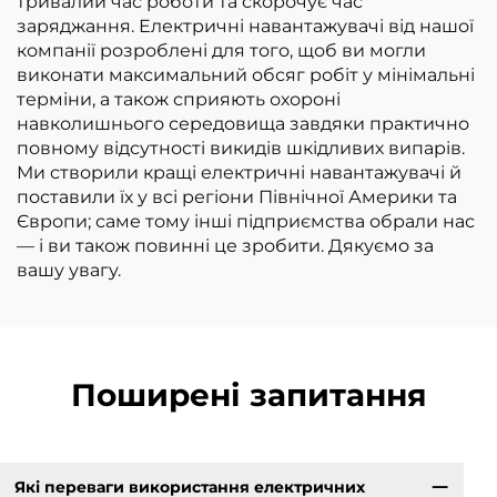
тривалий час роботи та скорочує час
заряджання. Електричні навантажувачі від нашої
компанії розроблені для того, щоб ви могли
виконати максимальний обсяг робіт у мінімальні
терміни, а також сприяють охороні
навколишнього середовища завдяки практично
повному відсутності викидів шкідливих випарів.
Ми створили кращі електричні навантажувачі й
поставили їх у всі регіони Північної Америки та
Європи; саме тому інші підприємства обрали нас
— і ви також повинні це зробити. Дякуємо за
вашу увагу.
Поширені запитання
Які переваги використання електричних