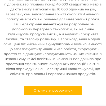
підприємство площею понад 40 000 квадратних метрів
дають змогу випускати до 10 000 одиниць на рік,
забезпечуючи задоволення зростаючого глобального
попиту на ефективні рішення для матеріалообробки.
Наші електричні навантажувачі розроблені за
допомогою передових технологій, які не лише
підвищують продуктивність, а й надають пріоритет
безпеці та сталому розвитку. Наприклад, наші моделі
оснащені літій-іонними акумуляторами великої ємності,
що забезпечують тривалий час роботи, скорочують
простої та підвищують продуктивність наших клієнтів. У
недавньому кейсі логістична компанія повідомила про
зростання ефективності складських операцій на 30 %
після переходу на наші електричні навантажувачі, що
свідчить про реальні переваги наших продуктів.
Отримати розрахунок