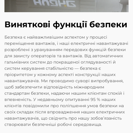
Виняткові функції безпеки
Безпека є найважливішим аспектом у процесі
переміщення вантажів, і наші електричні навантажувачі
розроблені з урахуванням передових функцій безпеки
для захисту операторів та вантажів. Від автоматичних
гальмівних систем до покращеної оглядуваності й
систем керування стабільністю — безпека є
пріоритетом у кожному аспекті конструкції наших
навантажувачів. Ми проводимо суворі випробування,
щоб забезпечити відповідність міжнародним
стандартам безпеки, надаючи нашим клієнтам спокій і
впевненість. У недавньому опитуванні 95 % наших
клієнтів повідомили про поліпшення умов безпеки на
своїх складах після впровадження наших електричних
навантажувачів, що свідчить про нашу зобов’язаність
створювати безпечніші робочі середовища.