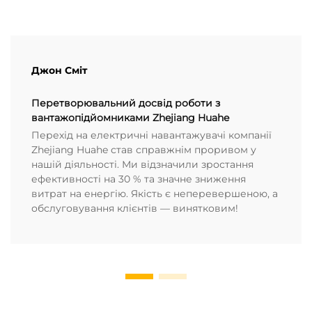
Джон Сміт
Перетворювальний досвід роботи з
вантажопідйомниками Zhejiang Huahe
Перехід на електричні навантажувачі компанії
Zhejiang Huahe став справжнім проривом у
нашій діяльності. Ми відзначили зростання
ефективності на 30 % та значне зниження
витрат на енергію. Якість є неперевершеною, а
обслуговування клієнтів — винятковим!