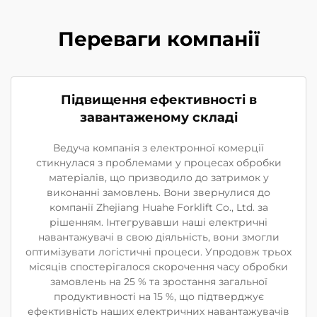
Переваги компанії
Підвищення ефективності в
завантаженому складі
Ведуча компанія з електронної комерції
стикнулася з проблемами у процесах обробки
матеріалів, що призводило до затримок у
виконанні замовлень. Вони звернулися до
компанії Zhejiang Huahe Forklift Co., Ltd. за
рішенням. Інтегрувавши наші електричні
навантажувачі в свою діяльність, вони змогли
оптимізувати логістичні процеси. Упродовж трьох
місяців спостерігалося скорочення часу обробки
замовлень на 25 % та зростання загальної
продуктивності на 15 %, що підтверджує
ефективність наших електричних навантажувачів