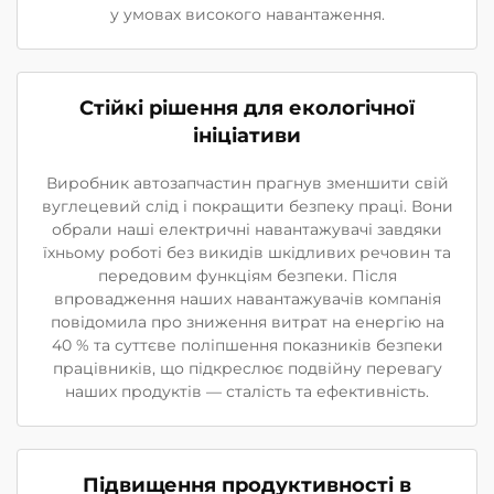
у умовах високого навантаження.
Стійкі рішення для екологічної
ініціативи
Виробник автозапчастин прагнув зменшити свій
вуглецевий слід і покращити безпеку праці. Вони
обрали наші електричні навантажувачі завдяки
їхньому роботі без викидів шкідливих речовин та
передовим функціям безпеки. Після
впровадження наших навантажувачів компанія
повідомила про зниження витрат на енергію на
40 % та суттєве поліпшення показників безпеки
працівників, що підкреслює подвійну перевагу
наших продуктів — сталість та ефективність.
Підвищення продуктивності в