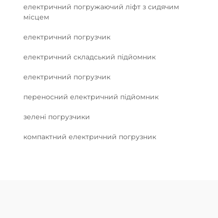
електричний погружаючий ліфт з сидячим
місцем
електричний погрузчик
електричний складський підйомник
електричний погрузчик
переносний електричний підйомник
зелені погрузчики
компактний електричний погрузник