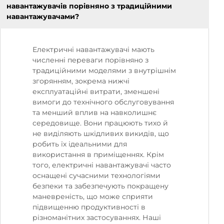
навантажувачів порівняно з традиційними
навантажувачами?
Електричні навантажувачі мають
численні переваги порівняно з
традиційними моделями з внутрішнім
згорянням, зокрема нижчі
експлуатаційні витрати, зменшені
вимоги до технічного обслуговування
та менший вплив на навколишнє
середовище. Вони працюють тихо й
не виділяють шкідливих викидів, що
робить їх ідеальними для
використання в приміщеннях. Крім
того, електричні навантажувачі часто
оснащені сучасними технологіями
безпеки та забезпечують покращену
маневреність, що може сприяти
підвищенню продуктивності в
різноманітних застосуваннях. Наші