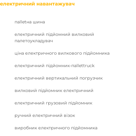
електричний навантажувач
пalletна шина
електричний підйомний вилковий
палетоукладувач
ціна електричного вилкового підйомника
електричний підйомник-пallettruck
електричний вертикальний погрузчик
вилковий підйомник електричний
електричний грузовий підйомник
ручний електричний візок
виробник електричного підйомника