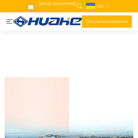
[email protected]
UK
Отримати розрахунок