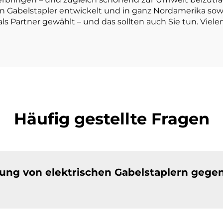
en Gabelstapler entwickelt und in ganz Nordamerika so
s Partner gewählt – und das sollten auch Sie tun. Viele
Häufig gestellte Fragen
zung von elektrischen Gabelstaplern gege