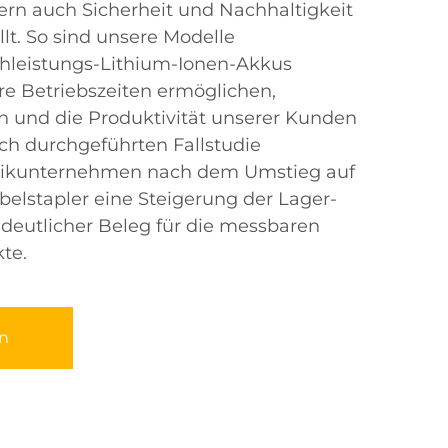
dern auch Sicherheit und Nachhaltigkeit
lt. So sind unsere Modelle
chleistungs-Lithium-Ionen-Akkus
ere Betriebszeiten ermöglichen,
en und die Produktivität unserer Kunden
ich durchgeführten Fallstudie
stikunternehmen nach dem Umstieg auf
belstapler eine Steigerung der Lager-
n deutlicher Beleg für die messbaren
te.
n