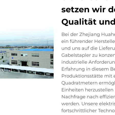
setzen wir d
Qualität und
Bei der Zhejiang Huahe F
ein führender Herstelle
und uns auf die Lieferu
Gabelstapler zu konzent
industrielle Anforderun
Erfahrung in diesem B
Produktionsstätte mit 
Quadratmetern ermöglic
Einheiten herzustelle
Nachfrage nach effizie
werden. Unsere elektri
fortschrittlicher Techno