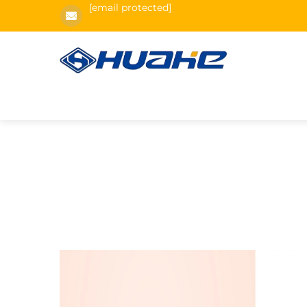
[email protected]