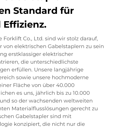
en Standard für
 Effizienz.
orklift Co., Ltd. sind wir stolz darauf,
r von elektrischen Gabelstaplern zu sein
ng erstklassiger elektrischer
rieren, die unterschiedlichste
gen erfüllen. Unsere langjährige
ereich sowie unsere hochmoderne
einer Fläche von über 40.000
hen es uns, jährlich bis zu 10.000
n und so der wachsenden weltweiten
nten Materialflusslösungen gerecht zu
schen Gabelstapler sind mit
logie konzipiert, die nicht nur die