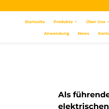
Startseite
Produkte
Über Uns
Anwendung
News
Kont
Als führende
elektrische