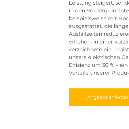
Leistung steigert, son
in den Vordergrund stel
beispielsweise mit Ho
ausgestattet, die läng
Ausfallzeiten reduzier
erhöhen. In einer kürzl
verzeichnete ein Logi
unsere elektrischen Ga
Effizienz um 30 % – ei
Vorteile unserer Produk
Angebot anforder