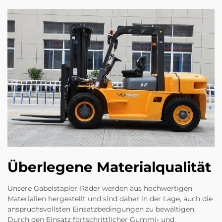
Überlegene Materialqualität
Unsere Gabelstapler-Räder werden aus hochwertigen
Materialien hergestellt und sind daher in der Lage, auch die
anspruchsvollsten Einsatzbedingungen zu bewältigen.
Durch den Einsatz fortschrittlicher Gummi- und