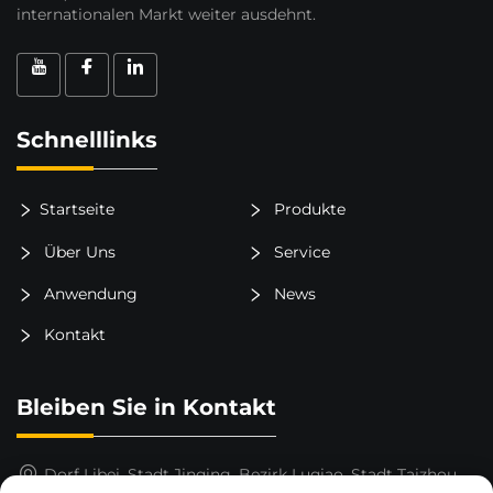
internationalen Markt weiter ausdehnt.
Schnelllinks
Startseite
Produkte
Über Uns
Service
Anwendung
News
Kontakt
Bleiben Sie in Kontakt
Dorf Libei, Stadt Jinqing, Bezirk Luqiao, Stadt Taizhou,