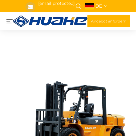
[email protected]
DE
Angebot anfordern