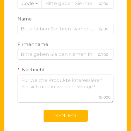
Code
0/100
Name
0/100
Firmenname
0/200
Nachricht
0/1000
SENDEN