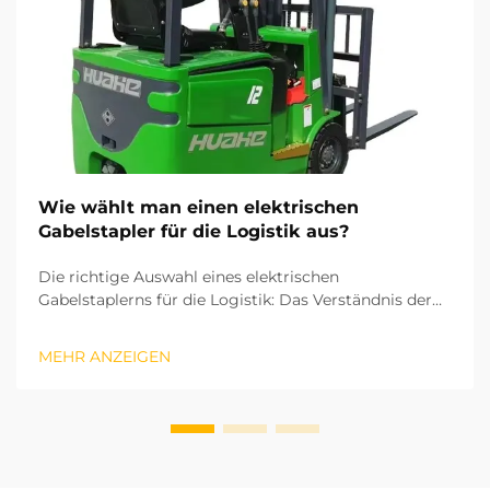
Wie wählt man einen elektrischen
Gabelstapler für die Logistik aus?
Die richtige Auswahl eines elektrischen
Gabelstaplerns für die Logistik: Das Verständnis der
zentralen Betriebsparameter und Abläufe Ihrer
Logistik ist entscheidend, um den richtigen
MEHR ANZEIGEN
elektrischen Gabelstapler auszuwählen. Basierend auf
den ISO-Industriefahrzeugstandards hängen Hubhöhe
und die r...