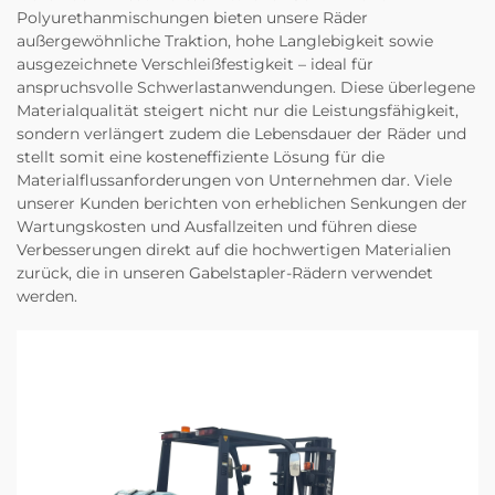
Polyurethanmischungen bieten unsere Räder
außergewöhnliche Traktion, hohe Langlebigkeit sowie
ausgezeichnete Verschleißfestigkeit – ideal für
anspruchsvolle Schwerlastanwendungen. Diese überlegene
Materialqualität steigert nicht nur die Leistungsfähigkeit,
sondern verlängert zudem die Lebensdauer der Räder und
stellt somit eine kosteneffiziente Lösung für die
Materialflussanforderungen von Unternehmen dar. Viele
unserer Kunden berichten von erheblichen Senkungen der
Wartungskosten und Ausfallzeiten und führen diese
Verbesserungen direkt auf die hochwertigen Materialien
zurück, die in unseren Gabelstapler-Rädern verwendet
werden.