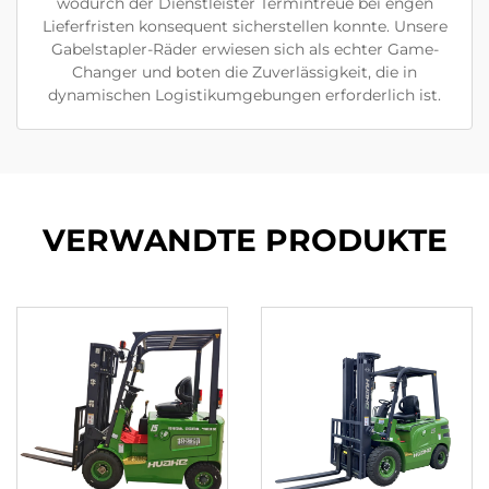
wodurch der Dienstleister Termintreue bei engen
Lieferfristen konsequent sicherstellen konnte. Unsere
Gabelstapler-Räder erwiesen sich als echter Game-
Changer und boten die Zuverlässigkeit, die in
dynamischen Logistikumgebungen erforderlich ist.
VERWANDTE PRODUKTE