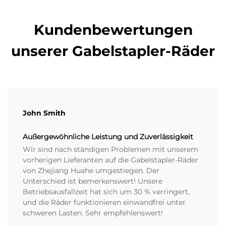
Kundenbewertungen
unserer Gabelstapler-Räder
John Smith
Außergewöhnliche Leistung und Zuverlässigkeit
Wir sind nach ständigen Problemen mit unserem
vorherigen Lieferanten auf die Gabelstapler-Räder
von Zhejiang Huahe umgestiegen. Der
Unterschied ist bemerkenswert! Unsere
Betriebsausfallzeit hat sich um 30 % verringert,
und die Räder funktionieren einwandfrei unter
schweren Lasten. Sehr empfehlenswert!