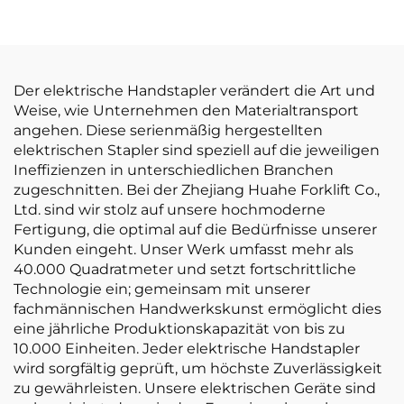
Akku-Gabelstapler,
elektrischer
Gabelstapler
Der elektrische Handstapler verändert die Art und
Weise, wie Unternehmen den Materialtransport
angehen. Diese serienmäßig hergestellten
elektrischen Stapler sind speziell auf die jeweiligen
Ineffizienzen in unterschiedlichen Branchen
zugeschnitten. Bei der Zhejiang Huahe Forklift Co.,
Ltd. sind wir stolz auf unsere hochmoderne
Fertigung, die optimal auf die Bedürfnisse unserer
Kunden eingeht. Unser Werk umfasst mehr als
40.000 Quadratmeter und setzt fortschrittliche
Technologie ein; gemeinsam mit unserer
fachmännischen Handwerkskunst ermöglicht dies
eine jährliche Produktionskapazität von bis zu
10.000 Einheiten. Jeder elektrische Handstapler
wird sorgfältig geprüft, um höchste Zuverlässigkeit
zu gewährleisten. Unsere elektrischen Geräte sind