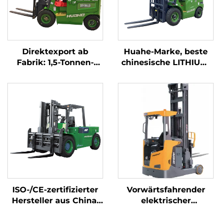
Direktexport ab
Huahe-Marke, beste
Fabrik: 1,5-Tonnen-
chinesische LITHIUM-
Elektro-Gabelstapler
Elektro-Stapler, 2,5-
mit CE- und ISO-
Tonnen-Akkustapler
Zertifizierung sowie
zum Verkauf
Lithium-Akku – All-
Terrain-Gabelstapler
ISO-/CE-zertifizierter
Vorwärtsfahrender
Hersteller aus China:
elektrischer
10-Tonnen-Lithium-
Gabelstapler