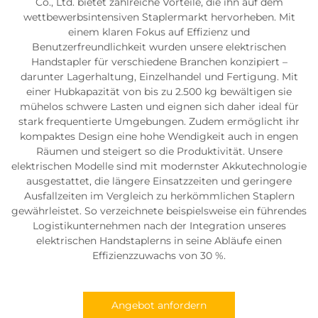
Co., Ltd. bietet zahlreiche Vorteile, die ihn auf dem
wettbewerbsintensiven Staplermarkt hervorheben. Mit
einem klaren Fokus auf Effizienz und
Benutzerfreundlichkeit wurden unsere elektrischen
Handstapler für verschiedene Branchen konzipiert –
darunter Lagerhaltung, Einzelhandel und Fertigung. Mit
einer Hubkapazität von bis zu 2.500 kg bewältigen sie
mühelos schwere Lasten und eignen sich daher ideal für
stark frequentierte Umgebungen. Zudem ermöglicht ihr
kompaktes Design eine hohe Wendigkeit auch in engen
Räumen und steigert so die Produktivität. Unsere
elektrischen Modelle sind mit modernster Akkutechnologie
ausgestattet, die längere Einsatzzeiten und geringere
Ausfallzeiten im Vergleich zu herkömmlichen Staplern
gewährleistet. So verzeichnete beispielsweise ein führendes
Logistikunternehmen nach der Integration unseres
elektrischen Handstaplerns in seine Abläufe einen
Effizienzzuwachs von 30 %.
Angebot anfordern