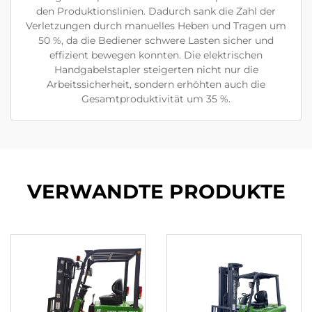
den Produktionslinien. Dadurch sank die Zahl der
Verletzungen durch manuelles Heben und Tragen um
50 %, da die Bediener schwere Lasten sicher und
effizient bewegen konnten. Die elektrischen
Handgabelstapler steigerten nicht nur die
Arbeitssicherheit, sondern erhöhten auch die
Gesamtproduktivität um 35 %.
VERWANDTE PRODUKTE