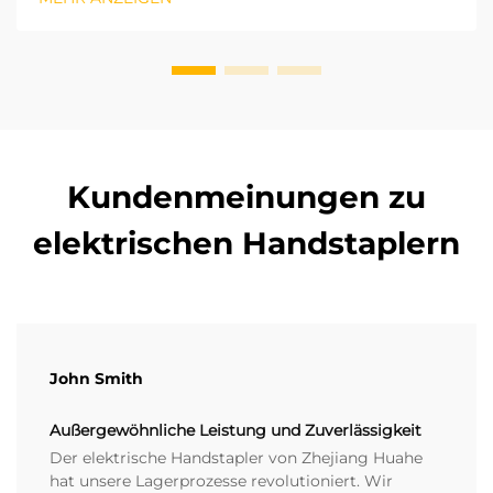
elektrischen Gabelstapler auszuwählen. Basierend auf
den ISO-Industriefahrzeugstandards hängen Hubhöhe
und die r...
Kundenmeinungen zu
elektrischen Handstaplern
John Smith
Außergewöhnliche Leistung und Zuverlässigkeit
Der elektrische Handstapler von Zhejiang Huahe
hat unsere Lagerprozesse revolutioniert. Wir