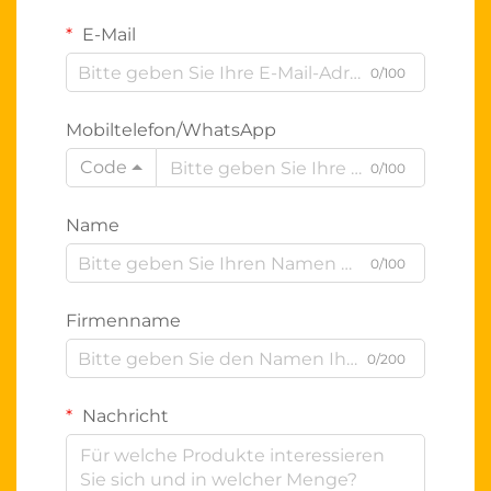
E-Mail
0/100
Mobiltelefon/WhatsApp
Code
0/100
Name
0/100
Firmenname
0/200
Nachricht