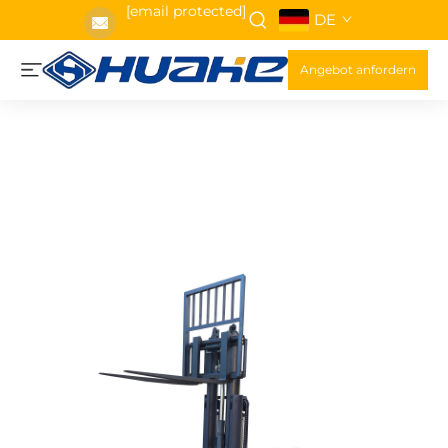
[email protected]
DE
Angebot anfordern