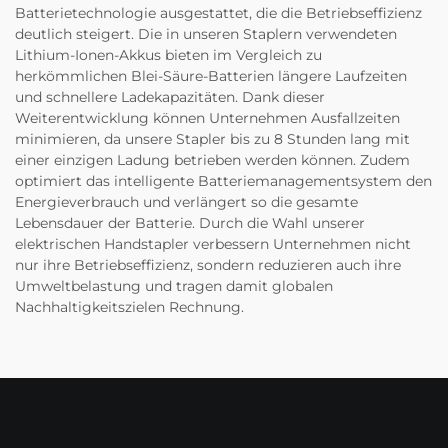
Batterietechnologie ausgestattet, die die Betriebseffizienz
deutlich steigert. Die in unseren Staplern verwendeten
Lithium-Ionen-Akkus bieten im Vergleich zu
herkömmlichen Blei-Säure-Batterien längere Laufzeiten
und schnellere Ladekapazitäten. Dank dieser
Weiterentwicklung können Unternehmen Ausfallzeiten
minimieren, da unsere Stapler bis zu 8 Stunden lang mit
einer einzigen Ladung betrieben werden können. Zudem
optimiert das intelligente Batteriemanagementsystem den
Energieverbrauch und verlängert so die gesamte
Lebensdauer der Batterie. Durch die Wahl unserer
elektrischen Handstapler verbessern Unternehmen nicht
nur ihre Betriebseffizienz, sondern reduzieren auch ihre
Umweltbelastung und tragen damit globalen
Nachhaltigkeitszielen Rechnung.