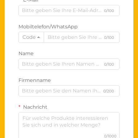
0/100
Mobiltelefon/WhatsApp
Code
0/100
Name
0/100
Firmenname
0/200
Nachricht
0/1000