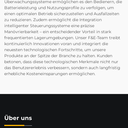
Überwachungssysteme ermöglichen es den Bedienern, die
Batterieleistung und Nutzungsprofile zu verfolgen, um
einen optimalen Betrieb sicherzustellen und Ausfallzeiten
zu reduzieren. Zudem ermöglicht die Integration
intelligenter Steuerungssysteme eine präzise
Manövrierbarkeit – ein entscheidender Vorteil in stark
frequentierten Lagerumgebungen. Unser F&E-Team treibt
kontinuierlich Innovationen voran und integriert die
neuesten technologischen Fortschritte, um unsere
Produkte an der Spitze der Branche zu halten. Kunden
betonen, dass diese technologischen Merkmale nicht nur
das Benutzererlebnis verbessern, sondern auch langfristig
erhebliche Kosteneinsparungen ermöglichen.
Über uns