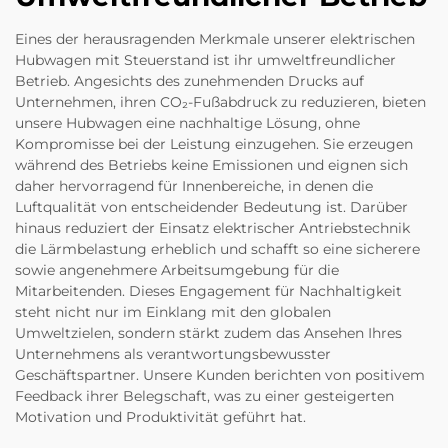
Eines der herausragenden Merkmale unserer elektrischen
Hubwagen mit Steuerstand ist ihr umweltfreundlicher
Betrieb. Angesichts des zunehmenden Drucks auf
Unternehmen, ihren CO₂-Fußabdruck zu reduzieren, bieten
unsere Hubwagen eine nachhaltige Lösung, ohne
Kompromisse bei der Leistung einzugehen. Sie erzeugen
während des Betriebs keine Emissionen und eignen sich
daher hervorragend für Innenbereiche, in denen die
Luftqualität von entscheidender Bedeutung ist. Darüber
hinaus reduziert der Einsatz elektrischer Antriebstechnik
die Lärmbelastung erheblich und schafft so eine sicherere
sowie angenehmere Arbeitsumgebung für die
Mitarbeitenden. Dieses Engagement für Nachhaltigkeit
steht nicht nur im Einklang mit den globalen
Umweltzielen, sondern stärkt zudem das Ansehen Ihres
Unternehmens als verantwortungsbewusster
Geschäftspartner. Unsere Kunden berichten von positivem
Feedback ihrer Belegschaft, was zu einer gesteigerten
Motivation und Produktivität geführt hat.