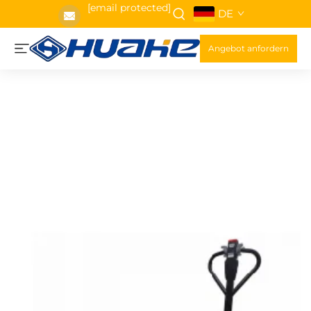
[email protected]
DE
Angebot anfordern