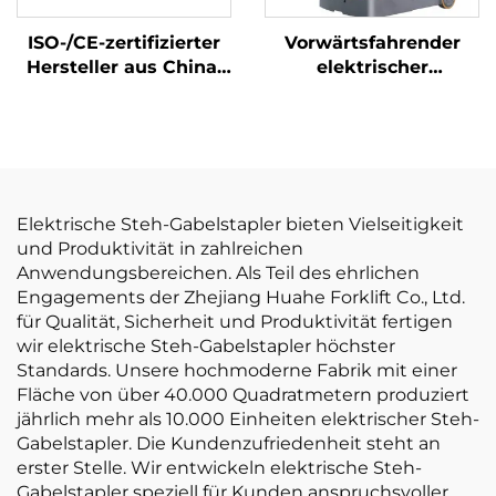
ISO-/CE-zertifizierter
Vorwärtsfahrender
Hersteller aus China:
elektrischer
10-Tonnen-Lithium-
Gabelstapler
Akku-Gabelstapler,
elektrischer
Gabelstapler
Elektrische Steh-Gabelstapler bieten Vielseitigkeit
und Produktivität in zahlreichen
Anwendungsbereichen. Als Teil des ehrlichen
Engagements der Zhejiang Huahe Forklift Co., Ltd.
für Qualität, Sicherheit und Produktivität fertigen
wir elektrische Steh-Gabelstapler höchster
Standards. Unsere hochmoderne Fabrik mit einer
Fläche von über 40.000 Quadratmetern produziert
jährlich mehr als 10.000 Einheiten elektrischer Steh-
Gabelstapler. Die Kundenzufriedenheit steht an
erster Stelle. Wir entwickeln elektrische Steh-
Gabelstapler speziell für Kunden anspruchsvoller