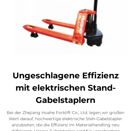
Ungeschlagene Effizienz
mit elektrischen Stand-
Gabelstaplern
Bei der Zhejiang Huahe Forklift Co., Ltd. legen wir großen
Wert darauf, hochwertige elektrische Steh-Gabelstapler
anzubieten, die die Effizienz im Materialhandling neu
definieren. Unsere Gabelstapler sind für verschiedene