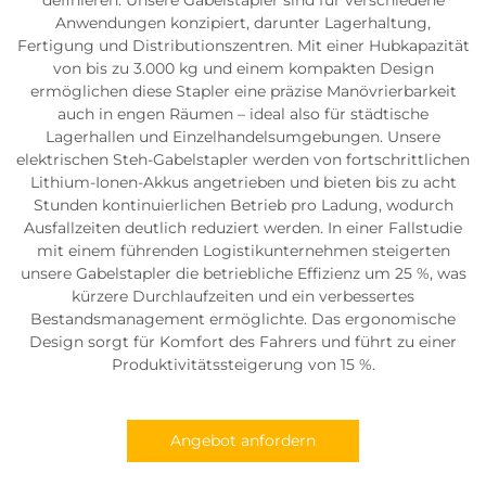
Anwendungen konzipiert, darunter Lagerhaltung,
Fertigung und Distributionszentren. Mit einer Hubkapazität
von bis zu 3.000 kg und einem kompakten Design
ermöglichen diese Stapler eine präzise Manövrierbarkeit
auch in engen Räumen – ideal also für städtische
Lagerhallen und Einzelhandelsumgebungen. Unsere
elektrischen Steh-Gabelstapler werden von fortschrittlichen
Lithium-Ionen-Akkus angetrieben und bieten bis zu acht
Stunden kontinuierlichen Betrieb pro Ladung, wodurch
Ausfallzeiten deutlich reduziert werden. In einer Fallstudie
mit einem führenden Logistikunternehmen steigerten
unsere Gabelstapler die betriebliche Effizienz um 25 %, was
kürzere Durchlaufzeiten und ein verbessertes
Bestandsmanagement ermöglichte. Das ergonomische
Design sorgt für Komfort des Fahrers und führt zu einer
Produktivitätssteigerung von 15 %.
Angebot anfordern