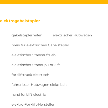
elektrogabelstapler
gabelstaplerreifen
elektrischer Hubwagen
preis für elektrischen Gabelstapler
elektrischer Standauftrieb
elektrischer Standup-Forklift
forklifttruck elektrisch
fahrerloser Hubwagen elektrisch
hand forklift electric
elektro-Forklift-Hersteller