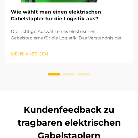
Wie wählt man einen elektrischen
Gabelstapler für die Logistik aus?
Die richtige Auswahl eines elektrischen
Gabelstaplerns für die Logistik: Das Verständnis der
zentralen Betriebsparameter und Abläufe Ihrer
Logistik ist entscheidend, um den richtigen
MEHR ANZEIGEN
elektrischen Gabelstapler auszuwählen. Basierend auf
den ISO-Industriefahrzeugstandards hängen Hubhöhe
und die r...
Kundenfeedback zu
tragbaren elektrischen
Gabelstaplern