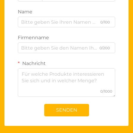
Name
0/100
Firmenname
0/200
Nachricht
0/1000
SENDEN