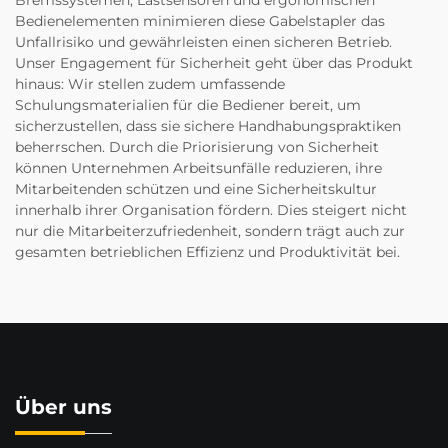
Bremssystemen, Lastsensoren und ergonomischen
Bedienelementen minimieren diese Gabelstapler das
Unfallrisiko und gewährleisten einen sicheren Betrieb.
Unser Engagement für Sicherheit geht über das Produkt
hinaus: Wir stellen zudem umfassende
Schulungsmaterialien für die Bediener bereit, um
sicherzustellen, dass sie sichere Handhabungspraktiken
beherrschen. Durch die Priorisierung von Sicherheit
können Unternehmen Arbeitsunfälle reduzieren, ihre
Mitarbeitenden schützen und eine Sicherheitskultur
innerhalb ihrer Organisation fördern. Dies steigert nicht
nur die Mitarbeiterzufriedenheit, sondern trägt auch zur
gesamten betrieblichen Effizienz und Produktivität bei.
Über uns