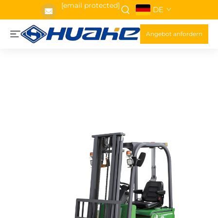
[email protected]
DE
Angebot anfordern