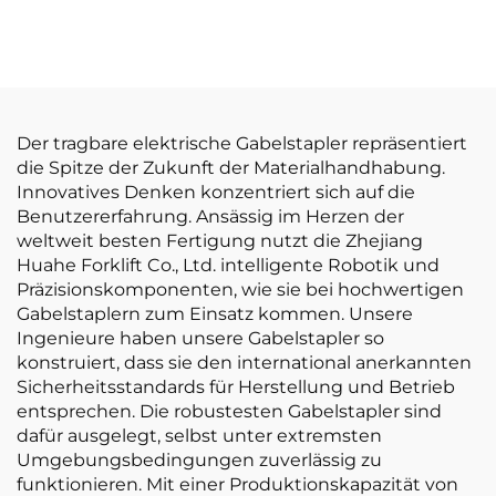
10-Tonnen-Lithium-
Gabelstapler
Akku-Gabelstapler,
elektrischer
Gabelstapler
Der tragbare elektrische Gabelstapler repräsentiert
die Spitze der Zukunft der Materialhandhabung.
Innovatives Denken konzentriert sich auf die
Benutzererfahrung. Ansässig im Herzen der
weltweit besten Fertigung nutzt die Zhejiang
Huahe Forklift Co., Ltd. intelligente Robotik und
Präzisionskomponenten, wie sie bei hochwertigen
Gabelstaplern zum Einsatz kommen. Unsere
Ingenieure haben unsere Gabelstapler so
konstruiert, dass sie den international anerkannten
Sicherheitsstandards für Herstellung und Betrieb
entsprechen. Die robustesten Gabelstapler sind
dafür ausgelegt, selbst unter extremsten
Umgebungsbedingungen zuverlässig zu
funktionieren. Mit einer Produktionskapazität von