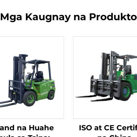
Mga Kaugnay na Produkto
rand na Huahe
ISO at CE Certi