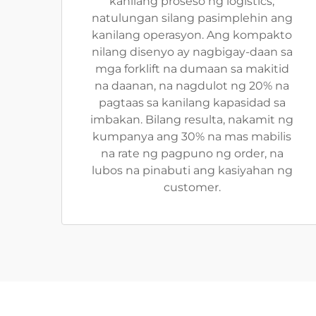
kanilang proseso ng logistics,
natulungan silang pasimplehin ang
kanilang operasyon. Ang kompakto
nilang disenyo ay nagbigay-daan sa
mga forklift na dumaan sa makitid
na daanan, na nagdulot ng 20% na
pagtaas sa kanilang kapasidad sa
imbakan. Bilang resulta, nakamit ng
kumpanya ang 30% na mas mabilis
na rate ng pagpuno ng order, na
lubos na pinabuti ang kasiyahan ng
customer.