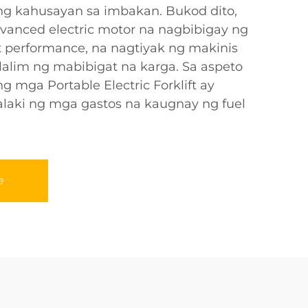
 ng kahusayan sa imbakan. Bukod dito,
vanced electric motor na nagbibigay ng
t performance, na nagtiyak ng makinis
ilalim ng mabibigat na karga. Sa aspeto
ng mga Portable Electric Forklift ay
aki ng mga gastos na kaugnay ng fuel
e