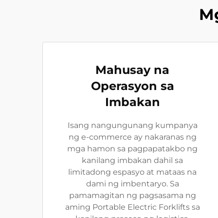
M
Mahusay na
Operasyon sa
Imbakan
Isang nangungunang kumpanya
ng e-commerce ay nakaranas ng
mga hamon sa pagpapatakbo ng
kanilang imbakan dahil sa
limitadong espasyo at mataas na
dami ng imbentaryo. Sa
pamamagitan ng pagsasama ng
aming Portable Electric Forklifts sa