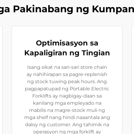
ga Pakinabang ng Kumpan
Optimisasyon sa
Kapaligiran ng Tingian
Isang sikat na sari-sari store chain
ay nahihirapan sa pagre-replenish
ng stock tuwing peak hours. Ang
pagpapatupad ng Portable Electric
Forklifts ay nagbigay-daan sa
kanilang mga empleyado na
mabilis na magre-stock muli ng
mga shelf nang hindi naaantala ang
daloy ng customer. Ang tahimik na
operasyon ng mga forklift ay