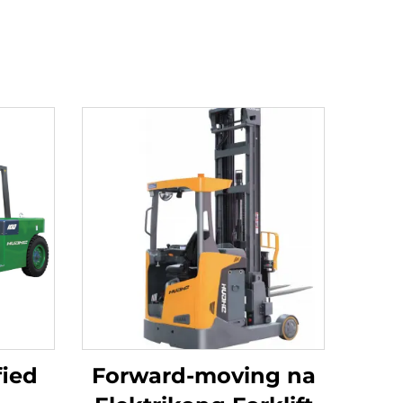
fied
Forward-moving na