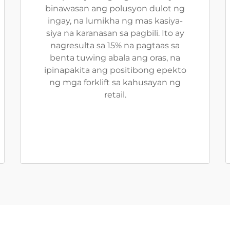
binawasan ang polusyon dulot ng
ingay, na lumikha ng mas kasiya-
siya na karanasan sa pagbili. Ito ay
nagresulta sa 15% na pagtaas sa
benta tuwing abala ang oras, na
ipinapakita ang positibong epekto
ng mga forklift sa kahusayan ng
retail.