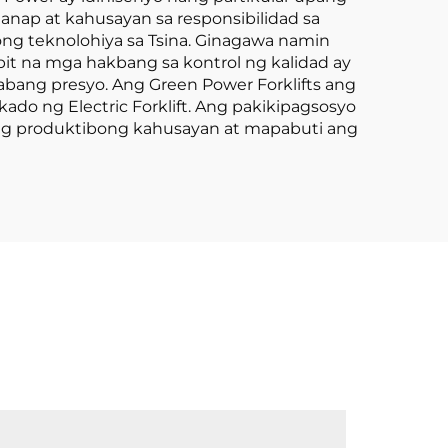
nap at kahusayan sa responsibilidad sa
ong teknolohiya sa Tsina. Ginagawa namin
pit na mga hakbang sa kontrol ng kalidad ay
bang presyo. Ang Green Power Forklifts ang
o ng Electric Forklift. Ang pakikipagsosyo
 ang produktibong kahusayan at mapabuti ang