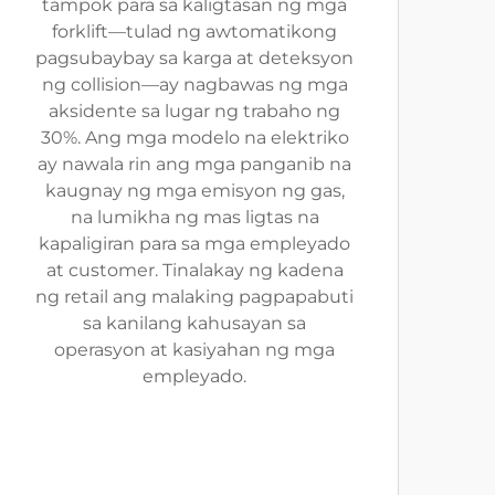
tampok para sa kaligtasan ng mga
forklift—tulad ng awtomatikong
pagsubaybay sa karga at deteksyon
ng collision—ay nagbawas ng mga
aksidente sa lugar ng trabaho ng
30%. Ang mga modelo na elektriko
ay nawala rin ang mga panganib na
kaugnay ng mga emisyon ng gas,
na lumikha ng mas ligtas na
kapaligiran para sa mga empleyado
at customer. Tinalakay ng kadena
ng retail ang malaking pagpapabuti
sa kanilang kahusayan sa
operasyon at kasiyahan ng mga
empleyado.