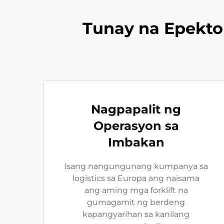
Tunay na Epekto
Nagpapalit ng
Operasyon sa
Imbakan
Isang nangungunang kumpanya sa
logistics sa Europa ang naisama
ang aming mga forklift na
gumagamit ng berdeng
kapangyarihan sa kanilang