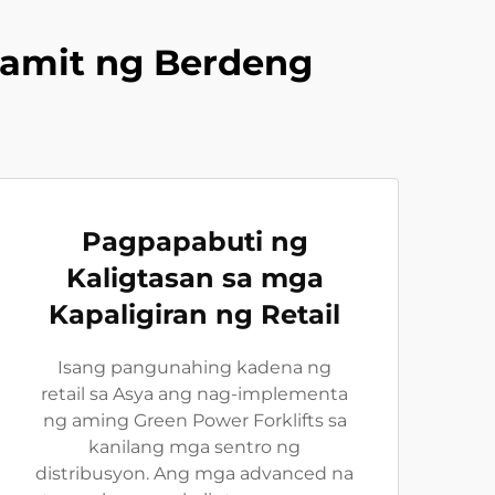
gamit ng Berdeng
Pagpapabuti ng
Kaligtasan sa mga
Kapaligiran ng Retail
Isang pangunahing kadena ng
retail sa Asya ang nag-implementa
ng aming Green Power Forklifts sa
kanilang mga sentro ng
distribusyon. Ang mga advanced na