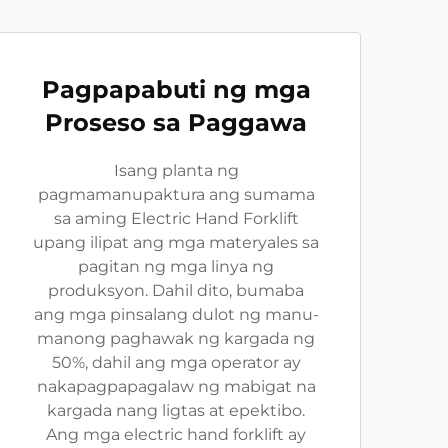
Pagpapabuti ng mga
Proseso sa Paggawa
Isang planta ng
pagmamanupaktura ang sumama
sa aming Electric Hand Forklift
upang ilipat ang mga materyales sa
pagitan ng mga linya ng
produksyon. Dahil dito, bumaba
ang mga pinsalang dulot ng manu-
manong paghawak ng kargada ng
50%, dahil ang mga operator ay
nakapagpapagalaw ng mabigat na
kargada nang ligtas at epektibo.
Ang mga electric hand forklift ay