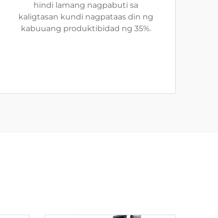
hindi lamang nagpabuti sa
kaligtasan kundi nagpataas din ng
kabuuang produktibidad ng 35%.