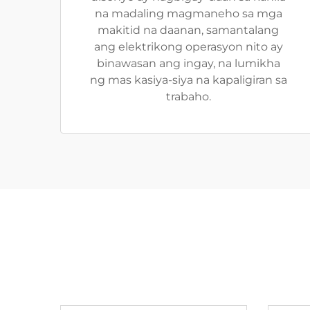
na madaling magmaneho sa mga
makitid na daanan, samantalang
ang elektrikong operasyon nito ay
binawasan ang ingay, na lumikha
ng mas kasiya-siya na kapaligiran sa
trabaho.