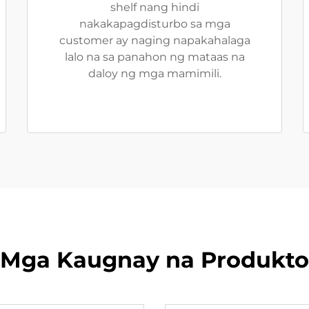
shelf nang hindi
nakakapagdisturbo sa mga
customer ay naging napakahalaga
lalo na sa panahon ng mataas na
daloy ng mga mamimili.
Mga Kaugnay na Produkto