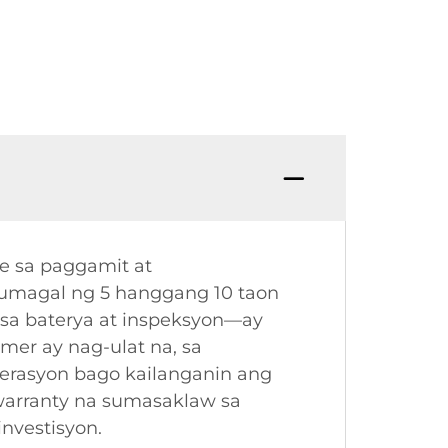
e sa paggamit at
 tumagal ng 5 hanggang 10 taon
 sa baterya at inspeksyon—ay
mer ay nag-ulat na, sa
perasyon bago kailanganin ang
arranty na sumasaklaw sa
nvestisyon.