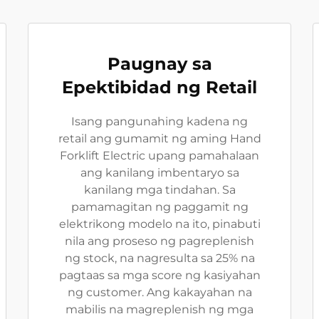
Paugnay sa
Epektibidad ng Retail
Isang pangunahing kadena ng
retail ang gumamit ng aming Hand
Forklift Electric upang pamahalaan
ang kanilang imbentaryo sa
kanilang mga tindahan. Sa
pamamagitan ng paggamit ng
elektrikong modelo na ito, pinabuti
nila ang proseso ng pagreplenish
ng stock, na nagresulta sa 25% na
pagtaas sa mga score ng kasiyahan
ng customer. Ang kakayahan na
mabilis na magreplenish ng mga