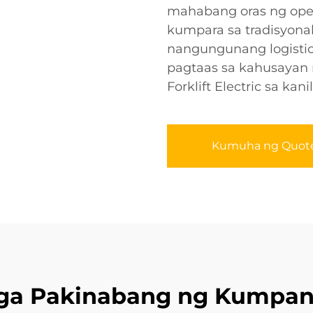
mahabang oras ng ope
kumpara sa tradisyonal
nangungunang logisti
pagtaas sa kahusayan
Forklift Electric sa kan
Kumuha ng Quot
ga Pakinabang ng Kumpan