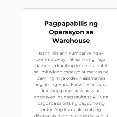
Pagpapabilis ng
Operasyon sa
Warehouse
Isang kilalang kumpanya ng e-
commerce ay nakaranas ng mga
hamon sa kanilang imprenta dahil
sa limitadong espasyo at mataas na
dami ng mga order. Naisama nila
ang aming Hand Forklift Electric sa
kanilang pang-araw-araw na
operasyon, na nagresulta sa 40% na
pagbaba sa oras ng pagpuno ng
order. Ang kompakto nitong
disenyo ay nagbigay-daan sa kanila