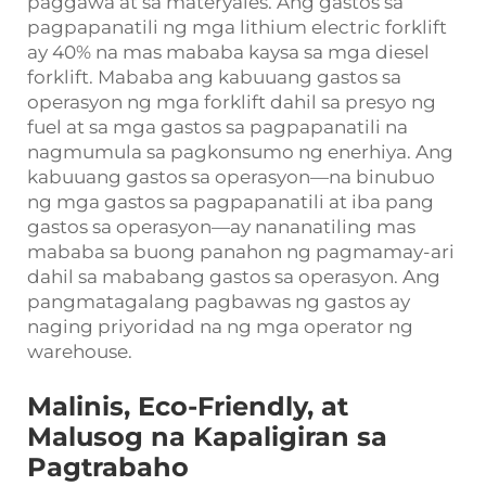
paggawa at sa materyales. Ang gastos sa
pagpapanatili ng mga lithium electric forklift
ay 40% na mas mababa kaysa sa mga diesel
forklift. Mababa ang kabuuang gastos sa
operasyon ng mga forklift dahil sa presyo ng
fuel at sa mga gastos sa pagpapanatili na
nagmumula sa pagkonsumo ng enerhiya. Ang
kabuuang gastos sa operasyon—na binubuo
ng mga gastos sa pagpapanatili at iba pang
gastos sa operasyon—ay nananatiling mas
mababa sa buong panahon ng pagmamay-ari
dahil sa mababang gastos sa operasyon. Ang
pangmatagalang pagbawas ng gastos ay
naging priyoridad na ng mga operator ng
warehouse.
Malinis, Eco-Friendly, at
Malusog na Kapaligiran sa
Pagtrabaho