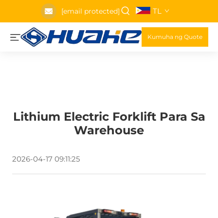
TL
[email protected]
Kumuha ng Quote
Lithium Electric Forklift Para Sa
Warehouse
2026-04-17 09:11:25