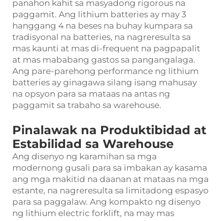
panahon kahit sa masyadong rigorous na
paggamit. Ang lithium batteries ay may 3
hanggang 4 na beses na buhay kumpara sa
tradisyonal na batteries, na nagreresulta sa
mas kaunti at mas di-frequent na pagpapalit
at mas mababang gastos sa pangangalaga.
Ang pare-parehong performance ng lithium
batteries ay ginagawa silang isang mahusay
na opsyon para sa mataas na antas ng
paggamit sa trabaho sa warehouse.
Pinalawak na Produktibidad at
Estabilidad sa Warehouse
Ang disenyo ng karamihan sa mga
modernong gusali para sa imbakan ay kasama
ang mga makitid na daanan at mataas na mga
estante, na nagreresulta sa limitadong espasyo
para sa paggalaw. Ang kompakto ng disenyo
ng lithium electric forklift, na may mas