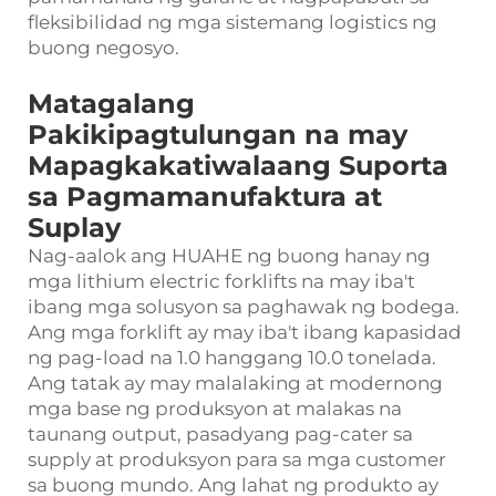
fleksibilidad ng mga sistemang logistics ng
buong negosyo.
Matagalang
Pakikipagtulungan na may
Mapagkakatiwalaang Suporta
sa Pagmamanufaktura at
Suplay
Nag-aalok ang HUAHE ng buong hanay ng
mga lithium electric forklifts na may iba't
ibang mga solusyon sa paghawak ng bodega.
Ang mga forklift ay may iba't ibang kapasidad
ng pag-load na 1.0 hanggang 10.0 tonelada.
Ang tatak ay may malalaking at modernong
mga base ng produksyon at malakas na
taunang output, pasadyang pag-cater sa
supply at produksyon para sa mga customer
sa buong mundo. Ang lahat ng produkto ay