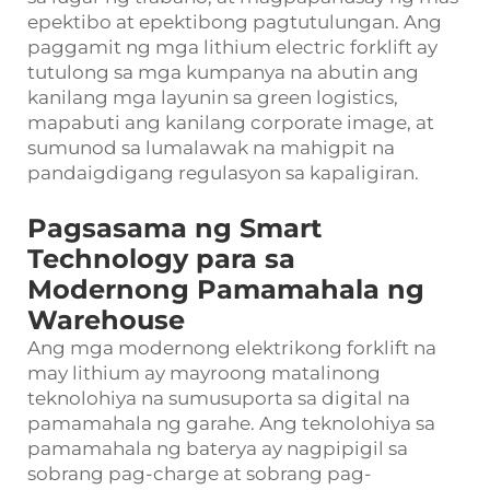
epektibo at epektibong pagtutulungan. Ang
paggamit ng mga lithium electric forklift ay
tutulong sa mga kumpanya na abutin ang
kanilang mga layunin sa green logistics,
mapabuti ang kanilang corporate image, at
sumunod sa lumalawak na mahigpit na
pandaigdigang regulasyon sa kapaligiran.
Pagsasama ng Smart
Technology para sa
Modernong Pamamahala ng
Warehouse
Ang mga modernong elektrikong forklift na
may lithium ay mayroong matalinong
teknolohiya na sumusuporta sa digital na
pamamahala ng garahe. Ang teknolohiya sa
pamamahala ng baterya ay nagpipigil sa
sobrang pag-charge at sobrang pag-