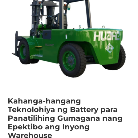
Kahanga-hangang
Teknolohiya ng Battery para
Panatilihing Gumagana nang
Epektibo ang Inyong
Warehouse