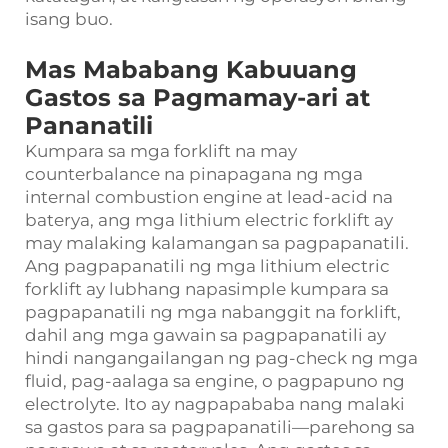
isang buo.
Mas Mababang Kabuuang
Gastos sa Pagmamay-ari at
Pananatili
Kumpara sa mga forklift na may
counterbalance na pinapagana ng mga
internal combustion engine at lead-acid na
baterya, ang mga lithium electric forklift ay
may malaking kalamangan sa pagpapanatili.
Ang pagpapanatili ng mga lithium electric
forklift ay lubhang napasimple kumpara sa
pagpapanatili ng mga nabanggit na forklift,
dahil ang mga gawain sa pagpapanatili ay
hindi nangangailangan ng pag-check ng mga
fluid, pag-aalaga sa engine, o pagpapuno ng
electrolyte. Ito ay nagpapababa nang malaki
sa gastos para sa pagpapanatili—parehong sa