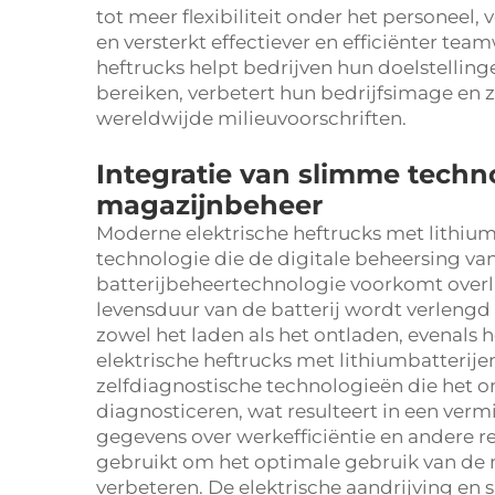
tot meer flexibiliteit onder het personeel
en versterkt effectiever en efficiënter tea
heftrucks helpt bedrijven hun doelstelling
bereiken, verbetert hun bedrijfsimage en z
wereldwijde milieuvoorschriften.
Integratie van slimme tech
magazijnbeheer
Moderne elektrische heftrucks met lithium
technologie die de digitale beheersing va
batterijbeheertechnologie voorkomt over
levensduur van de batterij wordt verlengd 
zowel het laden als het ontladen, evenals
elektrische heftrucks met lithiumbatterije
zelfdiagnostische technologieën die het 
diagnosticeren, wat resulteert in een ver
gegevens over werkefficiëntie en andere r
gebruikt om het optimale gebruik van de 
verbeteren. De elektrische aandrijving en