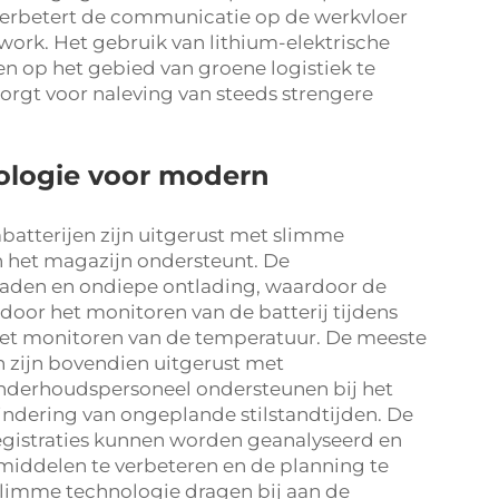
, verbetert de communicatie op de werkvloer
mwork. Het gebruik van lithium-elektrische
en op het gebied van groene logistiek te
orgt voor naleving van steeds strengere
nologie voor modern
batterijen zijn uitgerust met slimme
n het magazijn ondersteunt. De
laden en ondiepe ontlading, waardoor de
door het monitoren van de batterij tijdens
 het monitoren van de temperatuur. De meeste
n zijn bovendien uitgerust met
onderhoudspersoneel ondersteunen bij het
mindering van ongeplande stilstandtijden. De
egistraties kunnen worden geanalyseerd en
middelen te verbeteren en de planning te
 slimme technologie dragen bij aan de