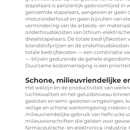
stapelaars is aanzienlijk gestroomlijnd in
genoemde stapelaars, aangezien er geen co
motoronderhoud en geen bijvullen van elektr
vermindering van de arbeids- en materiaa
onderhoudskosten van lithium-elektrische 
dieselstapelaars. De totale bedrijfskosten
brandstofprijzen en de onderhoudskosten d
totale bedrijfskosten — een combinatie v
— blijven gedurende de gehele eigendomsp
Duurzame kostenverlaging is een priorite
Schone, milieuvriendelijke
Het welzijn en de productiviteit van wer
luchtkwaliteit en het geluidsniveau binn
gesloten en semi-gesloten omgevingen, ku
veilige en schone werkomgeving creëren d
milieuvriendelijke gebruik van heftrucks 
milieuvoorschriften die gelden voor gevoe
farmaceutische- en elektronica-industrie. 