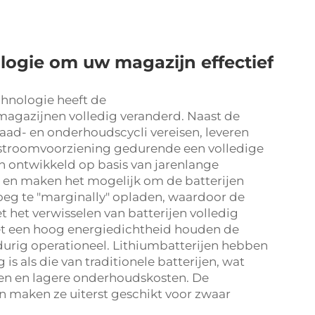
ologie om uw magazijn effectief
hnologie heeft de
agazijnen volledig veranderd. Naast de
 laad- en onderhoudscycli vereisen, leveren
e stroomvoorziening gedurende een volledige
n ontwikkeld op basis van jarenlange
ra en maken het mogelijk om de batterijen
loeg te "marginally" opladen, waardoor de
t het verwisselen van batterijen volledig
et een hoog energiedichtheid houden de
gdurig operationeel. Lithiumbatterijen hebben
 is als die van traditionele batterijen, wat
gen en lagere onderhoudskosten. De
en maken ze uiterst geschikt voor zwaar