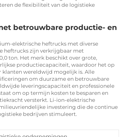
en de flexibiliteit van de logistieke
et betrouwbare productie- en
ium-elektrische heftrucks met diverse
 heftrucks zijn verkrijgbaar met
10,0 ton. Het merk beschikt over grote,
lijkse productiecapaciteit, waardoor het op
klanten wereldwijd mogelijk is. Alle
rtificeringen om duurzame en betrouwbare
ldwijde leveringscapaciteit en professionele
staat om op termijn kosten te besparen en
iekracht versterkt. Li-ion-elektrische
milieuvriendelijke investering die de continue
istieke bedrijven stimuleert.
logistieke ondernemingen