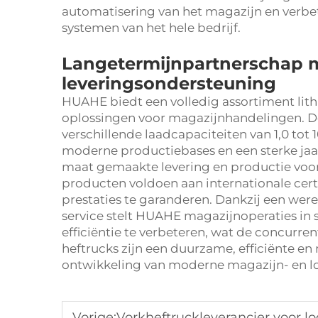
automatisering van het magazijn en verbeter
systemen van het hele bedrijf.
Langetermijnpartnerschap m
leveringsondersteuning
HUAHE biedt een volledig assortiment lith
oplossingen voor magazijnhandelingen. De
verschillende laadcapaciteiten van 1,0 tot 
moderne productiebases en een sterke jaar
maat gemaakte levering en productie voor 
producten voldoen aan internationale ce
prestaties te garanderen. Dankzij een were
service stelt HUAHE magazijnoperaties in 
efficiëntie te verbeteren, wat de concurrent
heftrucks zijn een duurzame, efficiënte en 
ontwikkeling van moderne magazijn- en log
Vorige:
Vorkheftruckleverancier voor 