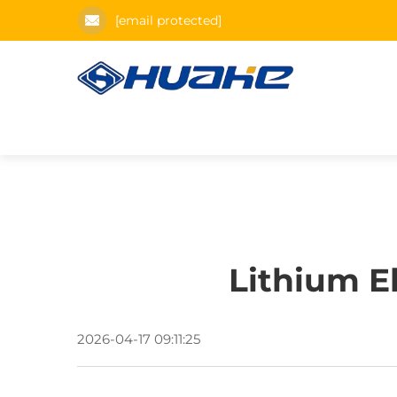
[email protected]
Lithium E
2026-04-17 09:11:25