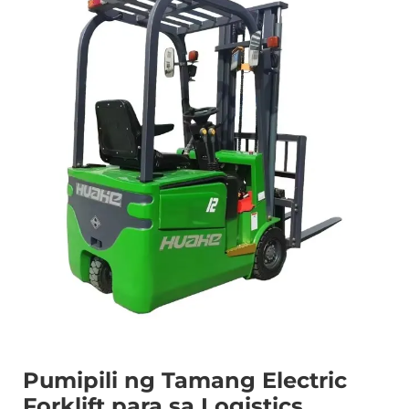
Pumipili ng Tamang Electric
Forklift para sa Logistics