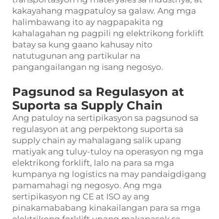
kakayahang magpatuloy sa galaw. Ang mga
halimbawang ito ay nagpapakita ng
kahalagahan ng pagpili ng elektrikong forklift
batay sa kung gaano kahusay nito
natutugunan ang partikular na
pangangailangan ng isang negosyo.
Pagsunod sa Regulasyon at
Suporta sa Supply Chain
Ang patuloy na sertipikasyon sa pagsunod sa
regulasyon at ang perpektong suporta sa
supply chain ay mahalagang salik upang
matiyak ang tuluy-tuloy na operasyon ng mga
elektrikong forklift, lalo na para sa mga
kumpanya ng logistics na may pandaigdigang
pamamahagi ng negosyo. Ang mga
sertipikasyon ng CE at ISO ay ang
pinakamababang kinakailangan para sa mga