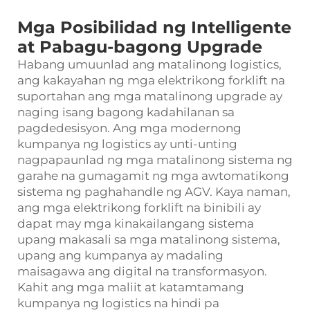
Mga Posibilidad ng Intelligente
at Pabagu-bagong Upgrade
Habang umuunlad ang matalinong logistics,
ang kakayahan ng mga elektrikong forklift na
suportahan ang mga matalinong upgrade ay
naging isang bagong kadahilanan sa
pagdedesisyon. Ang mga modernong
kumpanya ng logistics ay unti-unting
nagpapaunlad ng mga matalinong sistema ng
garahe na gumagamit ng mga awtomatikong
sistema ng paghahandle ng AGV. Kaya naman,
ang mga elektrikong forklift na binibili ay
dapat may mga kinakailangang sistema
upang makasali sa mga matalinong sistema,
upang ang kumpanya ay madaling
maisagawa ang digital na transformasyon.
Kahit ang mga maliit at katamtamang
kumpanya ng logistics na hindi pa