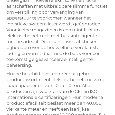
ondergaan, moeten elektrische heftrucks
aanschaffen met uitbreidbare slimme functies
om verspilling door vervanging van
apparatuur te voorkomen wanneer het
logistieke systeem later wordt geüpgraded.
Voor kleine magazijnen is een mini-lithium-
elektrische heftruck met basisintelligente
functies ideaal. Deze kan basisstatistieken
bijhouden over de hoeveelheid verplaatste
lading en vormt daarmee de basis voor een
toekomstige geavanceerde intelligente
beheersing.
Huahe beschikt over een zeer uitgebreid
productassortiment elektrische heftrucks met
laadcapaciteiten van 1,0 tot 10 ton. Alle
producten zijn voorzien van de CE- en ISO-
internationale certificeringen. Hun moderne
productiefaciliteit beslaat meer dan 40.000
vierkante meter en heeft een jaarlijkse