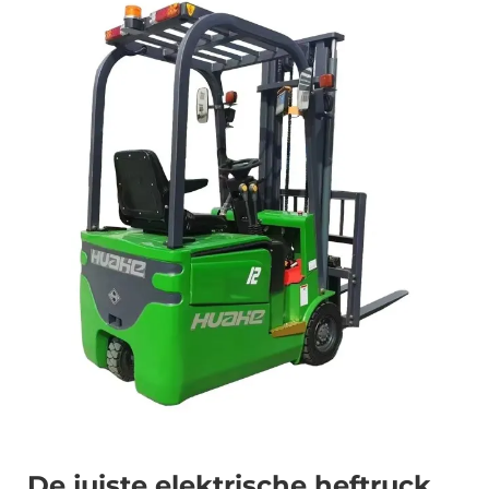
De juiste elektrische heftruck