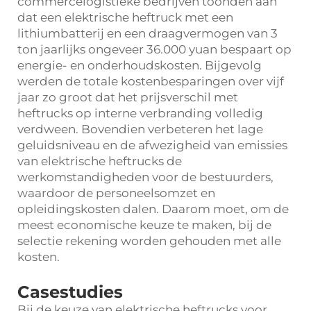
commercelogistieke bedrijven toonden aan
dat een elektrische heftruck met een
lithiumbatterij en een draagvermogen van 3
ton jaarlijks ongeveer 36.000 yuan bespaart op
energie- en onderhoudskosten. Bijgevolg
werden de totale kostenbesparingen over vijf
jaar zo groot dat het prijsverschil met
heftrucks op interne verbranding volledig
verdween. Bovendien verbeteren het lage
geluidsniveau en de afwezigheid van emissies
van elektrische heftrucks de
werkomstandigheden voor de bestuurders,
waardoor de personeelsomzet en
opleidingskosten dalen. Daarom moet, om de
meest economische keuze te maken, bij de
selectie rekening worden gehouden met alle
kosten.
Casestudies
Bij de keuze van elektrische heftrucks voor