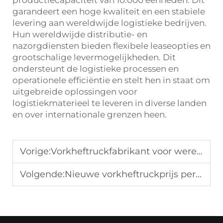
productiecapaciteit van 10.000 eenheden. Dit
garandeert een hoge kwaliteit en een stabiele
levering aan wereldwijde logistieke bedrijven.
Hun wereldwijde distributie- en
nazorgdiensten bieden flexibele leaseopties en
grootschalige levermogelijkheden. Dit
ondersteunt de logistieke processen en
operationele efficiëntie en stelt hen in staat om
uitgebreide oplossingen voor
logistiekmaterieel te leveren in diverse landen
en over internationale grenzen heen.
Vorige:
Vorkheftruckfabrikant voor wereldwijde havenprojecten
Volgende:
Nieuwe vorkheftruckprijs per tonnage voor fabriek