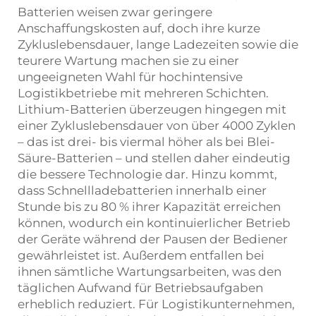
Batterien weisen zwar geringere
Anschaffungskosten auf, doch ihre kurze
Zykluslebensdauer, lange Ladezeiten sowie die
teurere Wartung machen sie zu einer
ungeeigneten Wahl für hochintensive
Logistikbetriebe mit mehreren Schichten.
Lithium-Batterien überzeugen hingegen mit
einer Zykluslebensdauer von über 4000 Zyklen
– das ist drei- bis viermal höher als bei Blei-
Säure-Batterien – und stellen daher eindeutig
die bessere Technologie dar. Hinzu kommt,
dass Schnellladebatterien innerhalb einer
Stunde bis zu 80 % ihrer Kapazität erreichen
können, wodurch ein kontinuierlicher Betrieb
der Geräte während der Pausen der Bediener
gewährleistet ist. Außerdem entfallen bei
ihnen sämtliche Wartungsarbeiten, was den
täglichen Aufwand für Betriebsaufgaben
erheblich reduziert. Für Logistikunternehmen,