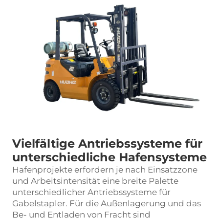
Vielfältige Antriebssysteme für
unterschiedliche Hafensysteme
Hafenprojekte erfordern je nach Einsatzzone
und Arbeitsintensität eine breite Palette
unterschiedlicher Antriebssysteme für
Gabelstapler. Für die Außenlagerung und das
Be- und Entladen von Fracht sind