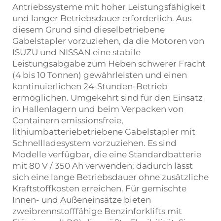
Antriebssysteme mit hoher Leistungsfähigkeit
und langer Betriebsdauer erforderlich. Aus
diesem Grund sind dieselbetriebene
Gabelstapler vorzuziehen, da die Motoren von
ISUZU und NISSAN eine stabile
Leistungsabgabe zum Heben schwerer Fracht
(4 bis 10 Tonnen) gewährleisten und einen
kontinuierlichen 24-Stunden-Betrieb
ermöglichen. Umgekehrt sind für den Einsatz
in Hallenlagern und beim Verpacken von
Containern emissionsfreie,
lithiumbatteriebetriebene Gabelstapler mit
Schnellladesystem vorzuziehen. Es sind
Modelle verfügbar, die eine Standardbatterie
mit 80 V / 350 Ah verwenden; dadurch lässt
sich eine lange Betriebsdauer ohne zusätzliche
Kraftstoffkosten erreichen. Für gemischte
Innen- und Außeneinsätze bieten
zweibrennstofffähige Benzinforklifts mit