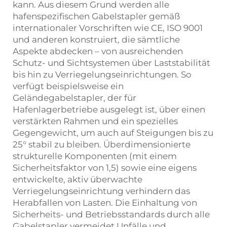
kann. Aus diesem Grund werden alle
hafenspezifischen Gabelstapler gemäß
internationaler Vorschriften wie CE, ISO 9001
und anderen konstruiert, die sämtliche
Aspekte abdecken – von ausreichenden
Schutz- und Sichtsystemen über Laststabilität
bis hin zu Verriegelungseinrichtungen. So
verfügt beispielsweise ein
Geländegabelstapler, der für
Hafenlagerbetriebe ausgelegt ist, über einen
verstärkten Rahmen und ein spezielles
Gegengewicht, um auch auf Steigungen bis zu
25° stabil zu bleiben. Überdimensionierte
strukturelle Komponenten (mit einem
Sicherheitsfaktor von 1,5) sowie eine eigens
entwickelte, aktiv überwachte
Verriegelungseinrichtung verhindern das
Herabfallen von Lasten. Die Einhaltung von
Sicherheits- und Betriebsstandards durch alle
Gabelstapler vermeidet Unfälle und