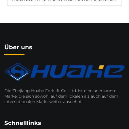
Über uns
Die Zhejiang Huahe Forklift Co., Ltd. ist eine anerkannte
Marke, die sich sowohl auf dem lokalen als auch auf dem
internationalen Markt weiter ausdehnt.
Schnelllinks