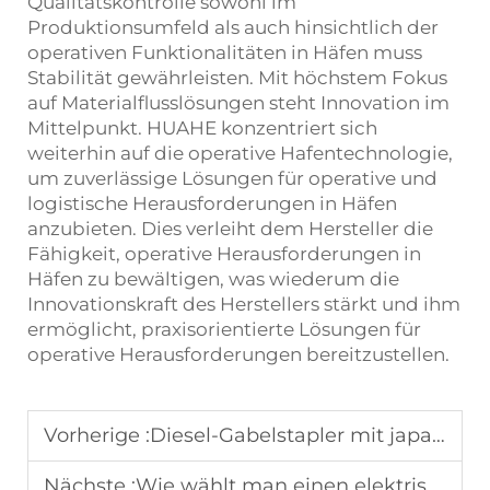
Qualitätskontrolle sowohl im
Produktionsumfeld als auch hinsichtlich der
operativen Funktionalitäten in Häfen muss
Stabilität gewährleisten. Mit höchstem Fokus
auf Materialflusslösungen steht Innovation im
Mittelpunkt. HUAHE konzentriert sich
weiterhin auf die operative Hafentechnologie,
um zuverlässige Lösungen für operative und
logistische Herausforderungen in Häfen
anzubieten. Dies verleiht dem Hersteller die
Fähigkeit, operative Herausforderungen in
Häfen zu bewältigen, was wiederum die
Innovationskraft des Herstellers stärkt und ihm
ermöglicht, praxisorientierte Lösungen für
operative Herausforderungen bereitzustellen.
Vorherige :
Diesel-Gabelstapler mit japanischem Motor für den Einsatz in Fabriken
Nächste :
Wie wählt man einen elektrischen Gabelstapler für die Logistik aus?