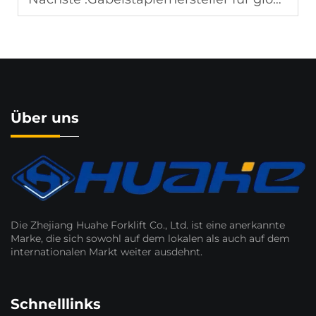
Über uns
Die Zhejiang Huahe Forklift Co., Ltd. ist eine anerkannte
Marke, die sich sowohl auf dem lokalen als auch auf dem
internationalen Markt weiter ausdehnt.
Schnelllinks