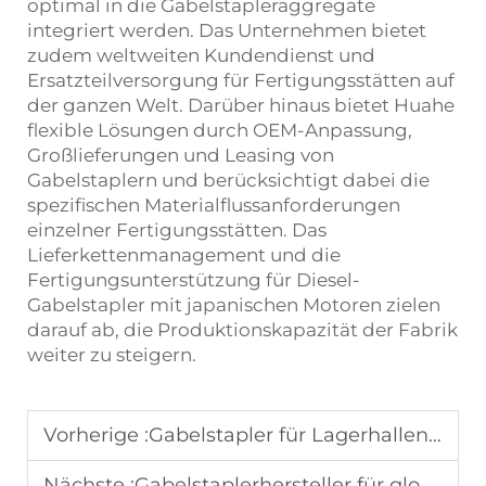
optimal in die Gabelstapleraggregate
integriert werden. Das Unternehmen bietet
zudem weltweiten Kundendienst und
Ersatzteilversorgung für Fertigungsstätten auf
der ganzen Welt. Darüber hinaus bietet Huahe
flexible Lösungen durch OEM-Anpassung,
Großlieferungen und Leasing von
Gabelstaplern und berücksichtigt dabei die
spezifischen Materialflussanforderungen
einzelner Fertigungsstätten. Das
Lieferkettenmanagement und die
Fertigungsunterstützung für Diesel-
Gabelstapler mit japanischen Motoren zielen
darauf ab, die Produktionskapazität der Fabrik
weiter zu steigern.
Vorherige :
Gabelstapler für Lagerhallen mit Lithium-Stromversorgung
Nächste :
Gabelstaplerhersteller für globales Hafenprojekt