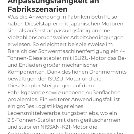
Anpassungsfähigkeit an
Fabrikszenarien
Was die Anwendung in Fabriken betrifft, so
haben Dieselstapler mit japanischen Motoren
sich als äußerst anpassungsfähig an eine
Vielzahl anspruchsvoller Arbeitsbedingungen
erwiesen. So erleichtert beispielsweise im
Bereich der Schwermaschinenfertigung ein 4-
Tonnen-Dieselstapler mit ISUZU-Motor das Be-
und Entladen großer mechanischer
Komponenten. Dank des hohen Drehmoments
bewältigen der ISUZU-Motor und die
Dieselstapler Steigungen auf dem
Fabrikgelände sowie unebene Außenflächen
problemlos. Ein weiterer Anwendungsfall ist
ein großes Logistiklager eines
Lebensmittelverarbeitungsbetriebs, wo ein
2,5-Tonnen-Stapler mit dem geräuscharmen
und stabilen NISSAN-K21-Motor die
Anforderungen an die Umgebungsgeräusche