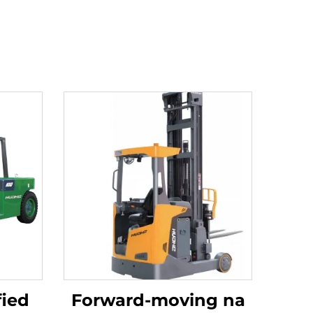
fied
Forward-moving na