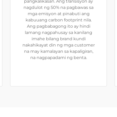
pangkalikasan. Ang transisyon ay
nagdulot ng 50% na pagbawas sa
mga emisyon at pinabuti ang
kabuuang carbon footprint nila.
Ang pagbabagong ito ay hindi
lamang nagpahusay sa kanilang
imahe bilang brand kundi
nakahikayat din ng mga customer
na may kamalayan sa kapaligiran,
na nagpapadami ng benta.