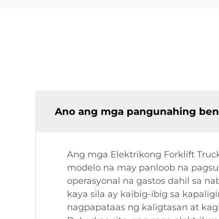
Ano ang mga pangunahing benep
Ang mga Elektrikong Forklift Tr
modelo na may panloob na pagsu
operasyonal na gastos dahil sa 
kaya sila ay kaibig-ibig sa kapa
nagpapataas ng kaligtasan at ka