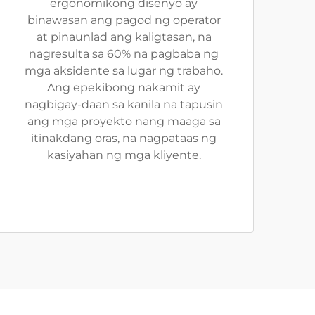
ergonomikong disenyo ay
binawasan ang pagod ng operator
at pinaunlad ang kaligtasan, na
nagresulta sa 60% na pagbaba ng
mga aksidente sa lugar ng trabaho.
Ang epekibong nakamit ay
nagbigay-daan sa kanila na tapusin
ang mga proyekto nang maaga sa
itinakdang oras, na nagpataas ng
kasiyahan ng mga kliyente.