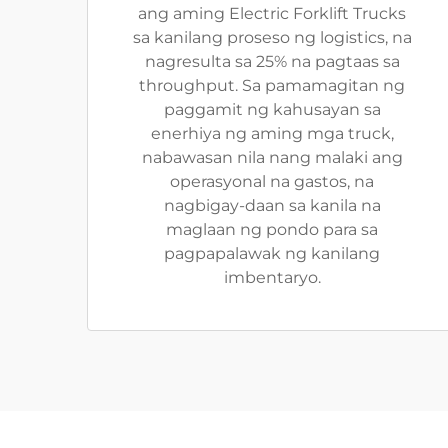
ang aming Electric Forklift Trucks
sa kanilang proseso ng logistics, na
nagresulta sa 25% na pagtaas sa
throughput. Sa pamamagitan ng
paggamit ng kahusayan sa
enerhiya ng aming mga truck,
nabawasan nila nang malaki ang
operasyonal na gastos, na
nagbigay-daan sa kanila na
maglaan ng pondo para sa
pagpapalawak ng kanilang
imbentaryo.