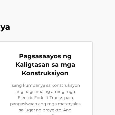
ya
Pagsasaayos ng
Kaligtasan sa mga
Konstruksiyon
Isang kumpanya sa konstruksyon
ang nagsama ng aming mga
Electric Forklift Trucks para
pangasiwaan ang mga materyales
sa lugar ng proyekto. Ang