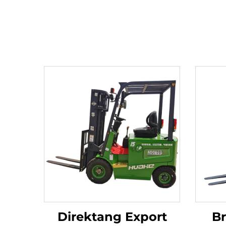
Direktang Export
B