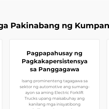
ga Pakinabang ng Kumpan
Pagpapahusay ng
Pagkakapersistensya
sa Panggagawa
Isang prominenteng tagagawa sa
sektor ng automotive ang sumang-
ayon sa aming Electric Forklift
Trucks upang maisabuhay ang
kanilang mga inisyatibong