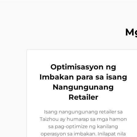
M
Optimisasyon ng
Imbakan para sa isang
Nangungunang
Retailer
Isang nangungunang retailer sa
Taizhou ay humarap sa mga hamon
sa pag-optimize ng kanilang
operasyon sa imbakan. Inilapat nila