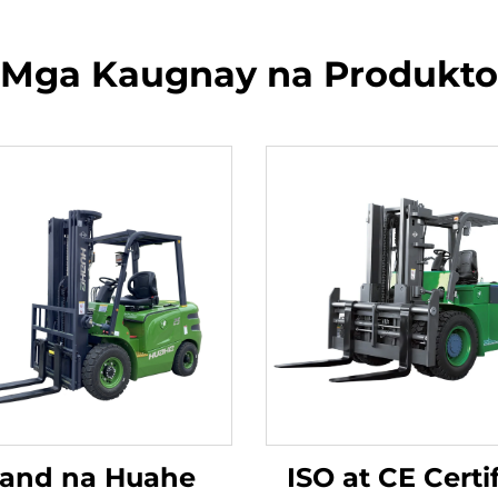
Mga Kaugnay na Produkto
rand na Huahe
ISO at CE Certi