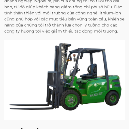
doanh nghiệp. Ngoài ra, pin của chúng tôi có tuổi thọ dài
hơn, từ đó giúp khách hàng giảm tổng chi phí sở hữu. Đặc
tính thân thiện với môi trường của công nghệ lithium-ion
cũng phù hợp với các mục tiêu bền vững toàn cầu, khiến xe
nâng của chúng tôi trở thành lựa chọn lý tưởng cho các
công ty hướng tới việc giảm thiểu tác động môi trường.