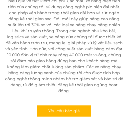
hiệu quả và tiết kiệm chi phí. Các mẫu xe nâng điện tiên
tiến của chúng tôi sử dụng công nghệ pin hiện đại nhất,
cho phép vận hành trong thời gian dài hơn và rút ngắn
đáng kể thời gian sạc. Đổi mới này giúp nâng cao năng
suất lên tới 30% so với các loại xe nâng chạy bằng nhiên
liệu khí truyền thống. Trong các ngành như kho bãi,
logistics và sản xuất, xe nâng của chúng tôi được thiết kế
để vận hành trơn tru, mang lại giải pháp xử lý vật liệu sạch
và yên tĩnh. Hơn nữa, với công suất sản xuất hàng năm đạt
10.000 đơn vị từ nhà máy rộng 40.000 mét vuông, chúng
tôi đảm bảo giao hàng đúng hạn cho khách hàng mà
không làm giảm chất lượng sản phẩm. Các xe nâng chạy
bằng năng lượng xanh của chúng tôi còn được tích hợp
công nghệ thông minh nhằm hỗ trợ giám sát và bảo trì dễ
dàng, từ đó giảm thiểu đáng kể thời gian ngừng hoạt
động.
Yêu cầu báo giá