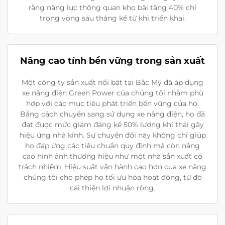
rằng năng lực thông quan kho bãi tăng 40% chỉ
trong vòng sáu tháng kể từ khi triển khai.
Nâng cao tính bền vững trong sản xuất
Một công ty sản xuất nổi bật tại Bắc Mỹ đã áp dụng
xe nâng điện Green Power của chúng tôi nhằm phù
hợp với các mục tiêu phát triển bền vững của họ.
Bằng cách chuyển sang sử dụng xe nâng điện, họ đã
đạt được mức giảm đáng kể 50% lượng khí thải gây
hiệu ứng nhà kính. Sự chuyển đổi này không chỉ giúp
họ đáp ứng các tiêu chuẩn quy định mà còn nâng
cao hình ảnh thương hiệu như một nhà sản xuất có
trách nhiệm. Hiệu suất vận hành cao hơn của xe nâng
chúng tôi cho phép họ tối ưu hóa hoạt động, từ đó
cải thiện lợi nhuận ròng.