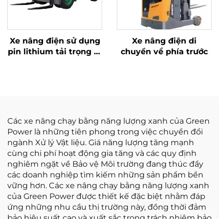
Xe nâng điện sử dụng
Xe nâng điện di
pin lithium tải trọng 10
chuyển về phía trước
tấn, đạt tiêu chuẩn
ISO/CE, sản xuất tại
Trung Quốc
Các xe nâng chạy bằng năng lượng xanh của Green
Power là những tiên phong trong việc chuyển đổi
ngành Xử lý Vật liệu. Giá năng lượng tăng mạnh
cùng chi phí hoạt động gia tăng và các quy định
nghiêm ngặt về Bảo vệ Môi trường đang thúc đẩy
các doanh nghiệp tìm kiếm những sản phẩm bền
vững hơn. Các xe nâng chạy bằng năng lượng xanh
của Green Power được thiết kế đặc biệt nhằm đáp
ứng những nhu cầu thị trường này, đồng thời đảm
bảo hiệu suất cao và xuất sắc trong trách nhiệm bảo