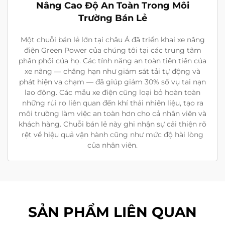
Nâng Cao Độ An Toàn Trong Môi
Trường Bán Lẻ
Một chuỗi bán lẻ lớn tại châu Á đã triển khai xe nâng
điện Green Power của chúng tôi tại các trung tâm
phân phối của họ. Các tính năng an toàn tiên tiến của
xe nâng — chẳng hạn như giám sát tải tự động và
phát hiện va chạm — đã giúp giảm 30% số vụ tai nạn
lao động. Các mẫu xe điện cũng loại bỏ hoàn toàn
những rủi ro liên quan đến khí thải nhiên liệu, tạo ra
môi trường làm việc an toàn hơn cho cả nhân viên và
khách hàng. Chuỗi bán lẻ này ghi nhận sự cải thiện rõ
rệt về hiệu quả vận hành cũng như mức độ hài lòng
của nhân viên.
SẢN PHẨM LIÊN QUAN