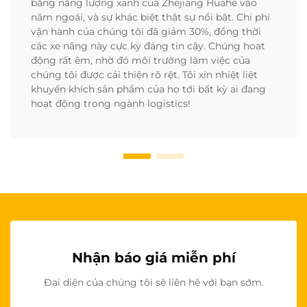
bằng năng lượng xanh của Zhejiang Huahe vào
năm ngoái, và sự khác biệt thật sự nổi bật. Chi phí
vận hành của chúng tôi đã giảm 30%, đồng thời
các xe nâng này cực kỳ đáng tin cậy. Chúng hoạt
động rất êm, nhờ đó môi trường làm việc của
chúng tôi được cải thiện rõ rệt. Tôi xin nhiệt liệt
khuyến khích sản phẩm của họ tới bất kỳ ai đang
hoạt động trong ngành logistics!
Nhận báo giá miễn phí
Đại diện của chúng tôi sẽ liên hệ với bạn sớm.