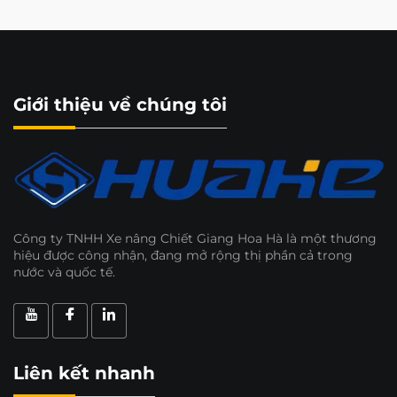
Giới thiệu về chúng tôi
Công ty TNHH Xe nâng Chiết Giang Hoa Hà là một thương
hiệu được công nhận, đang mở rộng thị phần cả trong
nước và quốc tế.
Liên kết nhanh