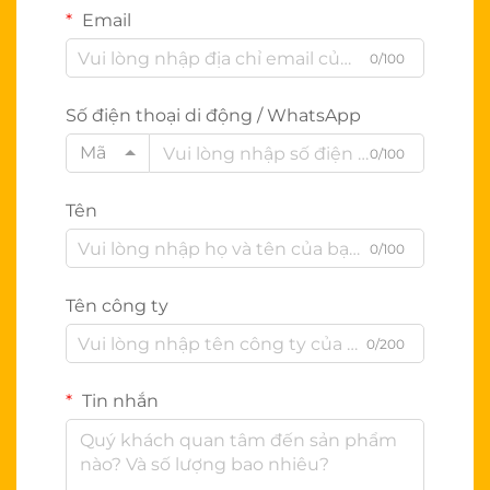
Email
0/100
Số điện thoại di động / WhatsApp
Mã
0/100
Tên
0/100
Tên công ty
0/200
Tin nhắn