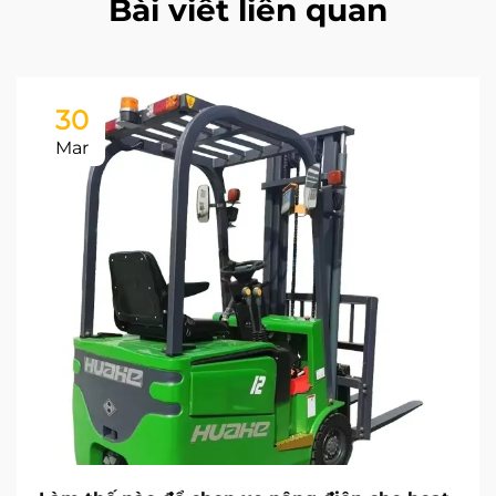
Bài viết liên quan
30
Mar