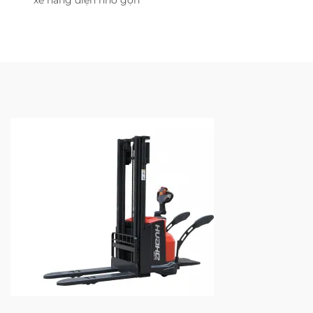
xe nâng điện nhỏ gọn