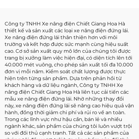
Trung Quốc
Công ty TNHH Xe nâng điện Chiết Giang Hoa Hà
thiết kế và sản xuất các loại xe nâng điện đứng lái.
Xe nâng điện đứng lái thân thiện hơn với môi
trường và kết hợp được sức mạnh cùng hiệu suất
cao. Cơ sở sản xuất quy mô lớn của chúng tôi được
trang bị xưởng làm việc hiện đại, có diện tích lên tới
40.000 mét vuông, cho phép sản xuất tối đa 10.000
đơn vị mỗi năm. Kiểm soát chất lượng được thực
hiện trên từng sản phẩm. Dựa trên phản hồi từ
khách hàng và dữ liệu ngành, Công ty TNHH Xe
nâng điện Chiết Giang Hoa Hà liên tục cải tiến các
mẫu xe nâng điện đứng lái. Nhờ những thay đổi
này, xe nâng điện đứng lái sẽ nâng cao hiệu quả vận
hành, đồng thời giảm chi phí và rủi ro về an toàn.
Trong các lĩnh vực như hậu cần, bán lẻ và nhiều
ngành khác, sản phẩm của chúng tôi luôn vượt trội
so với đối thủ cạnh tranh. Tất cả các sản phẩm của