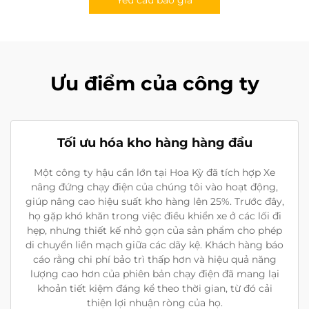
Yêu cầu báo giá
Ưu điểm của công ty
Tối ưu hóa kho hàng hàng đầu
Một công ty hậu cần lớn tại Hoa Kỳ đã tích hợp Xe
nâng đứng chạy điện của chúng tôi vào hoạt động,
giúp nâng cao hiệu suất kho hàng lên 25%. Trước đây,
họ gặp khó khăn trong việc điều khiển xe ở các lối đi
hẹp, nhưng thiết kế nhỏ gọn của sản phẩm cho phép
di chuyển liền mạch giữa các dãy kệ. Khách hàng báo
cáo rằng chi phí bảo trì thấp hơn và hiệu quả năng
lượng cao hơn của phiên bản chạy điện đã mang lại
khoản tiết kiệm đáng kể theo thời gian, từ đó cải
thiện lợi nhuận ròng của họ.