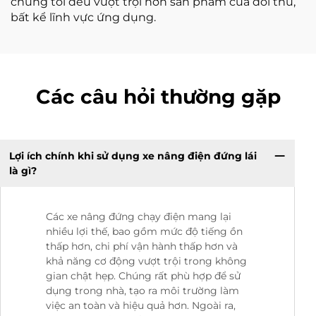
chúng tôi đều vượt trội hơn sản phẩm của đối thủ,
bất kể lĩnh vực ứng dụng.
Các câu hỏi thường gặp
Lợi ích chính khi sử dụng xe nâng điện đứng lái
là gì?
Các xe nâng đứng chạy điện mang lại
nhiều lợi thế, bao gồm mức độ tiếng ồn
thấp hơn, chi phí vận hành thấp hơn và
khả năng cơ động vượt trội trong không
gian chật hẹp. Chúng rất phù hợp để sử
dụng trong nhà, tạo ra môi trường làm
việc an toàn và hiệu quả hơn. Ngoài ra,