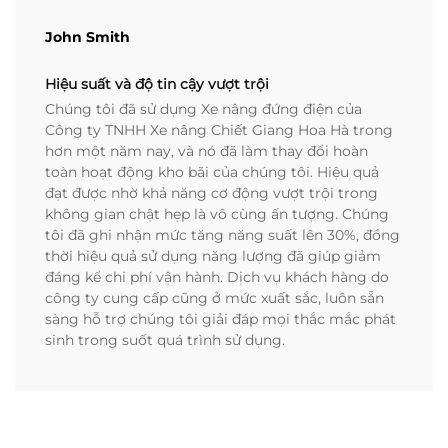
John Smith
Hiệu suất và độ tin cậy vượt trội
Chúng tôi đã sử dụng Xe nâng đứng điện của
Công ty TNHH Xe nâng Chiết Giang Hoa Hà trong
hơn một năm nay, và nó đã làm thay đổi hoàn
toàn hoạt động kho bãi của chúng tôi. Hiệu quả
đạt được nhờ khả năng cơ động vượt trội trong
không gian chật hẹp là vô cùng ấn tượng. Chúng
tôi đã ghi nhận mức tăng năng suất lên 30%, đồng
thời hiệu quả sử dụng năng lượng đã giúp giảm
đáng kể chi phí vận hành. Dịch vụ khách hàng do
công ty cung cấp cũng ở mức xuất sắc, luôn sẵn
sàng hỗ trợ chúng tôi giải đáp mọi thắc mắc phát
sinh trong suốt quá trình sử dụng.