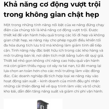
Khả năng cơ động vượt trội
trong không gian chật hẹp
Một trong những tính năng nổi bật của xe nâng đứng chạy
điện của chúng tôi là khả năng cơ động vượt trội. Được
thiết kế để vận hành hiệu quả trong các lối đi hẹp và không
gian chật hẹp, xe nâng này cho phép người điều khiển tối
đa hóa dung tích lưu trữ mà không làm giảm tính dễ tiếp
cận. Tính năng này đặc biệt hữu ích trong các kho hàng và
môi trường bán lẻ, nơi diện tích mặt bằng luôn rất quý giá.
Thiết kế nhỏ gọn không chỉ nâng cao hiệu quả vận hành
mà còn giảm thiểu nguy cơ xảy ra tai nạn, từ đó mang lại
lựa chọn an toàn hơn cho các môi trường làm việc đông
đúc. Các doanh nghiệp đã tích hợp loại xe nâng này vào
hoạt động sản xuất – kinh doanh của mình đều ghi nhận
những cải thiện đáng kể về quy trình làm việc và tổ chức
kho bãi, dẫn đến tăng năng suất và giảm chi phí vận hành.