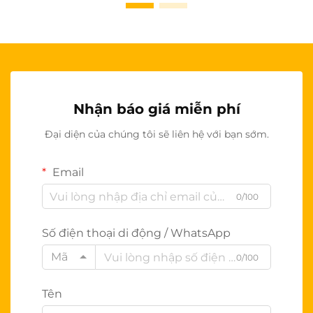
Nhận báo giá miễn phí
Đại diện của chúng tôi sẽ liên hệ với bạn sớm.
Email
0/100
Số điện thoại di động / WhatsApp
Mã
0/100
Tên