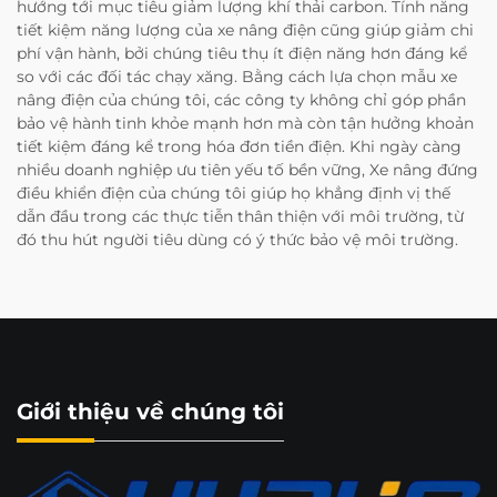
hướng tới mục tiêu giảm lượng khí thải carbon. Tính năng
tiết kiệm năng lượng của xe nâng điện cũng giúp giảm chi
phí vận hành, bởi chúng tiêu thụ ít điện năng hơn đáng kể
so với các đối tác chạy xăng. Bằng cách lựa chọn mẫu xe
nâng điện của chúng tôi, các công ty không chỉ góp phần
bảo vệ hành tinh khỏe mạnh hơn mà còn tận hưởng khoản
tiết kiệm đáng kể trong hóa đơn tiền điện. Khi ngày càng
nhiều doanh nghiệp ưu tiên yếu tố bền vững, Xe nâng đứng
điều khiển điện của chúng tôi giúp họ khẳng định vị thế
dẫn đầu trong các thực tiễn thân thiện với môi trường, từ
đó thu hút người tiêu dùng có ý thức bảo vệ môi trường.
Giới thiệu về chúng tôi