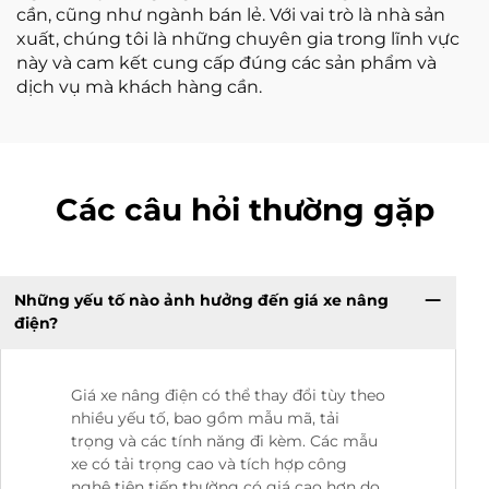
cần, cũng như ngành bán lẻ. Với vai trò là nhà sản
xuất, chúng tôi là những chuyên gia trong lĩnh vực
này và cam kết cung cấp đúng các sản phẩm và
dịch vụ mà khách hàng cần.
Các câu hỏi thường gặp
Những yếu tố nào ảnh hưởng đến giá xe nâng
điện?
Giá xe nâng điện có thể thay đổi tùy theo
nhiều yếu tố, bao gồm mẫu mã, tải
trọng và các tính năng đi kèm. Các mẫu
xe có tải trọng cao và tích hợp công
nghệ tiên tiến thường có giá cao hơn do