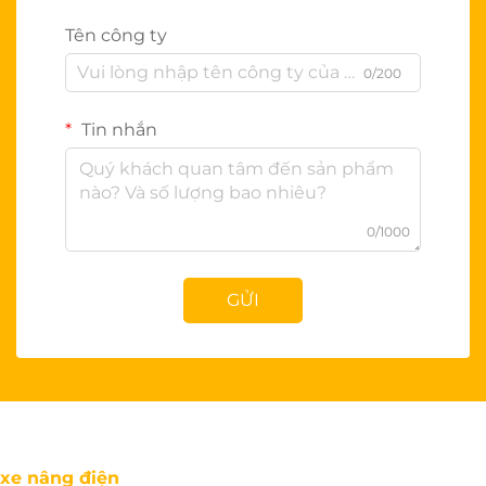
Tên công ty
0/200
Tin nhắn
0/1000
GỬI
xe nâng điện