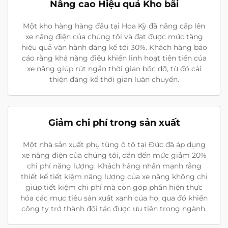
Nâng cao Hiệu quả Kho bãi
Một kho hàng hàng đầu tại Hoa Kỳ đã nâng cấp lên
xe nâng điện của chúng tôi và đạt được mức tăng
hiệu quả vận hành đáng kể tới 30%. Khách hàng báo
cáo rằng khả năng điều khiển linh hoạt tiên tiến của
xe nâng giúp rút ngắn thời gian bốc dỡ, từ đó cải
thiện đáng kể thời gian luân chuyển.
Giảm chi phí trong sản xuất
Một nhà sản xuất phụ tùng ô tô tại Đức đã áp dụng
xe nâng điện của chúng tôi, dẫn đến mức giảm 20%
chi phí năng lượng. Khách hàng nhấn mạnh rằng
thiết kế tiết kiệm năng lượng của xe nâng không chỉ
giúp tiết kiệm chi phí mà còn góp phần hiện thực
hóa các mục tiêu sản xuất xanh của họ, qua đó khiến
công ty trở thành đối tác được ưu tiên trong ngành.