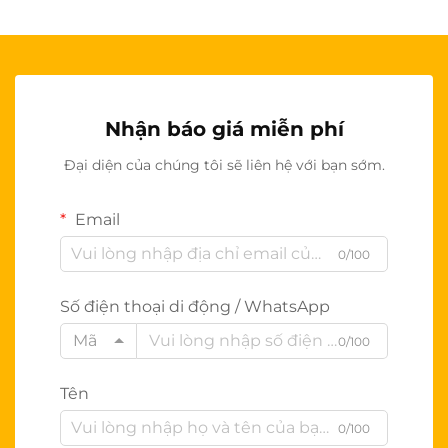
Nhận báo giá miễn phí
Đại diện của chúng tôi sẽ liên hệ với bạn sớm.
Email
0/100
Số điện thoại di động / WhatsApp
Mã
0/100
Tên
0/100