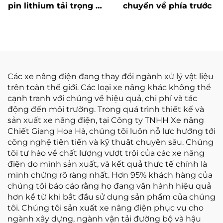
pin lithium tải trọng 10
chuyển về phía trước
tấn, đạt tiêu chuẩn
ISO/CE, sản xuất tại
Trung Quốc
Các xe nâng điện đang thay đổi ngành xử lý vật liệu
trên toàn thế giới. Các loại xe nâng khác không thể
cạnh tranh với chúng về hiệu quả, chi phí và tác
động đến môi trường. Trong quá trình thiết kế và
sản xuất xe nâng điện, tại Công ty TNHH Xe nâng
Chiết Giang Hoa Hà, chúng tôi luôn nỗ lực hướng tới
công nghệ tiên tiến và kỹ thuật chuyên sâu. Chúng
tôi tự hào về chất lượng vượt trội của các xe nâng
điện do mình sản xuất, và kết quả thực tế chính là
minh chứng rõ ràng nhất. Hơn 95% khách hàng của
chúng tôi báo cáo rằng họ đang vận hành hiệu quả
hơn kể từ khi bắt đầu sử dụng sản phẩm của chúng
tôi. Chúng tôi sản xuất xe nâng điện phục vụ cho
ngành xây dựng, ngành vận tải đường bộ và hậu