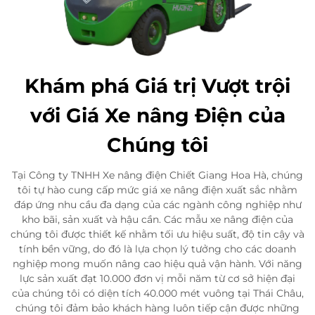
Khám phá Giá trị Vượt trội
với Giá Xe nâng Điện của
Chúng tôi
Tại Công ty TNHH Xe nâng điện Chiết Giang Hoa Hà, chúng
tôi tự hào cung cấp mức giá xe nâng điện xuất sắc nhằm
đáp ứng nhu cầu đa dạng của các ngành công nghiệp như
kho bãi, sản xuất và hậu cần. Các mẫu xe nâng điện của
chúng tôi được thiết kế nhằm tối ưu hiệu suất, độ tin cậy và
tính bền vững, do đó là lựa chọn lý tưởng cho các doanh
nghiệp mong muốn nâng cao hiệu quả vận hành. Với năng
lực sản xuất đạt 10.000 đơn vị mỗi năm từ cơ sở hiện đại
của chúng tôi có diện tích 40.000 mét vuông tại Thái Châu,
chúng tôi đảm bảo khách hàng luôn tiếp cận được những