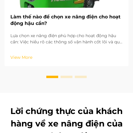
Làm thế nào để chọn xe nâng điện cho hoạt
động hậu cần?
Lựa chọn xe nâng điện phù hợp cho hoạt động hậu
cần: Việc hiểu rõ các thông số vận hành cốt lõi và quy
trình làm việc trong hoạt động hậu cần của bạn là
yếu tố then chốt để chọn đúng loại xe nâng điện. Dựa
View More
trên tiêu chuẩn xe công nghiệp ISO, chiều cao nâng
và khoảng…
Lời chứng thực của khách
hàng về xe nâng điện của