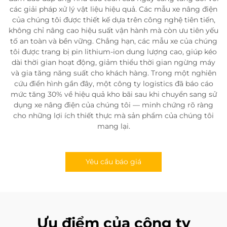
các giải pháp xử lý vật liệu hiệu quả. Các mẫu xe nâng điện
của chúng tôi được thiết kế dựa trên công nghệ tiên tiến,
không chỉ nâng cao hiệu suất vận hành mà còn ưu tiên yếu
tố an toàn và bền vững. Chẳng hạn, các mẫu xe của chúng
tôi được trang bị pin lithium-ion dung lượng cao, giúp kéo
dài thời gian hoạt động, giảm thiểu thời gian ngừng máy
và gia tăng năng suất cho khách hàng. Trong một nghiên
cứu điển hình gần đây, một công ty logistics đã báo cáo
mức tăng 30% về hiệu quả kho bãi sau khi chuyển sang sử
dụng xe nâng điện của chúng tôi — minh chứng rõ ràng
cho những lợi ích thiết thực mà sản phẩm của chúng tôi
mang lại.
Yêu cầu báo giá
Ưu điểm của công ty