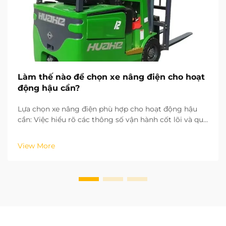
Làm thế nào để chọn xe nâng điện cho hoạt
động hậu cần?
Lựa chọn xe nâng điện phù hợp cho hoạt động hậu
cần: Việc hiểu rõ các thông số vận hành cốt lõi và quy
trình làm việc trong hoạt động hậu cần của bạn là
yếu tố then chốt để chọn đúng loại xe nâng điện. Dựa
View More
trên tiêu chuẩn xe công nghiệp ISO, chiều cao nâng
và khoảng…