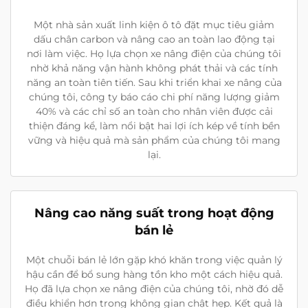
Một nhà sản xuất linh kiện ô tô đặt mục tiêu giảm
dấu chân carbon và nâng cao an toàn lao động tại
nơi làm việc. Họ lựa chọn xe nâng điện của chúng tôi
nhờ khả năng vận hành không phát thải và các tính
năng an toàn tiên tiến. Sau khi triển khai xe nâng của
chúng tôi, công ty báo cáo chi phí năng lượng giảm
40% và các chỉ số an toàn cho nhân viên được cải
thiện đáng kể, làm nổi bật hai lợi ích kép về tính bền
vững và hiệu quả mà sản phẩm của chúng tôi mang
lại.
Nâng cao năng suất trong hoạt động
bán lẻ
Một chuỗi bán lẻ lớn gặp khó khăn trong việc quản lý
hậu cần để bổ sung hàng tồn kho một cách hiệu quả.
Họ đã lựa chọn xe nâng điện của chúng tôi, nhờ đó dễ
điều khiển hơn trong không gian chật hẹp. Kết quả là