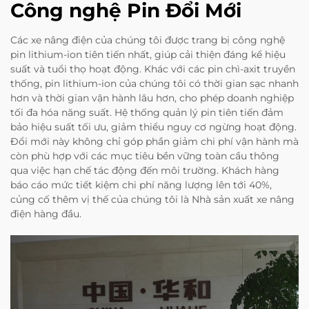
Công nghệ Pin Đổi Mới
Các xe nâng điện của chúng tôi được trang bị công nghệ
pin lithium-ion tiên tiến nhất, giúp cải thiện đáng kể hiệu
suất và tuổi thọ hoạt động. Khác với các pin chì-axit truyền
thống, pin lithium-ion của chúng tôi có thời gian sạc nhanh
hơn và thời gian vận hành lâu hơn, cho phép doanh nghiệp
tối đa hóa năng suất. Hệ thống quản lý pin tiên tiến đảm
bảo hiệu suất tối ưu, giảm thiểu nguy cơ ngừng hoạt động.
Đổi mới này không chỉ góp phần giảm chi phí vận hành mà
còn phù hợp với các mục tiêu bền vững toàn cầu thông
qua việc hạn chế tác động đến môi trường. Khách hàng
báo cáo mức tiết kiệm chi phí năng lượng lên tới 40%,
củng cố thêm vị thế của chúng tôi là Nhà sản xuất xe nâng
điện hàng đầu.