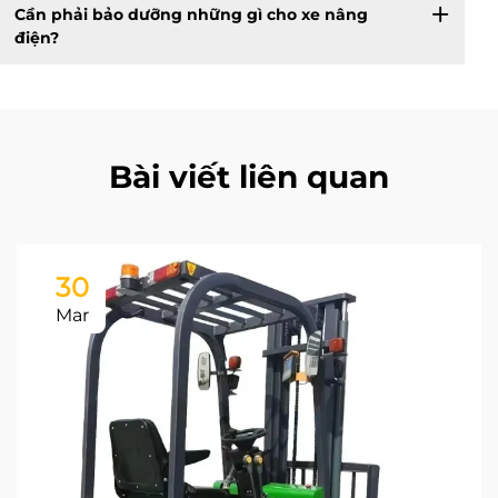
Cần phải bảo dưỡng những gì cho xe nâng
điện?
Bài viết liên quan
30
Mar