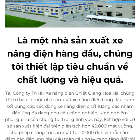
Là một nhà sản xuất xe
nâng điện hàng đầu, chúng
tôi thiết lập tiêu chuẩn về
chất lượng và hiệu quả.
Tại Công ty TNHH Xe nâng điện Chiết Giang Hoa Hà, chúng
tôi tự hào là một nhà sản xuất xe nâng điện hàng đầu, cam
kết cung cấp các dòng xe nâng điện chất lượng cao nhằm
đáp ứng đa dạng nhu cầu công nghiệp. Kinh nghiệm
phong phú của chúng tôi trong lĩnh vực này, kết hợp với cơ
sở sản xuất hiện đại trên diện tích hơn 40.000 mét vuông,
cho phép chúng tôi sản xuất tới 10.000 đơn vị mỗi năm,
đảm bảo đáp ứng nhu cầu toàn cầu ngày càng tăng đối với