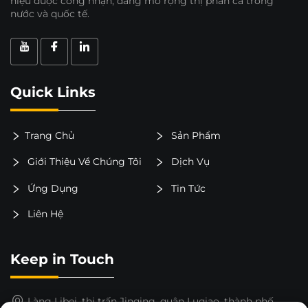
hiệu được công nhận, đang mở rộng thị phần cả trong
nước và quốc tế.
Quick Links
Trang Chủ
Sản Phẩm
Giới Thiệu Về Chúng Tôi
Dịch Vụ
Ứng Dụng
Tin Tức
Liên Hệ
Keep in Touch
Làng Libei, thị trấn Jinqing, quận Luqiao, thành phố