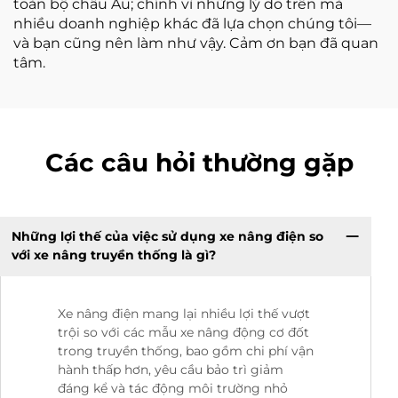
toàn bộ châu Âu; chính vì những lý do trên mà
nhiều doanh nghiệp khác đã lựa chọn chúng tôi—
và bạn cũng nên làm như vậy. Cảm ơn bạn đã quan
tâm.
Các câu hỏi thường gặp
Những lợi thế của việc sử dụng xe nâng điện so
với xe nâng truyền thống là gì?
Xe nâng điện mang lại nhiều lợi thế vượt
trội so với các mẫu xe nâng động cơ đốt
trong truyền thống, bao gồm chi phí vận
hành thấp hơn, yêu cầu bảo trì giảm
đáng kể và tác động môi trường nhỏ