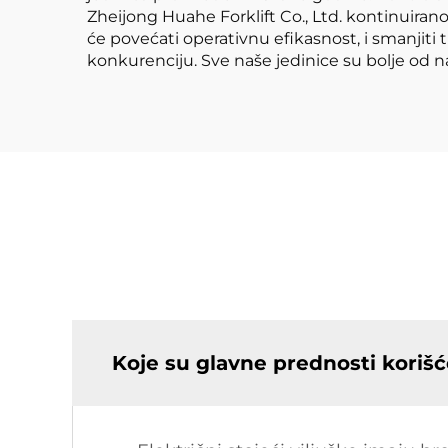
Zheijong Huahe Forklift Co., Ltd. kontinuiran
će povećati operativnu efikasnost, i smanjiti 
konkurenciju. Sve naše jedinice su bolje od n
Koje su glavne prednosti korišće