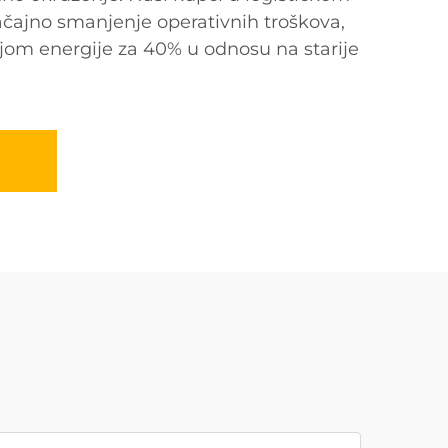
ačajno smanjenje operativnih troškova,
om energije za 40% u odnosu na starije