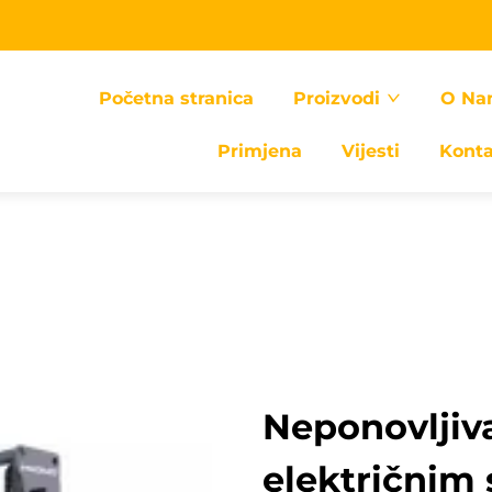
Početna stranica
Proizvodi
O Na
Primjena
Vijesti
Kont
Neponovljiva
električnim 