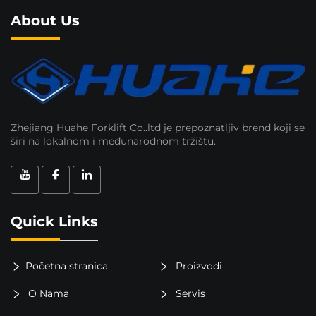
About Us
Zhejiang Huahe Forklift Co..ltd je prepoznatljiv brend koji se
širi na lokalnom i međunarodnom tržištu.
Quick Links
Početna stranica
Proizvodi
O Nama
Servis