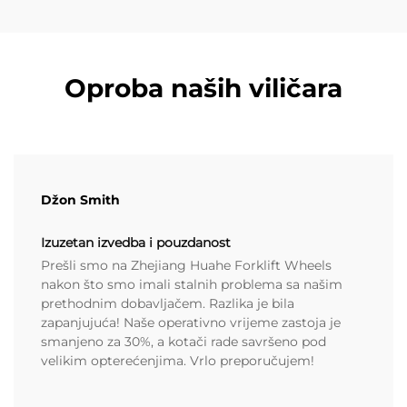
Oproba naših viličara
Džon Smith
Izuzetan izvedba i pouzdanost
Prešli smo na Zhejiang Huahe Forklift Wheels
nakon što smo imali stalnih problema sa našim
prethodnim dobavljačem. Razlika je bila
zapanjujuća! Naše operativno vrijeme zastoja je
smanjeno za 30%, a kotači rade savršeno pod
velikim opterećenjima. Vrlo preporučujem!