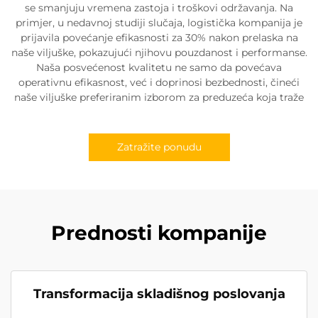
se smanjuju vremena zastoja i troškovi održavanja. Na
primjer, u nedavnoj studiji slučaja, logistička kompanija je
prijavila povećanje efikasnosti za 30% nakon prelaska na
naše viljuške, pokazujući njihovu pouzdanost i performanse.
Naša posvećenost kvalitetu ne samo da povećava
operativnu efikasnost, već i doprinosi bezbednosti, čineći
naše viljuške preferiranim izborom za preduzeća koja traže
Zatražite ponudu
Prednosti kompanije
Transformacija skladišnog poslovanja