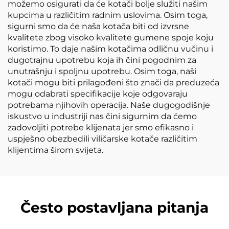
možemo osigurati da će kotači bolje služiti našim
kupcima u različitim radnim uslovima. Osim toga,
sigurni smo da će naša kotača biti od izvrsne
kvalitete zbog visoko kvalitete gumene spoje koju
koristimo. To daje našim kotačima odličnu vučinu i
dugotrajnu upotrebu koja ih čini pogodnim za
unutrašnju i spoljnu upotrebu. Osim toga, naši
kotači mogu biti prilagođeni što znači da preduzeća
mogu odabrati specifikacije koje odgovaraju
potrebama njihovih operacija. Naše dugogodišnje
iskustvo u industriji nas čini sigurnim da ćemo
zadovoljiti potrebe klijenata jer smo efikasno i
uspješno obezbedili viličarske kotače različitim
klijentima širom svijeta.
Često postavljana pitanja