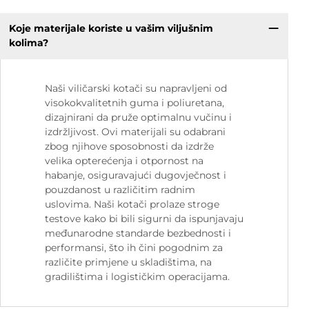
Koje materijale koriste u vašim viljušnim
kolima?
Naši viličarski kotači su napravljeni od
visokokvalitetnih guma i poliuretana,
dizajnirani da pruže optimalnu vučinu i
izdržljivost. Ovi materijali su odabrani
zbog njihove sposobnosti da izdrže
velika opterećenja i otpornost na
habanje, osiguravajući dugovječnost i
pouzdanost u različitim radnim
uslovima. Naši kotači prolaze stroge
testove kako bi bili sigurni da ispunjavaju
međunarodne standarde bezbednosti i
performansi, što ih čini pogodnim za
različite primjene u skladištima, na
gradilištima i logističkim operacijama.