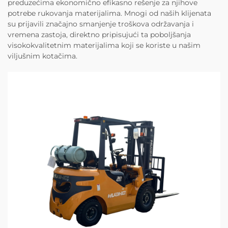
preduzećima ekonomično efikasno rešenje za njihove
potrebe rukovanja materijalima. Mnogi od naših klijenata
su prijavili značajno smanjenje troškova održavanja i
vremena zastoja, direktno pripisujući ta poboljšanja
visokokvalitetnim materijalima koji se koriste u našim
viljušnim kotačima.