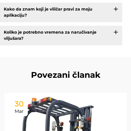
Kako da znam koji je viličar pravi za moju
aplikaciju?
Koliko je potrebno vremena za naručivanje
viljušara?
Povezani članak
30
Mar