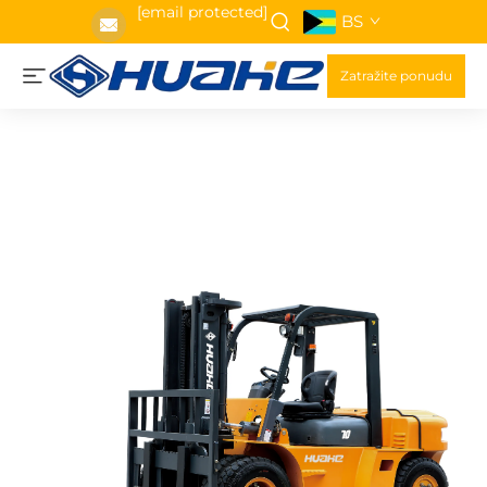
[email protected]
BS
Zatražite ponudu