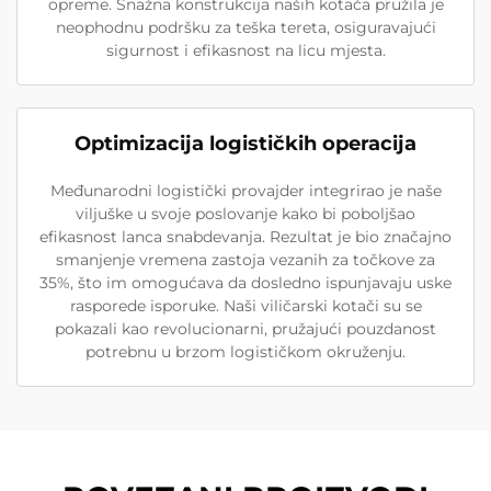
opreme. Snažna konstrukcija naših kotača pružila je
neophodnu podršku za teška tereta, osiguravajući
sigurnost i efikasnost na licu mjesta.
Optimizacija logističkih operacija
Međunarodni logistički provajder integrirao je naše
viljuške u svoje poslovanje kako bi poboljšao
efikasnost lanca snabdevanja. Rezultat je bio značajno
smanjenje vremena zastoja vezanih za točkove za
35%, što im omogućava da dosledno ispunjavaju uske
rasporede isporuke. Naši viličarski kotači su se
pokazali kao revolucionarni, pružajući pouzdanost
potrebnu u brzom logističkom okruženju.