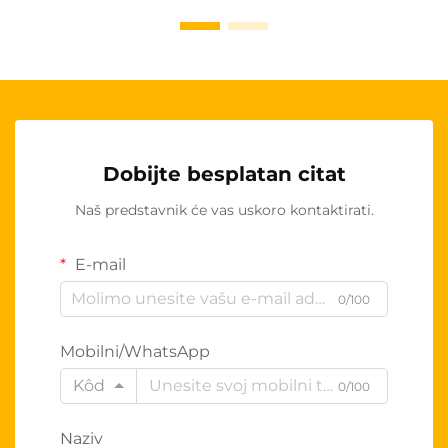
Dobijte besplatan citat
Naš predstavnik će vas uskoro kontaktirati.
E-mail
0/100
Mobilni/WhatsApp
Kôd
0/100
Naziv