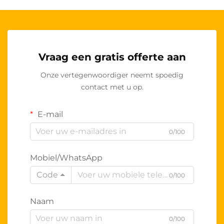
Vraag een gratis offerte aan
Onze vertegenwoordiger neemt spoedig
contact met u op.
E-mail
0/100
Mobiel/WhatsApp
Code
0/100
Naam
0/100