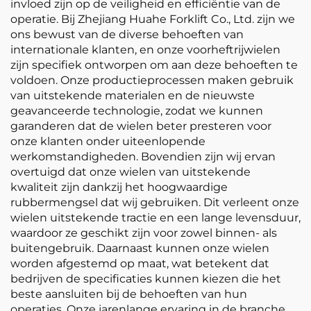
invloed zijn op de veiligheid en efficiëntie van de
operatie. Bij Zhejiang Huahe Forklift Co., Ltd. zijn we
ons bewust van de diverse behoeften van
internationale klanten, en onze voorheftrijwielen
zijn specifiek ontworpen om aan deze behoeften te
voldoen. Onze productieprocessen maken gebruik
van uitstekende materialen en de nieuwste
geavanceerde technologie, zodat we kunnen
garanderen dat de wielen beter presteren voor
onze klanten onder uiteenlopende
werkomstandigheden. Bovendien zijn wij ervan
overtuigd dat onze wielen van uitstekende
kwaliteit zijn dankzij het hoogwaardige
rubbermengsel dat wij gebruiken. Dit verleent onze
wielen uitstekende tractie en een lange levensduur,
waardoor ze geschikt zijn voor zowel binnen- als
buitengebruik. Daarnaast kunnen onze wielen
worden afgestemd op maat, wat betekent dat
bedrijven de specificaties kunnen kiezen die het
beste aansluiten bij de behoeften van hun
operaties. Onze jarenlange ervaring in de branche