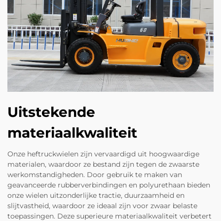
Uitstekende
materiaalkwaliteit
Onze heftruckwielen zijn vervaardigd uit hoogwaardige
materialen, waardoor ze bestand zijn tegen de zwaarste
werkomstandigheden. Door gebruik te maken van
geavanceerde rubberverbindingen en polyurethaan bieden
onze wielen uitzonderlijke tractie, duurzaamheid en
slijtvastheid, waardoor ze ideaal zijn voor zwaar belaste
toepassingen. Deze superieure materiaalkwaliteit verbetert