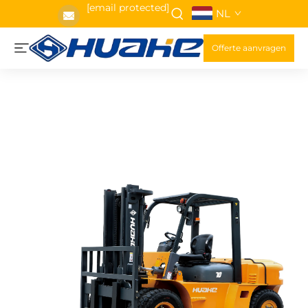
[email protected]
NL
Offerte aanvragen