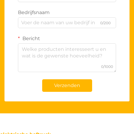
Bedrijfsnaam
0/200
Bericht
0/1000
Verzenden