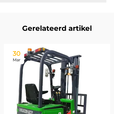
Gerelateerd artikel
30
Mar