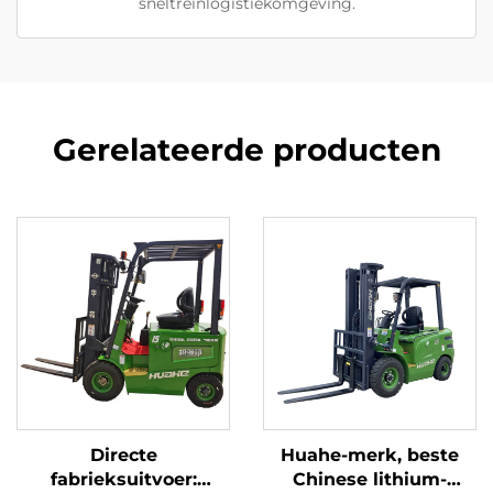
sneltreinlogistiekomgeving.
Gerelateerde producten
Directe
Huahe-merk, beste
fabrieksuitvoer:
Chinese lithium-