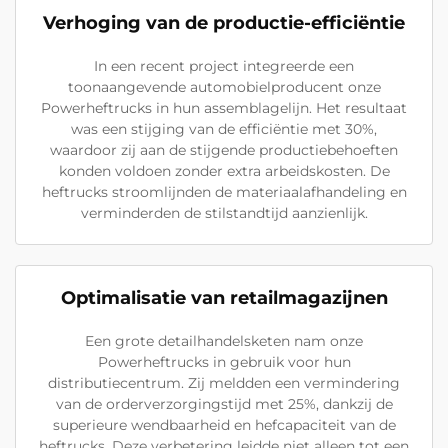
Verhoging van de productie-efficiëntie
In een recent project integreerde een
toonaangevende automobielproducent onze
Powerheftrucks in hun assemblagelijn. Het resultaat
was een stijging van de efficiëntie met 30%,
waardoor zij aan de stijgende productiebehoeften
konden voldoen zonder extra arbeidskosten. De
heftrucks stroomlijnden de materiaalafhandeling en
verminderden de stilstandtijd aanzienlijk.
Optimalisatie van retailmagazijnen
Een grote detailhandelsketen nam onze
Powerheftrucks in gebruik voor hun
distributiecentrum. Zij meldden een vermindering
van de orderverzorgingstijd met 25%, dankzij de
superieure wendbaarheid en hefcapaciteit van de
heftrucks. Deze verbetering leidde niet alleen tot een