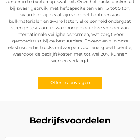
zonder in te boeten op kwaliteit. Onze heftrucks blinken uit
bij zwaar gebruik, met hefcapaciteiten van 1,5 tot 5 ton,
waardoor zij ideaal zijn voor het hanteren van
bulkmaterialen en zware lasten. Elke eenheid ondergaat
strenge tests om te waarborgen dat deze voldoet aan
internationale veiligheidsnormen, wat zorgt voor
gemoedsrust bij de bestuurders. Bovendien zijn onze
elektrische heftrucks ontworpen voor energie-efficiëntie,
waardoor de bedrijfskosten met tot wel 20% kunnen
worden verlaagd.
Offerte aanvragen
Bedrijfsvoordelen