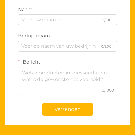
Naam
0/100
Bedrijfsnaam
0/200
Bericht
0/1000
Verzenden