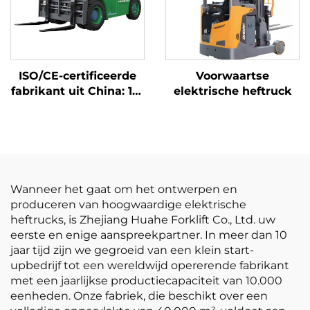
ISO/CE-certificeerde
Voorwaartse
fabrikant uit China: 10-
elektrische heftruck
ton lithiumbatterij-
heftruck, elektrische
heftruck
Wanneer het gaat om het ontwerpen en
produceren van hoogwaardige elektrische
heftrucks, is Zhejiang Huahe Forklift Co., Ltd. uw
eerste en enige aanspreekpartner. In meer dan 10
jaar tijd zijn we gegroeid van een klein start-
upbedrijf tot een wereldwijd opererende fabrikant
met een jaarlijkse productiecapaciteit van 10.000
eenheden. Onze fabriek, die beschikt over een