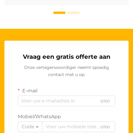
Vraag een gratis offerte aan
Onze vertegenwoordiger neemt spoedig
contact met u op.
E-mail
0/100
Mobiel/WhatsApp
Code
0/100