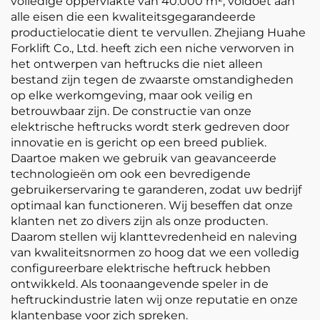
volledige oppervlakte van 40.000 m², voldoet aan
alle eisen die een kwaliteitsgegarandeerde
productielocatie dient te vervullen. Zhejiang Huahe
Forklift Co., Ltd. heeft zich een niche verworven in
het ontwerpen van heftrucks die niet alleen
bestand zijn tegen de zwaarste omstandigheden
op elke werkomgeving, maar ook veilig en
betrouwbaar zijn. De constructie van onze
elektrische heftrucks wordt sterk gedreven door
innovatie en is gericht op een breed publiek.
Daartoe maken we gebruik van geavanceerde
technologieën om ook een bevredigende
gebruikerservaring te garanderen, zodat uw bedrijf
optimaal kan functioneren. Wij beseffen dat onze
klanten net zo divers zijn als onze producten.
Daarom stellen wij klanttevredenheid en naleving
van kwaliteitsnormen zo hoog dat we een volledig
configureerbare elektrische heftruck hebben
ontwikkeld. Als toonaangevende speler in de
heftruckindustrie laten wij onze reputatie en onze
klantenbase voor zich spreken.