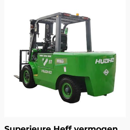
Superieure Heff vermogen