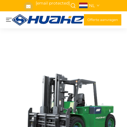
[email protected]
NL
Offerte aanvragen