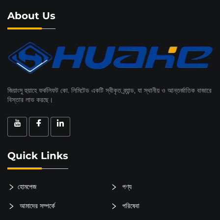
About Us
জিয়াংসু হুয়াহে ফর্কলিফট কো. লিমিটেড একটি স্বীকৃত ব্র্যান্ড, যা স্থানীয় ও আন্তর্জাতিক বাজারে
বিস্তার লাভ করছে।
Quick Links
হোমপেজ
পণ্য
আমাদের সম্পর্কে
পরিষেবা