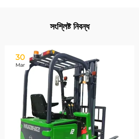
সংশ্লিষ্ট নিবন্ধ
30
Mar