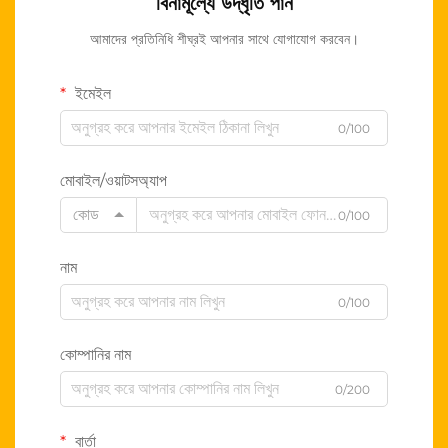
বিনামূল্যে উদ্ধৃতি পান
আমাদের প্রতিনিধি শীঘ্রই আপনার সাথে যোগাযোগ করবেন।
ইমেইল
0/100
মোবাইল/ওয়াটসঅ্যাপ
কোড
0/100
নাম
0/100
কোম্পানির নাম
0/200
বার্তা