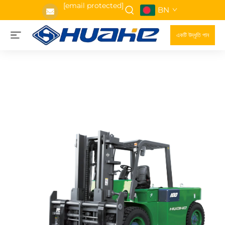
[email protected]
BN
একটি উদ্ধৃতি পান