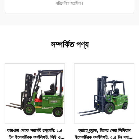
পরিচালিত হয়েছিল।
সম্পর্কিত পণ্য
কারখানা থেকে সরাসরি রপ্তানি: ১.৫
হুয়াহে ব্র্যান্ড, চীনের সেরা লিথিয়াম
টন ইলেকট্রিক ফর্কলিফট, সিই ও
ইলেকট্রিক ফর্কলিফট, ২.৫ টন ব্যাটারি