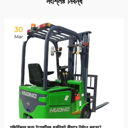
সংশ্লিষ্ট নিবন্ধ
30
Mar
লজিস্টিক্সের জন্য ইলেকট্রিক ফর্কলিফট কীভাবে নির্বাচন করবেন?