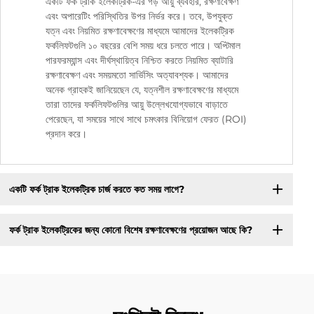
একটি ফর্ক ট্রাক ইলেকট্রিক-এর গড় আয়ু ব্যবহার, রক্ষণাবেক্ষণ
এবং অপারেটিং পরিস্থিতির উপর নির্ভর করে। তবে, উপযুক্ত
যত্ন এবং নিয়মিত রক্ষণাবেক্ষণের মাধ্যমে আমাদের ইলেকট্রিক
ফর্কলিফটগুলি ১০ বছরের বেশি সময় ধরে চলতে পারে। অপ্টিমাল
পারফরম্যান্স এবং দীর্ঘস্থায়িত্ব নিশ্চিত করতে নিয়মিত ব্যাটারি
রক্ষণাবেক্ষণ এবং সময়মতো সার্ভিসিং অত্যাবশ্যক। আমাদের
অনেক গ্রাহকই জানিয়েছেন যে, যত্নশীল রক্ষণাবেক্ষণের মাধ্যমে
তারা তাদের ফর্কলিফটগুলির আয়ু উল্লেখযোগ্যভাবে বাড়াতে
পেরেছেন, যা সময়ের সাথে সাথে চমৎকার বিনিয়োগ ফেরত (ROI)
প্রদান করে।
একটি ফর্ক ট্রাক ইলেকট্রিক চার্জ করতে কত সময় লাগে?
ফর্ক ট্রাক ইলেকট্রিকের জন্য কোনো বিশেষ রক্ষণাবেক্ষণের প্রয়োজন আছে কি?