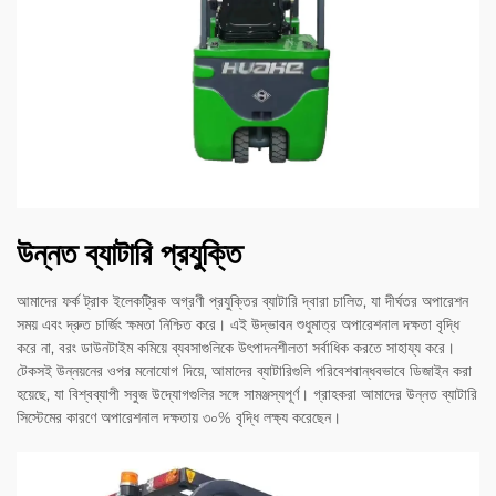
উন্নত ব্যাটারি প্রযুক্তি
আমাদের ফর্ক ট্রাক ইলেকট্রিক অগ্রণী প্রযুক্তির ব্যাটারি দ্বারা চালিত, যা দীর্ঘতর অপারেশন
সময় এবং দ্রুত চার্জিং ক্ষমতা নিশ্চিত করে। এই উদ্ভাবন শুধুমাত্র অপারেশনাল দক্ষতা বৃদ্ধি
করে না, বরং ডাউনটাইম কমিয়ে ব্যবসাগুলিকে উৎপাদনশীলতা সর্বাধিক করতে সাহায্য করে।
টেকসই উন্নয়নের ওপর মনোযোগ দিয়ে, আমাদের ব্যাটারিগুলি পরিবেশবান্ধবভাবে ডিজাইন করা
হয়েছে, যা বিশ্বব্যাপী সবুজ উদ্যোগগুলির সঙ্গে সামঞ্জস্যপূর্ণ। গ্রাহকরা আমাদের উন্নত ব্যাটারি
সিস্টেমের কারণে অপারেশনাল দক্ষতায় ৩০% বৃদ্ধি লক্ষ্য করেছেন।