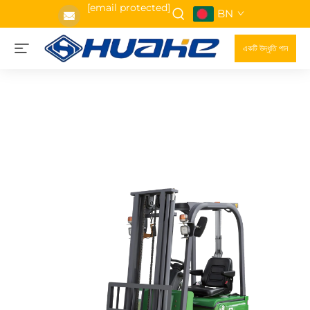
[email protected]
BN
একটি উদ্ধৃতি পান