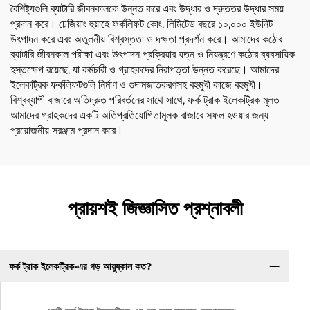
বৈশিষ্ট্যগুলি ব্যাটারি জীবনকালকে উন্নত করে এবং উদ্ধার ও দ্রুততর উদ্ধার সময়
প্রদান করে। চেজিয়াং হুয়াহে ফর্কলিফট কোং, লিমিটেড বছরে ১০,০০০ ইউনিট
উৎপাদন করে এবং অতুলনীয় বিশ্বস্ততা ও দক্ষতা প্রদর্শন করে। আমাদের কঠোর
ব্যাটারি জীবনকাল পরীক্ষা এবং উৎপাদন প্রক্রিয়ার যত্ন ও নিয়ন্ত্রণে কঠোর ব্যবসায়িক
হস্তক্ষেপ রয়েছে, যা কর্মচারী ও গ্রাহকদের নিরাপত্তা উন্নত করেছে। আমাদের
ইলেকট্রিক ফর্কলিফটগুলি নির্মাণ ও গুদামজাতকরণসহ বহুমুখী কাজে বহুমুখী।
বিশ্বব্যাপী বাজারে অতিদ্রুত পরিবর্তনের সাথে সাথে, ফর্ক ট্রাক ইলেকট্রিক মূলত
আমাদের গ্রাহকদের একটি অতিপ্রতিযোগিতামূলক বাজারে সফল হওয়ার জন্য
প্রয়োজনীয় সরঞ্জাম প্রদান করে।
প্রায়শই জিজ্ঞাসিত প্রশ্নাবলী
ফর্ক ট্রাক ইলেকট্রিক-এর গড় আয়ুষ্কাল কত?