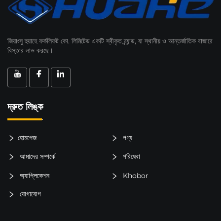
জিয়াংসু হুয়াহে ফর্কলিফট কো. লিমিটেড একটি স্বীকৃত ব্র্যান্ড, যা স্থানীয় ও আন্তর্জাতিক বাজারে
বিস্তার লাভ করছে।
দ্রুত লিঙ্ক
হোমপেজ
পণ্য
আমাদের সম্পর্কে
পরিষেবা
অ্যাপ্লিকেশন
Khobor
যোগাযোগ