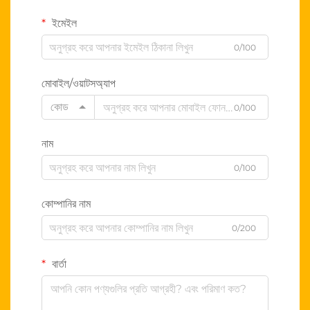
ইমেইল
0/100
মোবাইল/ওয়াটসঅ্যাপ
কোড
0/100
নাম
0/100
কোম্পানির নাম
0/200
বার্তা