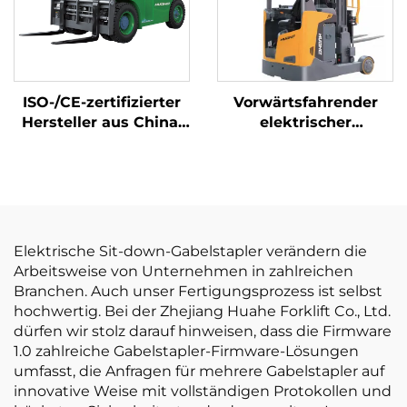
ISO-/CE-zertifizierter
Vorwärtsfahrender
Hersteller aus China:
elektrischer
10-Tonnen-Lithium-
Gabelstapler
Akku-Gabelstapler,
elektrischer
Gabelstapler
Elektrische Sit-down-Gabelstapler verändern die
Arbeitsweise von Unternehmen in zahlreichen
Branchen. Auch unser Fertigungsprozess ist selbst
hochwertig. Bei der Zhejiang Huahe Forklift Co., Ltd.
dürfen wir stolz darauf hinweisen, dass die Firmware
1.0 zahlreiche Gabelstapler-Firmware-Lösungen
umfasst, die Anfragen für mehrere Gabelstapler auf
innovative Weise mit vollständigen Protokollen und