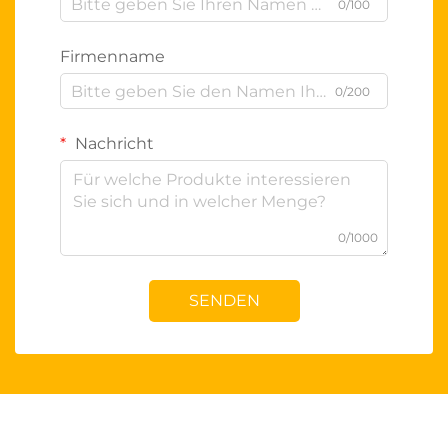
0/100
Firmenname
0/200
Nachricht
0/1000
SENDEN