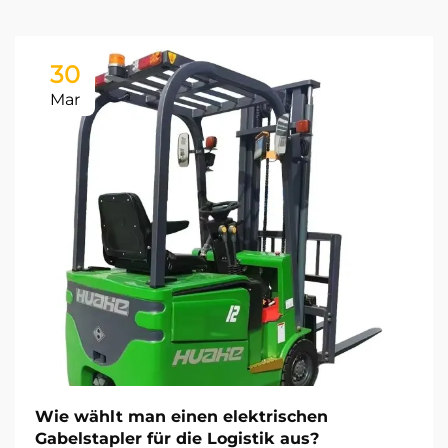
30
Mar
Wie wählt man einen elektrischen
Gabelstapler für die Logistik aus?