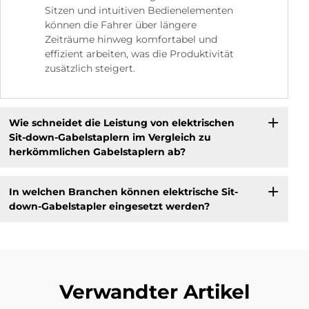
Sitzen und intuitiven Bedienelementen
können die Fahrer über längere
Zeiträume hinweg komfortabel und
effizient arbeiten, was die Produktivität
zusätzlich steigert.
Wie schneidet die Leistung von elektrischen
Sit-down-Gabelstaplern im Vergleich zu
herkömmlichen Gabelstaplern ab?
In welchen Branchen können elektrische Sit-
down-Gabelstapler eingesetzt werden?
Verwandter Artikel