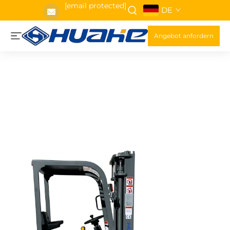
[email protected]
DE
Angebot anfordern