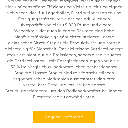
verschiedenen Branchen konzipiert, bieten diese Stapler
eine unübertroffene Effizienz und Vielseitigkeit und eignen
sich daher ideal für Lagerhallen, Distributionszentren und
Fertigungsstätten. Mit einer beeindruckenden
Hubkapazität von bis zu 5.000 Pfund und einem
Wendekreis, der auch in engen Räumen eine hohe
Manövrierfähigkeit gewährleistet, steigern unsere
elektrischen Sitzen-Stapler die Produktivität und sorgen
gleichzeitig für Sicherheit. Das elektrische Antriebskonzept
reduziert nicht nur die Emissionen, sondern senkt zudem
die Betriebskosten – mit Energieeinsparungen von bis zu
30 % im Vergleich zu herkömmlichen gasbetriebenen
Staplern. Unsere Stapler sind mit fortschrittlichen
ergonomischen Merkmalen ausgestattet, darunter
verstellbare Sitze und intuitiv bedienbare
Steuerungselemente, um den Bedienerkomfort bei langen
Einsatzzeiten zu gewährleisten.
Angebot anfordern