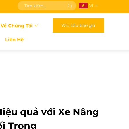
VI
Yêu cầu báo giá
 Về Chúng Tôi
Liên Hệ
Hiệu quả với Xe Nâng
i Trọng