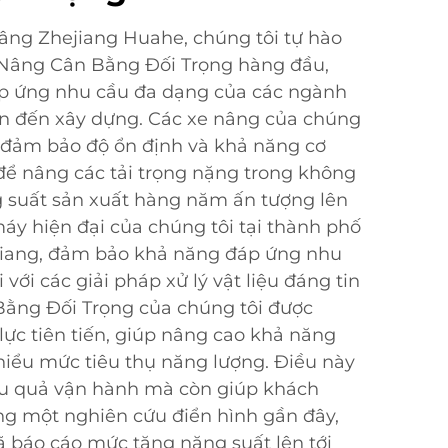
âng Zhejiang Huahe, chúng tôi tự hào
 Nâng Cân Bằng Đối Trọng hàng đầu,
p ứng nhu cầu đa dạng của các ngành
ận đến xây dựng. Các xe nâng của chúng
 đảm bảo độ ổn định và khả năng cơ
để nâng các tải trọng nặng trong không
g suất sản xuất hàng năm ấn tượng lên
máy hiện đại của chúng tôi tại thành phố
 Giang, đảm bảo khả năng đáp ứng nhu
với các giải pháp xử lý vật liệu đáng tin
Bằng Đối Trọng của chúng tôi được
lực tiên tiến, giúp nâng cao khả năng
hiểu mức tiêu thụ năng lượng. Điều này
iệu quả vận hành mà còn giúp khách
ng một nghiên cứu điển hình gần đây,
đã báo cáo mức tăng năng suất lên tới