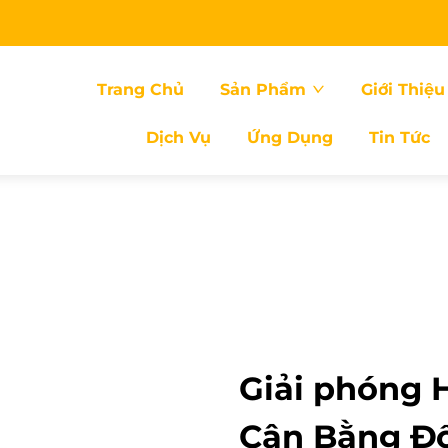
Trang Chủ
Sản Phẩm
Giới Thiệu
Dịch Vụ
Ứng Dụng
Tin Tức
Giải phóng 
Cân Bằng Đố