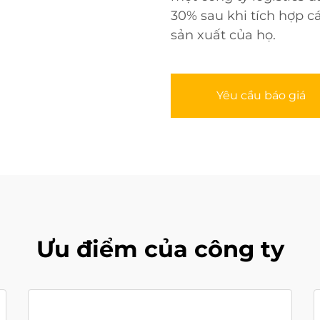
30% sau khi tích hợp c
sản xuất của họ.
Yêu cầu báo giá
Ưu điểm của công ty