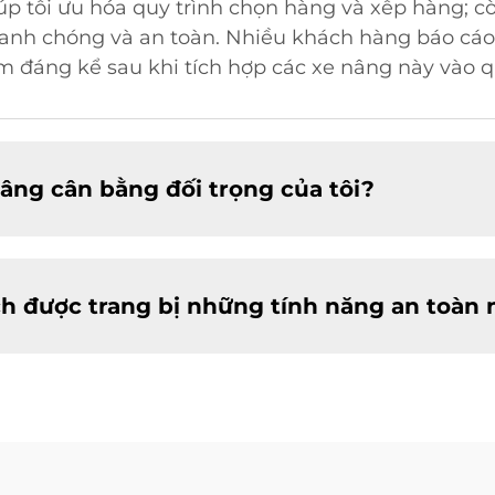
úp tối ưu hóa quy trình chọn hàng và xếp hàng; c
nhanh chóng và an toàn. Nhiều khách hàng báo cá
ảm đáng kể sau khi tích hợp các xe nâng này vào q
âng cân bằng đối trọng của tôi?
h được trang bị những tính năng an toàn 