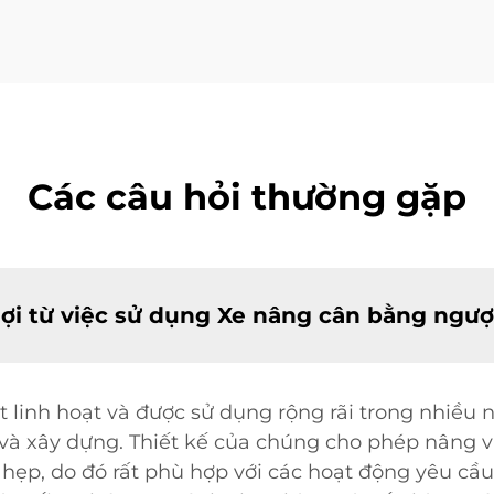
Các câu hỏi thường gặp
i từ việc sử dụng Xe nâng cân bằng ngư
t linh hoạt và được sử dụng rộng rãi trong nhiề
 và xây dựng. Thiết kế của chúng cho phép nâng v
hẹp, do đó rất phù hợp với các hoạt động yêu cầu