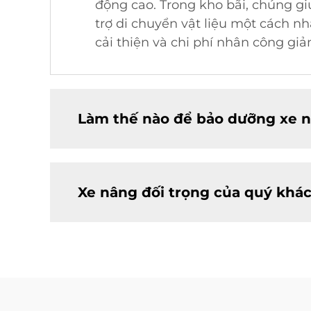
động cao. Trong kho bãi, chúng gi
trợ di chuyển vật liệu một cách 
cải thiện và chi phí nhân công gi
Làm thế nào để bảo dưỡng xe n
Xe nâng đối trọng của quý khác