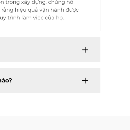
òn trong xây dựng, chúng hỗ
o rằng hiệu quả vận hành được
uy trình làm việc của họ.
nào?