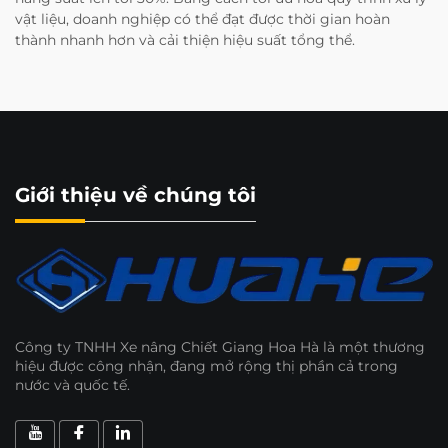
vật liệu, doanh nghiệp có thể đạt được thời gian hoàn
thành nhanh hơn và cải thiện hiệu suất tổng thể.
Giới thiệu về chúng tôi
Công ty TNHH Xe nâng Chiết Giang Hoa Hà là một thương
hiệu được công nhận, đang mở rộng thị phần cả trong
nước và quốc tế.