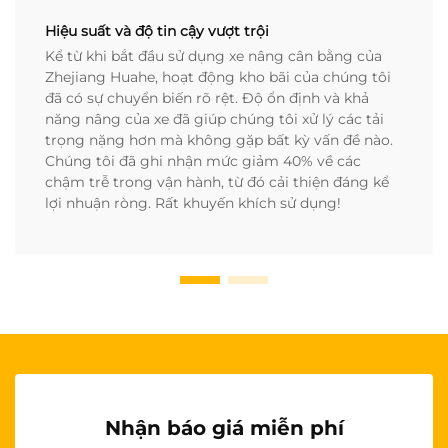
Hiệu suất và độ tin cậy vượt trội
Kể từ khi bắt đầu sử dụng xe nâng cân bằng của
Zhejiang Huahe, hoạt động kho bãi của chúng tôi
đã có sự chuyển biến rõ rệt. Độ ổn định và khả
năng nâng của xe đã giúp chúng tôi xử lý các tải
trọng nặng hơn mà không gặp bất kỳ vấn đề nào.
Chúng tôi đã ghi nhận mức giảm 40% về các
chậm trễ trong vận hành, từ đó cải thiện đáng kể
lợi nhuận ròng. Rất khuyến khích sử dụng!
Nhận báo giá miễn phí