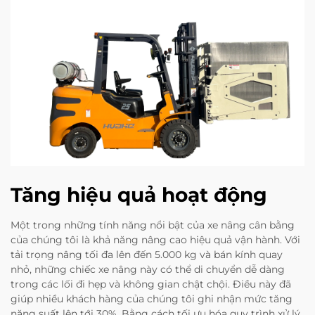
Tăng hiệu quả hoạt động
Một trong những tính năng nổi bật của xe nâng cân bằng
của chúng tôi là khả năng nâng cao hiệu quả vận hành. Với
tải trọng nâng tối đa lên đến 5.000 kg và bán kính quay
nhỏ, những chiếc xe nâng này có thể di chuyển dễ dàng
trong các lối đi hẹp và không gian chật chội. Điều này đã
giúp nhiều khách hàng của chúng tôi ghi nhận mức tăng
năng suất lên tới 30%. Bằng cách tối ưu hóa quy trình xử lý