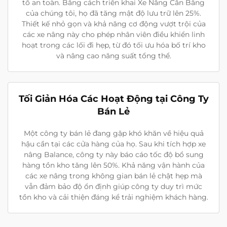
tố an toàn. Bằng cách triển khai Xe Nâng Cân Bằng
của chúng tôi, họ đã tăng mật độ lưu trữ lên 25%.
Thiết kế nhỏ gọn và khả năng cơ động vượt trội của
các xe nâng này cho phép nhân viên điều khiển linh
hoạt trong các lối đi hẹp, từ đó tối ưu hóa bố trí kho
và nâng cao năng suất tổng thể.
Tối Giản Hóa Các Hoạt Động tại Công Ty
Bán Lẻ
Một công ty bán lẻ đang gặp khó khăn về hiệu quả
hậu cần tại các cửa hàng của họ. Sau khi tích hợp xe
nâng Balance, công ty này báo cáo tốc độ bổ sung
hàng tồn kho tăng lên 50%. Khả năng vận hành của
các xe nâng trong không gian bán lẻ chật hẹp mà
vẫn đảm bảo độ ổn định giúp công ty duy trì mức
tồn kho và cải thiện đáng kể trải nghiệm khách hàng.