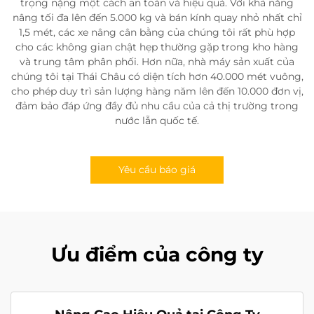
trọng nặng một cách an toàn và hiệu quả. Với khả năng
nâng tối đa lên đến 5.000 kg và bán kính quay nhỏ nhất chỉ
1,5 mét, các xe nâng cân bằng của chúng tôi rất phù hợp
cho các không gian chật hẹp thường gặp trong kho hàng
và trung tâm phân phối. Hơn nữa, nhà máy sản xuất của
chúng tôi tại Thái Châu có diện tích hơn 40.000 mét vuông,
cho phép duy trì sản lượng hàng năm lên đến 10.000 đơn vị,
đảm bảo đáp ứng đầy đủ nhu cầu của cả thị trường trong
nước lẫn quốc tế.
Yêu cầu báo giá
Ưu điểm của công ty