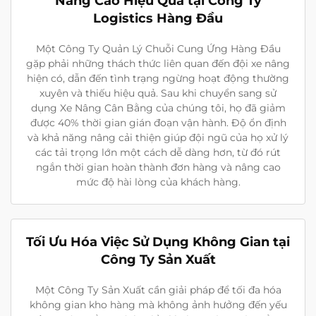
Nâng Cao Hiệu Quả tại Công Ty
Logistics Hàng Đầu
Một Công Ty Quản Lý Chuỗi Cung Ứng Hàng Đầu
gặp phải những thách thức liên quan đến đội xe nâng
hiện có, dẫn đến tình trạng ngừng hoạt động thường
xuyên và thiếu hiệu quả. Sau khi chuyển sang sử
dụng Xe Nâng Cân Bằng của chúng tôi, họ đã giảm
được 40% thời gian gián đoạn vận hành. Độ ổn định
và khả năng nâng cải thiện giúp đội ngũ của họ xử lý
các tải trọng lớn một cách dễ dàng hơn, từ đó rút
ngắn thời gian hoàn thành đơn hàng và nâng cao
mức độ hài lòng của khách hàng.
Tối Ưu Hóa Việc Sử Dụng Không Gian tại
Công Ty Sản Xuất
Một Công Ty Sản Xuất cần giải pháp để tối đa hóa
không gian kho hàng mà không ảnh hưởng đến yếu