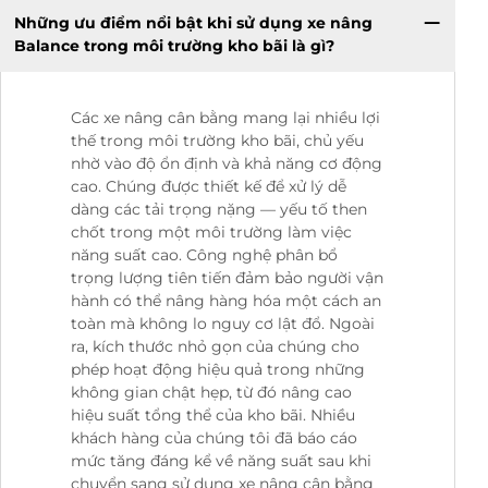
Những ưu điểm nổi bật khi sử dụng xe nâng
Balance trong môi trường kho bãi là gì?
Các xe nâng cân bằng mang lại nhiều lợi
thế trong môi trường kho bãi, chủ yếu
nhờ vào độ ổn định và khả năng cơ động
cao. Chúng được thiết kế để xử lý dễ
dàng các tải trọng nặng — yếu tố then
chốt trong một môi trường làm việc
năng suất cao. Công nghệ phân bổ
trọng lượng tiên tiến đảm bảo người vận
hành có thể nâng hàng hóa một cách an
toàn mà không lo nguy cơ lật đổ. Ngoài
ra, kích thước nhỏ gọn của chúng cho
phép hoạt động hiệu quả trong những
không gian chật hẹp, từ đó nâng cao
hiệu suất tổng thể của kho bãi. Nhiều
khách hàng của chúng tôi đã báo cáo
mức tăng đáng kể về năng suất sau khi
chuyển sang sử dụng xe nâng cân bằng