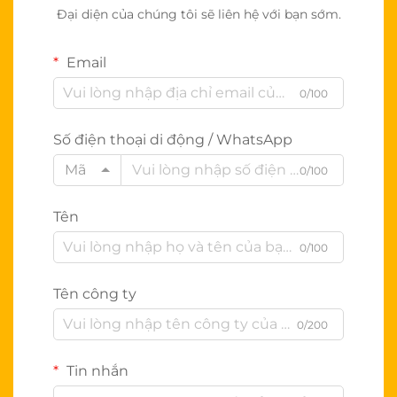
Đại diện của chúng tôi sẽ liên hệ với bạn sớm.
Email
0/100
Số điện thoại di động / WhatsApp
Mã
0/100
Tên
0/100
Tên công ty
0/200
Tin nhắn