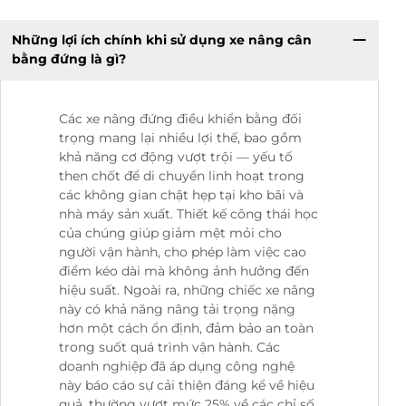
Những lợi ích chính khi sử dụng xe nâng cân
bằng đứng là gì?
Các xe nâng đứng điều khiển bằng đối
trọng mang lại nhiều lợi thế, bao gồm
khả năng cơ động vượt trội — yếu tố
then chốt để di chuyển linh hoạt trong
các không gian chật hẹp tại kho bãi và
nhà máy sản xuất. Thiết kế công thái học
của chúng giúp giảm mệt mỏi cho
người vận hành, cho phép làm việc cao
điểm kéo dài mà không ảnh hưởng đến
hiệu suất. Ngoài ra, những chiếc xe nâng
này có khả năng nâng tải trọng nặng
hơn một cách ổn định, đảm bảo an toàn
trong suốt quá trình vận hành. Các
doanh nghiệp đã áp dụng công nghệ
này báo cáo sự cải thiện đáng kể về hiệu
quả, thường vượt mức 25% về các chỉ số