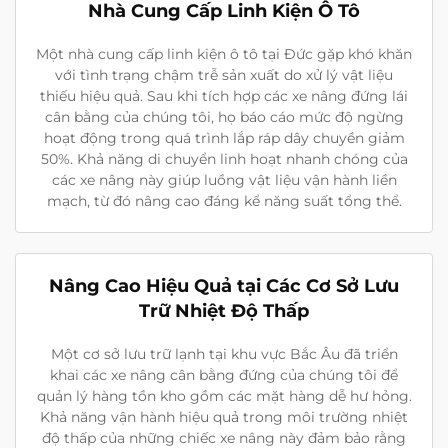
Nhà Cung Cấp Linh Kiện Ô Tô
Một nhà cung cấp linh kiện ô tô tại Đức gặp khó khăn
với tình trạng chậm trễ sản xuất do xử lý vật liệu
thiếu hiệu quả. Sau khi tích hợp các xe nâng đứng lái
cân bằng của chúng tôi, họ báo cáo mức độ ngừng
hoạt động trong quá trình lắp ráp dây chuyền giảm
50%. Khả năng di chuyển linh hoạt nhanh chóng của
các xe nâng này giúp luồng vật liệu vận hành liền
mạch, từ đó nâng cao đáng kể năng suất tổng thể.
Nâng Cao Hiệu Quả tại Các Cơ Sở Lưu
Trữ Nhiệt Độ Thấp
Một cơ sở lưu trữ lạnh tại khu vực Bắc Âu đã triển
khai các xe nâng cân bằng đứng của chúng tôi để
quản lý hàng tồn kho gồm các mặt hàng dễ hư hỏng.
Khả năng vận hành hiệu quả trong môi trường nhiệt
độ thấp của những chiếc xe nâng này đảm bảo rằng