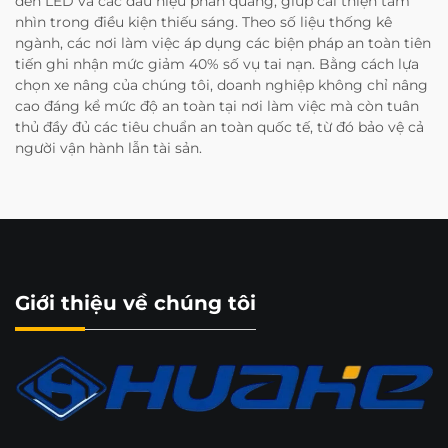
đèn LED và các dấu hiệu phản quang, giúp cải thiện tầm
nhìn trong điều kiện thiếu sáng. Theo số liệu thống kê
ngành, các nơi làm việc áp dụng các biện pháp an toàn tiên
tiến ghi nhận mức giảm 40% số vụ tai nạn. Bằng cách lựa
chọn xe nâng của chúng tôi, doanh nghiệp không chỉ nâng
cao đáng kể mức độ an toàn tại nơi làm việc mà còn tuân
thủ đầy đủ các tiêu chuẩn an toàn quốc tế, từ đó bảo vệ cả
người vận hành lẫn tài sản.
Giới thiệu về chúng tôi