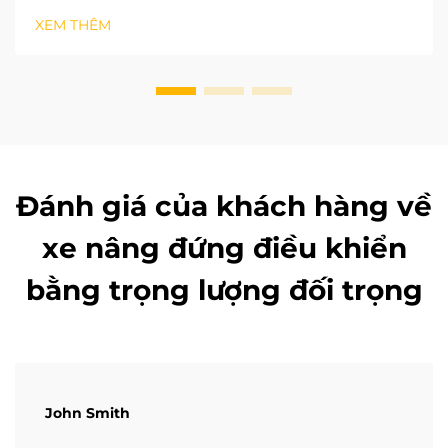
phụ kiện container nhỏ, do đó khả năng tải là yếu tố
XEM THÊM
quan trọng hàng đầu khi lựa chọn xe nâng cân bằng.
Các tiêu chuẩn công nghiệp quốc gia...
Đánh giá của khách hàng về
xe nâng đứng điều khiển
bằng trọng lượng đối trọng
John Smith