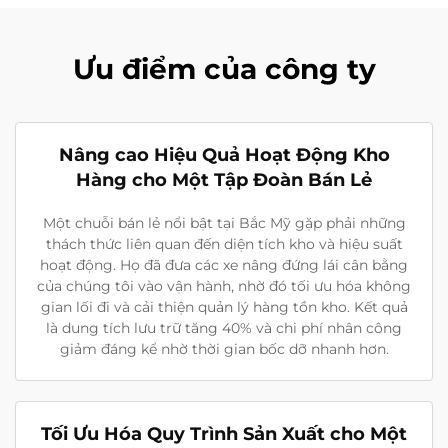
Ưu điểm của công ty
Nâng cao Hiệu Quả Hoạt Động Kho
Hàng cho Một Tập Đoàn Bán Lẻ
Một chuỗi bán lẻ nổi bật tại Bắc Mỹ gặp phải những
thách thức liên quan đến diện tích kho và hiệu suất
hoạt động. Họ đã đưa các xe nâng đứng lái cân bằng
của chúng tôi vào vận hành, nhờ đó tối ưu hóa không
gian lối đi và cải thiện quản lý hàng tồn kho. Kết quả
là dung tích lưu trữ tăng 40% và chi phí nhân công
giảm đáng kể nhờ thời gian bốc dỡ nhanh hơn.
Tối Ưu Hóa Quy Trình Sản Xuất cho Một