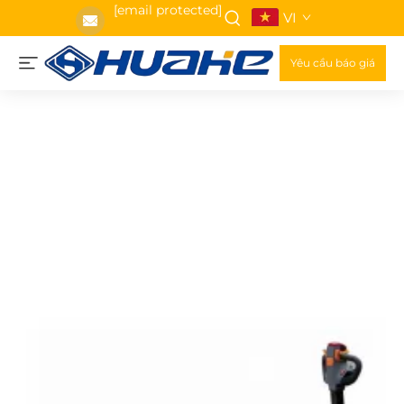
[email protected]
VI
Yêu cầu báo giá