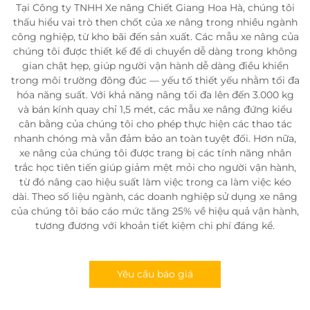
Tại Công ty TNHH Xe nâng Chiết Giang Hoa Hà, chúng tôi
thấu hiểu vai trò then chốt của xe nâng trong nhiều ngành
công nghiệp, từ kho bãi đến sản xuất. Các mẫu xe nâng của
chúng tôi được thiết kế để di chuyển dễ dàng trong không
gian chật hẹp, giúp người vận hành dễ dàng điều khiển
trong môi trường đông đúc — yếu tố thiết yếu nhằm tối đa
hóa năng suất. Với khả năng nâng tối đa lên đến 3.000 kg
và bán kính quay chỉ 1,5 mét, các mẫu xe nâng đứng kiểu
cân bằng của chúng tôi cho phép thực hiện các thao tác
nhanh chóng mà vẫn đảm bảo an toàn tuyệt đối. Hơn nữa,
xe nâng của chúng tôi được trang bị các tính năng nhân
trắc học tiên tiến giúp giảm mệt mỏi cho người vận hành,
từ đó nâng cao hiệu suất làm việc trong ca làm việc kéo
dài. Theo số liệu ngành, các doanh nghiệp sử dụng xe nâng
của chúng tôi báo cáo mức tăng 25% về hiệu quả vận hành,
tương đương với khoản tiết kiệm chi phí đáng kể.
Yêu cầu báo giá