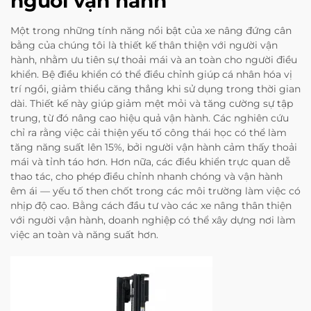
người vận hành
Một trong những tính năng nổi bật của xe nâng đứng cân
bằng của chúng tôi là thiết kế thân thiện với người vận
hành, nhằm ưu tiên sự thoải mái và an toàn cho người điều
khiển. Bệ điều khiển có thể điều chỉnh giúp cá nhân hóa vị
trí ngồi, giảm thiểu căng thẳng khi sử dụng trong thời gian
dài. Thiết kế này giúp giảm mệt mỏi và tăng cường sự tập
trung, từ đó nâng cao hiệu quả vận hành. Các nghiên cứu
chỉ ra rằng việc cải thiện yếu tố công thái học có thể làm
tăng năng suất lên 15%, bởi người vận hành cảm thấy thoải
mái và tỉnh táo hơn. Hơn nữa, các điều khiển trực quan dễ
thao tác, cho phép điều chỉnh nhanh chóng và vận hành
êm ái — yếu tố then chốt trong các môi trường làm việc có
nhịp độ cao. Bằng cách đầu tư vào các xe nâng thân thiện
với người vận hành, doanh nghiệp có thể xây dựng nơi làm
việc an toàn và năng suất hơn.