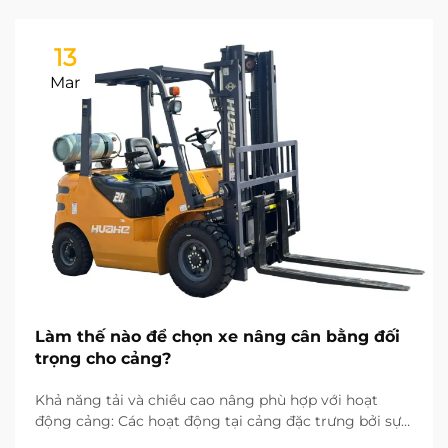
13
Mar
Làm thế nào để chọn xe nâng cân bằng đối
trọng cho cảng?
Khả năng tải và chiều cao nâng phù hợp với hoạt
động cảng: Các hoạt động tại cảng đặc trưng bởi sự
đa dạng về loại hàng hóa, từ phôi thép nặng đến các