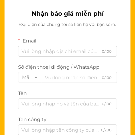
Nhận báo giá miễn phí
Đại diện của chúng tôi sẽ liên hệ với bạn sớm.
Email
0/100
Số điện thoại di động / WhatsApp
Mã
0/100
Tên
0/100
Tên công ty
0/200