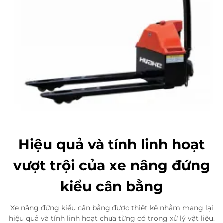
Hiệu quả và tính linh hoạt
vượt trội của xe nâng đứng
kiểu cân bằng
Xe nâng đứng kiểu cân bằng được thiết kế nhằm mang lại
hiệu quả và tính linh hoạt chưa từng có trong xử lý vật liệu.