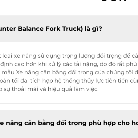
unter Balance Fork Truck) là gì?
 loại xe nâng sử dụng trọng lượng đối trọng để c
 định cao hơn khi xử lý các tải nặng, do đó rất p
ác mẫu Xe nâng cân bằng đối trọng của chúng tôi
oàn tối đa, tích hợp hệ thống thủy lực tiên tiến c
 sự thoải mái và hiệu quả làm việc.
Xe nâng cân bằng đối trọng phù hợp cho h