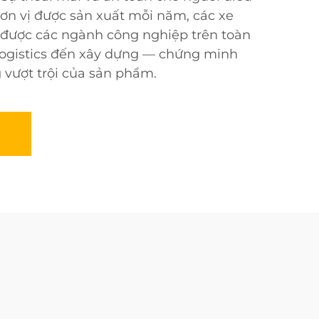
đơn vị được sản xuất mỗi năm, các xe
 được các ngành công nghiệp trên toàn
 logistics đến xây dựng — chứng minh
g vượt trội của sản phẩm.