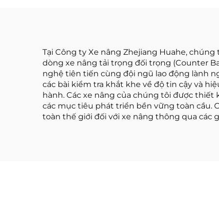
4 m
Tại Công ty Xe nâng Zhejiang Huahe, chúng tôi
dòng xe nâng tải trọng đối trọng (Counter B
nghệ tiên tiến cùng đội ngũ lao động lành n
các bài kiểm tra khắt khe về độ tin cậy và hi
hành. Các xe nâng của chúng tôi được thiết 
các mục tiêu phát triển bền vững toàn cầu.
toàn thế giới đối với xe nâng thông qua các 