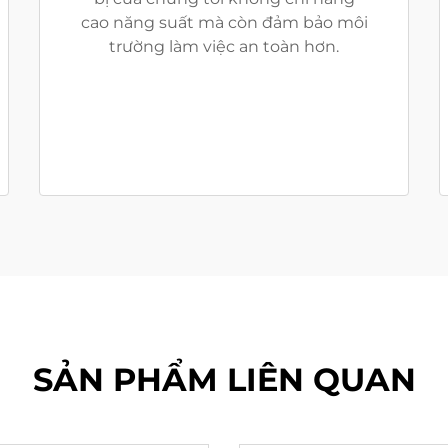
cao năng suất mà còn đảm bảo môi
trường làm việc an toàn hơn.
SẢN PHẨM LIÊN QUAN