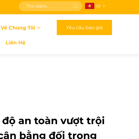
VI
Yêu cầu báo giá
 Về Chúng Tôi
Liên Hệ
 độ an toàn vượt trội
cân bằng đối trọng