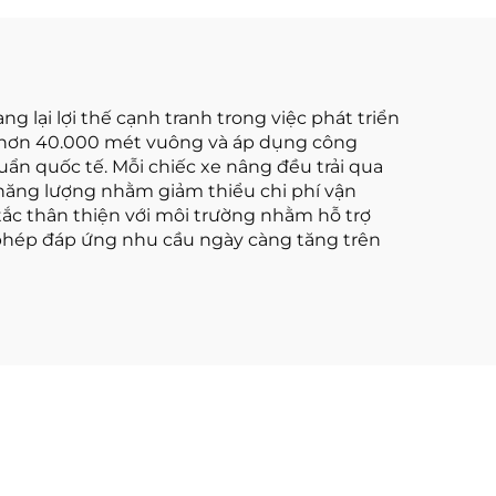
 mm,
i địa
g lại lợi thế cạnh tranh trong việc phát triển
ch hơn 40.000 mét vuông và áp dụng công
ẩn quốc tế. Mỗi chiếc xe nâng đều trải qua
ệm năng lượng nhằm giảm thiểu chi phí vận
tắc thân thiện với môi trường nhằm hỗ trợ
 phép đáp ứng nhu cầu ngày càng tăng trên