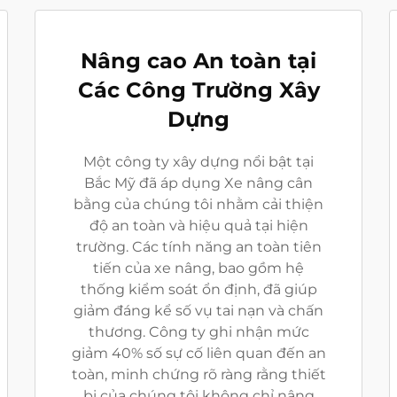
Nâng cao An toàn tại
Các Công Trường Xây
Dựng
Một công ty xây dựng nổi bật tại
Bắc Mỹ đã áp dụng Xe nâng cân
bằng của chúng tôi nhằm cải thiện
độ an toàn và hiệu quả tại hiện
trường. Các tính năng an toàn tiên
tiến của xe nâng, bao gồm hệ
thống kiểm soát ổn định, đã giúp
giảm đáng kể số vụ tai nạn và chấn
thương. Công ty ghi nhận mức
giảm 40% số sự cố liên quan đến an
toàn, minh chứng rõ ràng rằng thiết
bị của chúng tôi không chỉ nâng