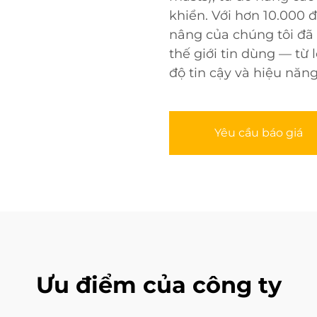
khiển. Với hơn 10.000 
nâng của chúng tôi đã
thế giới tin dùng — từ
độ tin cậy và hiệu năn
Yêu cầu báo giá
Ưu điểm của công ty