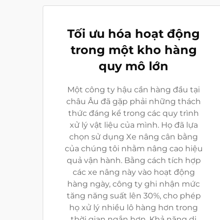
Tối ưu hóa hoạt động
trong một kho hàng
quy mô lớn
Một công ty hậu cần hàng đầu tại
châu Âu đã gặp phải những thách
thức đáng kể trong các quy trình
xử lý vật liệu của mình. Họ đã lựa
chọn sử dụng Xe nâng cân bằng
của chúng tôi nhằm nâng cao hiệu
quả vận hành. Bằng cách tích hợp
các xe nâng này vào hoạt động
hàng ngày, công ty ghi nhận mức
tăng năng suất lên 30%, cho phép
họ xử lý nhiều lô hàng hơn trong
thời gian ngắn hơn. Khả năng di