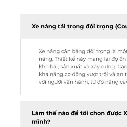
Xe nâng tải trọng đối trọng (Co
Xe nâng cân bằng đối trọng là một
nâng. Thiết kế này mang lại độ ổn
kho bãi, sản xuất và xây dựng. C
khả năng cơ động vượt trội và an t
với người vận hành, từ đó nâng cao
Làm thế nào để tôi chọn được 
mình?