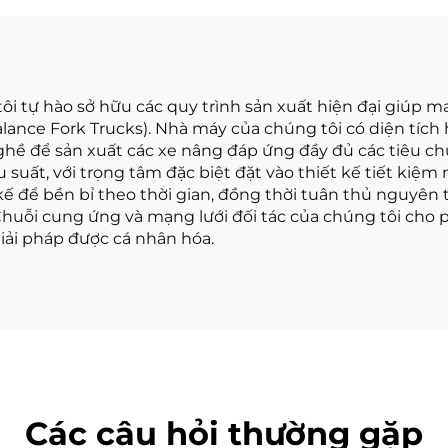
cao nâng 3000
phù hợp cho mọ
hình
 tự hào sở hữu các quy trình sản xuất hiện đại giúp man
alance Fork Trucks). Nhà máy của chúng tôi có diện tí
ghề để sản xuất các xe nâng đáp ứng đầy đủ các tiêu chu
ệu suất, với trọng tâm đặc biệt đặt vào thiết kế tiết ki
kế để bền bỉ theo thời gian, đồng thời tuân thủ nguyên 
 Chuỗi cung ứng và mạng lưới đối tác của chúng tôi cho
giải pháp được cá nhân hóa.
Các câu hỏi thường gặp