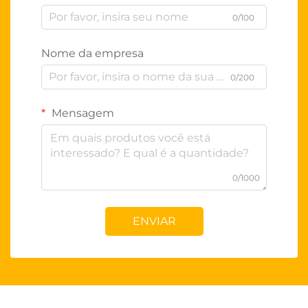
0/100
Nome da empresa
0/200
Mensagem
0/1000
ENVIAR