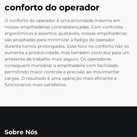
conforto do operador
O conforto do operador é uma prioridade máxima em
nossas empilhadeiras contrabalançadas. Com controles
ergonômicos e assentos ajustáveis, nossas empilhadeiras
são projetadas para minimizar a fadiga do operador
durante turnos prolongados. Esse foco no conforto não só
aumenta a produtividade, mas também contribui para um
ambiente de trabalho mais seguro. Os operadores
conseguem manobrar a empilhadeira com facilidade,
permitindo maior controle e precisão ao movimentar
cargas. O resultado é uma operação mais eficiente e
funcionários mais satisfeitos.
Sobre Nós