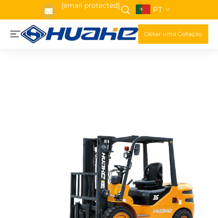
[email protected]
PT
Obter uma Cotação