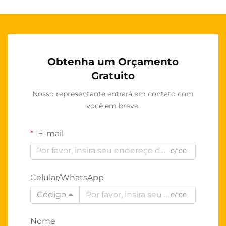
Obtenha um Orçamento
Gratuito
Nosso representante entrará em contato com
você em breve.
E-mail
0/100
Celular/WhatsApp
Código
0/100
Nome