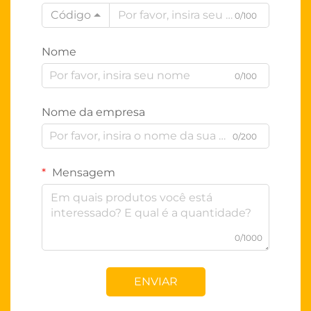
Código
0/100
Nome
0/100
Nome da empresa
0/200
Mensagem
0/1000
ENVIAR