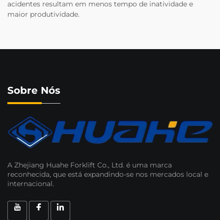
acidentes resultam em menos tempo de inatividade e
maior produtividade.
Sobre Nós
A Zhejiang Huahe Forklift Co., Ltd. é uma marca
reconhecida, que está expandindo-se nos mercados local e
internacional.