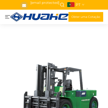
[email protected]
PT
Obter uma Cotação