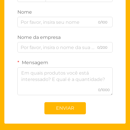
Nome
0/100
Nome da empresa
0/200
Mensagem
0/1000
ENVIAR