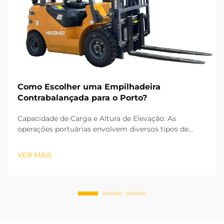
Como Escolher uma Empilhadeira
Contrabalançada para o Porto?
Capacidade de Carga e Altura de Elevação: As
operações portuárias envolvem diversos tipos de
cargas, desde grandes blocos de aço até pequenos
acessórios para contêineres, tornando a capacidade
VER MAIS
de carga o primeiro fator crítico na seleção de uma
empilhadeira de contrapeso. Setores industriais
nacionais...