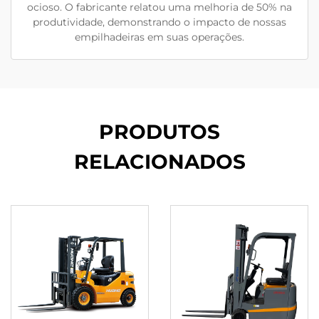
ocioso. O fabricante relatou uma melhoria de 50% na
produtividade, demonstrando o impacto de nossas
empilhadeiras em suas operações.
PRODUTOS
RELACIONADOS