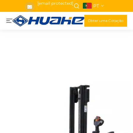
[email protected]
PT
Obter uma Cotação