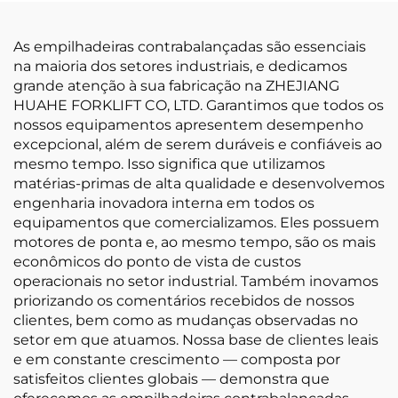
tonelada e altura de
elevação de 3000 mm,
As empilhadeiras contrabalançadas são essenciais
para todos os tipos de
na maioria dos setores industriais, e dedicamos
terreno
grande atenção à sua fabricação na ZHEJIANG
HUAHE FORKLIFT CO, LTD. Garantimos que todos os
nossos equipamentos apresentem desempenho
excepcional, além de serem duráveis e confiáveis ao
mesmo tempo. Isso significa que utilizamos
matérias-primas de alta qualidade e desenvolvemos
engenharia inovadora interna em todos os
equipamentos que comercializamos. Eles possuem
motores de ponta e, ao mesmo tempo, são os mais
econômicos do ponto de vista de custos
operacionais no setor industrial. Também inovamos
priorizando os comentários recebidos de nossos
clientes, bem como as mudanças observadas no
setor em que atuamos. Nossa base de clientes leais
e em constante crescimento — composta por
satisfeitos clientes globais — demonstra que